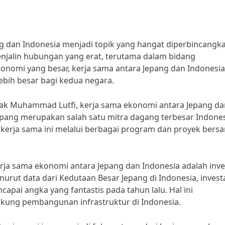
g dan Indonesia menjadi topik yang hangat diperbincangk
menjalin hubungan yang erat, terutama dalam bidang
onomi yang besar, kerja sama antara Jepang dan Indonesia
bih besar bagi kedua negara.
ak Muhammad Lutfi, kerja sama ekonomi antara Jepang da
Jepang merupakan salah satu mitra dagang terbesar Indones
kerja sama ini melalui berbagai program dan proyek bersa
erja sama ekonomi antara Jepang dan Indonesia adalah inve
enurut data dari Kedutaan Besar Jepang di Indonesia, invest
capai angka yang fantastis pada tahun lalu. Hal ini
ung pembangunan infrastruktur di Indonesia.