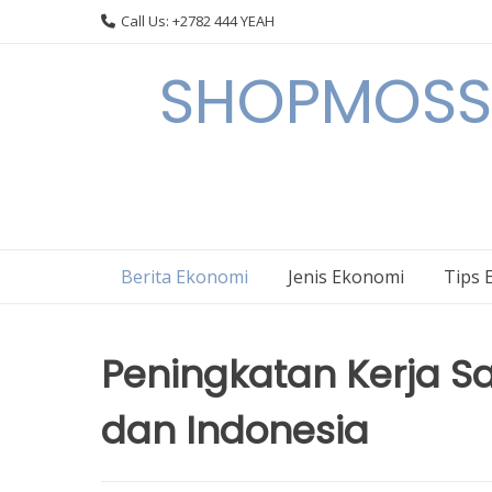
Skip
Call Us: +2782 444 YEAH
to
content
SHOPMOSSI 
Berita Ekonomi
Jenis Ekonomi
Tips 
Peningkatan Kerja 
dan Indonesia