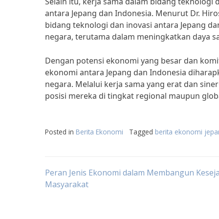
Selain itu, kerja sama dalam bidang teknologi
antara Jepang dan Indonesia. Menurut Dr. Hiro
bidang teknologi dan inovasi antara Jepang 
negara, terutama dalam meningkatkan daya sai
Dengan potensi ekonomi yang besar dan komit
ekonomi antara Jepang dan Indonesia diharap
negara. Melalui kerja sama yang erat dan si
posisi mereka di tingkat regional maupun glob
Posted in
Berita Ekonomi
Tagged
berita ekonomi jepan
Post
Peran Jenis Ekonomi dalam Membangun Kesej
Masyarakat
navigation