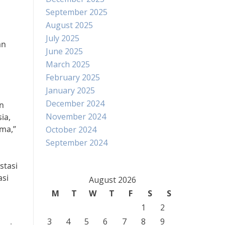
September 2025
August 2025
July 2025
an
June 2025
March 2025
February 2025
January 2025
December 2024
n
November 2024
ia,
ma,”
October 2024
September 2024
stasi
asi
August 2026
M
T
W
T
F
S
S
1
2
3
4
5
6
7
8
9