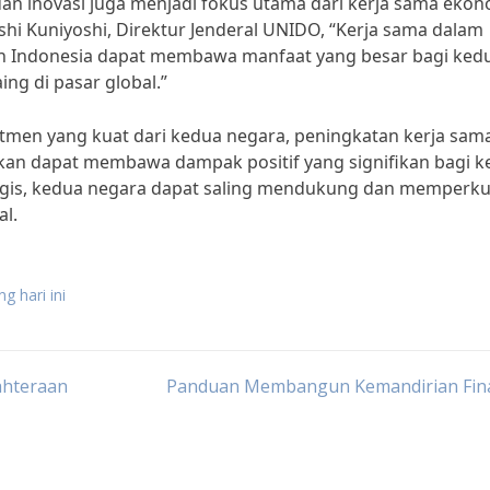
 dan inovasi juga menjadi fokus utama dari kerja sama eko
shi Kuniyoshi, Direktur Jenderal UNIDO, “Kerja sama dalam
dan Indonesia dapat membawa manfaat yang besar bagi ked
ng di pasar global.”
men yang kuat dari kedua negara, peningkatan kerja sam
kan dapat membawa dampak positif yang signifikan bagi 
nergis, kedua negara dapat saling mendukung dan memperku
al.
g hari ini
ahteraan
Panduan Membangun Kemandirian Fina