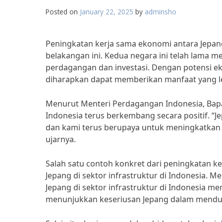
Posted on
January 22, 2025
by
adminsho
Peningkatan kerja sama ekonomi antara Jepan
belakangan ini. Kedua negara ini telah lama 
perdagangan dan investasi. Dengan potensi ek
diharapkan dapat memberikan manfaat yang le
Menurut Menteri Perdagangan Indonesia, Bap
Indonesia terus berkembang secara positif. “
dan kami terus berupaya untuk meningkatkan 
ujarnya.
Salah satu contoh konkret dari peningkatan k
Jepang di sektor infrastruktur di Indonesia. M
Jepang di sektor infrastruktur di Indonesia men
menunjukkan keseriusan Jepang dalam menduk