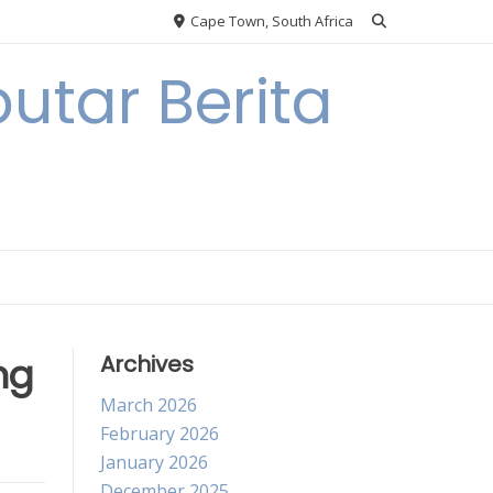
Cape Town, South Africa
utar Berita
ng
Archives
March 2026
February 2026
January 2026
December 2025