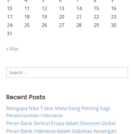
3
4
5
6
7
8
9
10
11
12
13
14
15
16
17
18
19
20
21
22
23
24
25
26
27
28
29
30
31
« Mar
Search
for:
Recent Posts
Mengapa Nilai Tukar Mata Uang Penting bagi
Perekonomian Indonesia
Peran Bank Sentral Eropa dalam Ekonomi Global
Peran Bank Indonesia dalam Stabilitas Keuangan