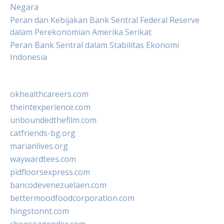
Negara
Peran dan Kebijakan Bank Sentral Federal Reserve
dalam Perekonomian Amerika Serikat
Peran Bank Sentral dalam Stabilitas Ekonomi
Indonesia
okhealthcareers.com
theintexperience.com
unboundedthefilm.com
catfriends-bg.org
marianlives.org
waywardtees.com
pidfloorsexpress.com
bancodevenezuelaen.com
bettermoodfoodcorporation.com
hingstonnt.com