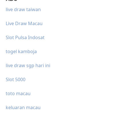
live draw taiwan
Live Draw Macau
Slot Pulsa Indosat
togel kamboja
live draw sgp hari ini
Slot 5000
toto macau
keluaran macau