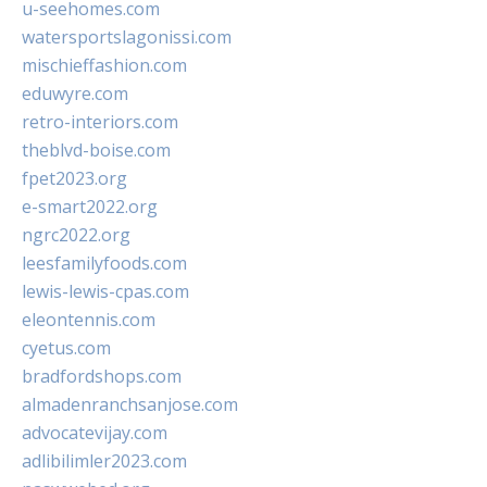
u-seehomes.com
watersportslagonissi.com
mischieffashion.com
eduwyre.com
retro-interiors.com
theblvd-boise.com
fpet2023.org
e-smart2022.org
ngrc2022.org
leesfamilyfoods.com
lewis-lewis-cpas.com
eleontennis.com
cyetus.com
bradfordshops.com
almadenranchsanjose.com
advocatevijay.com
adlibilimler2023.com