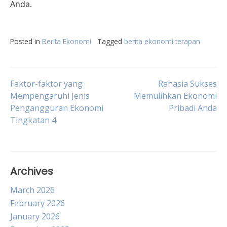
Anda.
Posted in
Berita Ekonomi
Tagged
berita ekonomi terapan
Post
Faktor-faktor yang
Rahasia Sukses
Mempengaruhi Jenis
Memulihkan Ekonomi
Pengangguran Ekonomi
Pribadi Anda
navigation
Tingkatan 4
Archives
March 2026
February 2026
January 2026