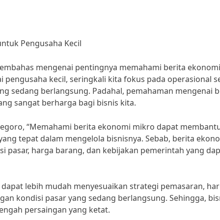
ntuk Pengusaha Kecil
an membahas mengenai pentingnya memahami berita ekonom
pengusaha kecil, seringkali kita fokus pada operasional s
ang sedang berlangsung. Padahal, pemahaman mengenai b
 sangat berharga bagi bisnis kita.
negoro, “Memahami berita ekonomi mikro dapat membant
ang tepat dalam mengelola bisnisnya. Sebab, berita ekon
 pasar, harga barang, dan kebijakan pemerintah yang dap
 dapat lebih mudah menyesuaikan strategi pemasaran, ha
an kondisi pasar yang sedang berlangsung. Sehingga, bis
tengah persaingan yang ketat.