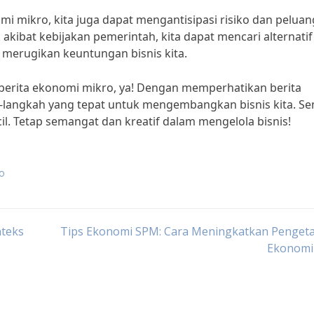
i mikro, kita juga dapat mengantisipasi risiko dan peluan
 akibat kebijakan pemerintah, kita dapat mencari alternatif
 merugikan keuntungan bisnis kita.
erita ekonomi mikro, ya! Dengan memperhatikan berita
-langkah yang tepat untuk mengembangkan bisnis kita. S
il. Tetap semangat dan kreatif dalam mengelola bisnis!
ro
nteks
Tips Ekonomi SPM: Cara Meningkatkan Penget
Ekonomi