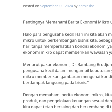
Posted on
September 11, 2024
by
adminsho
Pentingnya Memahami Berita Ekonomi Mikro u
Halo para pengusaha kecil! Hari ini kita ak
mikro untuk perkembangan bisnis kita. Sebagai 
hari tanpa memperhatikan kondisi ekonomi y
ekonomi mikro dapat memberikan wawasan yang
Menurut pakar ekonomi, Dr. Bambang Brodjo
pengusaha kecil dalam mengambil keputusan y
mikro memberikan gambaran mengenai kondisi
berdampak langsung pada bisnis.”
Dengan memahami berita ekonomi mikro, kita
produk, dan pengelolaan keuangan sesuai deng
kita dapat tetap bersaing dan berkembang di 