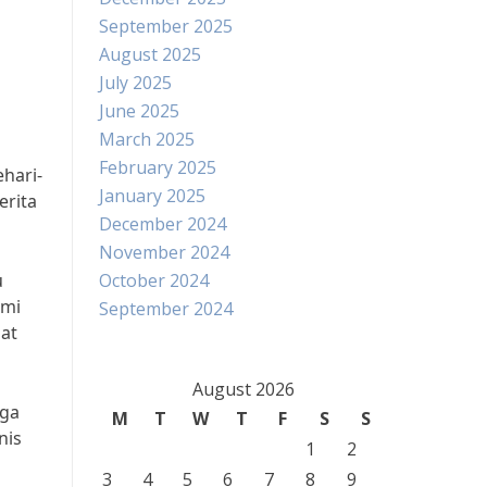
September 2025
August 2025
July 2025
June 2025
March 2025
i
February 2025
ehari-
January 2025
erita
December 2024
November 2024
u
October 2024
omi
September 2024
at
August 2026
rga
M
T
W
T
F
S
S
nis
1
2
3
4
5
6
7
8
9