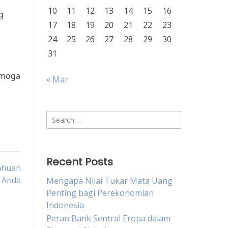
10
11
12
13
14
15
16
g
17
18
19
20
21
22
23
24
25
26
27
28
29
30
31
emoga
« Mar
Search
for:
Recent Posts
ahuan
 Anda
Mengapa Nilai Tukar Mata Uang
Penting bagi Perekonomian
Indonesia
Peran Bank Sentral Eropa dalam