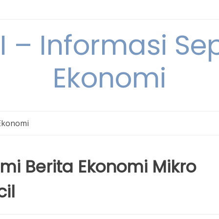
– Informasi Sep
Ekonomi
Ekonomi
i Berita Ekonomi Mikro
il