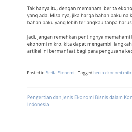
Tak hanya itu, dengan memahami berita ekonom
yang ada. Misalnya, jika harga bahan baku naik
bahan baku yang lebih terjangkau tanpa harus
Jadi, jangan remehkan pentingnya memahami b
ekonomi mikro, kita dapat mengambil langkah
artikel ini bermanfaat bagi para pengusaha kec
Posted in
Berita Ekonomi
Tagged
berita ekonomi mik
Post
Pengertian dan Jenis Ekonomi Bisnis dalam Ko
Indonesia
navigation