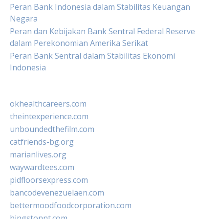
Peran Bank Indonesia dalam Stabilitas Keuangan
Negara
Peran dan Kebijakan Bank Sentral Federal Reserve
dalam Perekonomian Amerika Serikat
Peran Bank Sentral dalam Stabilitas Ekonomi
Indonesia
okhealthcareers.com
theintexperience.com
unboundedthefilm.com
catfriends-bg.org
marianlives.org
waywardtees.com
pidfloorsexpress.com
bancodevenezuelaen.com
bettermoodfoodcorporation.com
hingstonnt.com