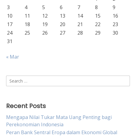
3
4
5
6
7
8
9
10
11
12
13
14
15
16
17
18
19
20
21
22
23
24
25
26
27
28
29
30
31
« Mar
Search
for:
Recent Posts
Mengapa Nilai Tukar Mata Uang Penting bagi
Perekonomian Indonesia
Peran Bank Sentral Eropa dalam Ekonomi Global