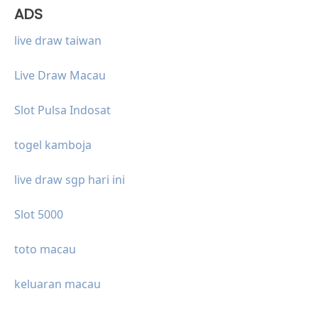
ADS
live draw taiwan
Live Draw Macau
Slot Pulsa Indosat
togel kamboja
live draw sgp hari ini
Slot 5000
toto macau
keluaran macau