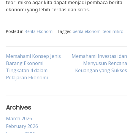
teori mikro agar kita dapat menjadi pembaca berita
ekonomi yang lebih cerdas dan kritis.
Posted in
Berita Ekonomi
Tagged
berita ekonomi teori mikro
Post
Memahami Konsep Jenis
Memahami Investasi dan
Barang Ekonomi
Menyusun Rencana
Tingkatan 4 dalam
Keuangan yang Sukses
navigation
Pelajaran Ekonomi
Archives
March 2026
February 2026