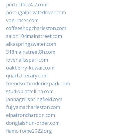
perfectfit24-7.com
portugalprivatedriver.com
von-racer.com
coffeeshopcharleston.com
salon104mainstreet.com
alkaspringswater.com
318mainstreet8h.com
lovenailsspari.com
oakberry-kuwait.com
quartzliterary.com
friendsofbroderickpark.com
studiopiattellina.com
jannagrillspringfield.com
fujiyamacharleston.com
elpatronchardon.com
donglaishun-order.com
fiamc-rome2022.org