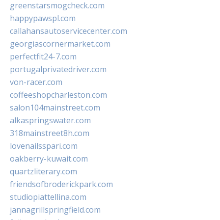
greenstarsmogcheck.com
happypawspl.com
callahansautoservicecenter.com
georgiascornermarket.com
perfectfit24-7.com
portugalprivatedriver.com
von-racer.com
coffeeshopcharleston.com
salon104mainstreet.com
alkaspringswater.com
318mainstreet8h.com
lovenailsspari.com
oakberry-kuwait.com
quartzliterary.com
friendsofbroderickpark.com
studiopiattellina.com
jannagrillspringfield.com