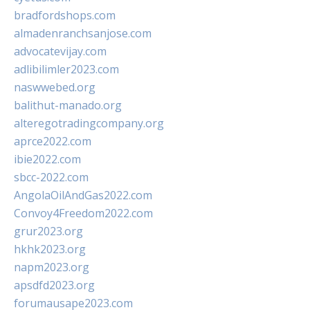
bradfordshops.com
almadenranchsanjose.com
advocatevijay.com
adlibilimler2023.com
naswwebed.org
balithut-manado.org
alteregotradingcompany.org
aprce2022.com
ibie2022.com
sbcc-2022.com
AngolaOilAndGas2022.com
Convoy4Freedom2022.com
grur2023.org
hkhk2023.org
napm2023.org
apsdfd2023.org
forumausape2023.com