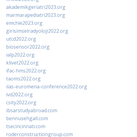
akademikgeriatri2023.org
marmarapediatri2023.org
emchie2023.org
girisimselradyoloji2022.org
utcd2022.org
biosensor2022.org
ialp2022.org
klivet2022.org
ifac-hms2022.org
taoms2022.org
iias-euromena-conference2022.org
ivd2022.org
csity2022.org
ibsarstudyabroad.com
bennusehgall.com
tsecincinnati.com
roderconstructiongroup.com