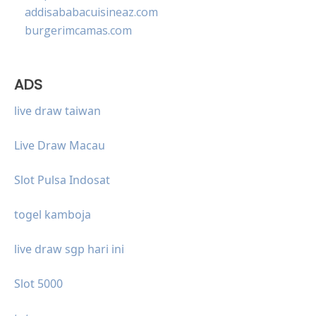
addisababacuisineaz.com
burgerimcamas.com
ADS
live draw taiwan
Live Draw Macau
Slot Pulsa Indosat
togel kamboja
live draw sgp hari ini
Slot 5000