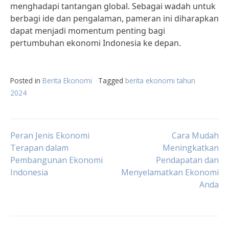
menghadapi tantangan global. Sebagai wadah untuk
berbagi ide dan pengalaman, pameran ini diharapkan
dapat menjadi momentum penting bagi
pertumbuhan ekonomi Indonesia ke depan.
Posted in
Berita Ekonomi
Tagged
berita ekonomi tahun
2024
Post
Peran Jenis Ekonomi
Cara Mudah
Terapan dalam
Meningkatkan
Pembangunan Ekonomi
Pendapatan dan
navigation
Indonesia
Menyelamatkan Ekonomi
Anda