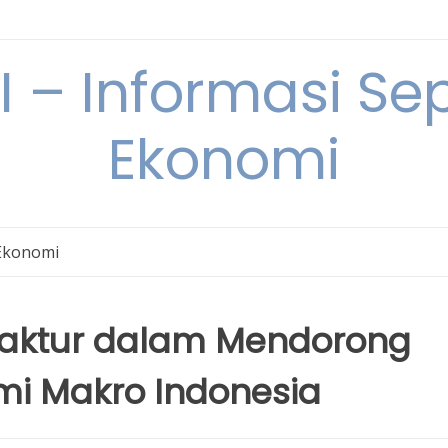
– Informasi Sep
Ekonomi
Ekonomi
faktur dalam Mendorong
i Makro Indonesia