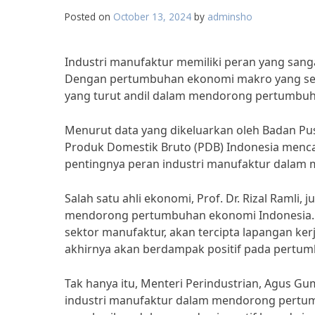
Posted on
October 13, 2024
by
adminsho
Industri manufaktur memiliki peran yang san
Dengan pertumbuhan ekonomi makro yang semak
yang turut andil dalam mendorong pertumbuh
Menurut data yang dikeluarkan oleh Badan Pusa
Produk Domestik Bruto (PDB) Indonesia mencap
pentingnya peran industri manufaktur dalam
Salah satu ahli ekonomi, Prof. Dr. Rizal Raml
mendorong pertumbuhan ekonomi Indonesia. 
sektor manufaktur, akan tercipta lapangan ke
akhirnya akan berdampak positif pada pertu
Tak hanya itu, Menteri Perindustrian, Agus 
industri manufaktur dalam mendorong pertum