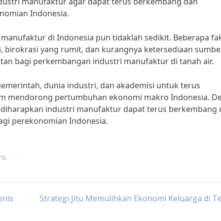
dustri manufaktur agar dapat terus berkembang dan
onomian Indonesia.
manufaktur di Indonesia pun tidaklah sedikit. Beberapa fa
, birokrasi yang rumit, dan kurangnya ketersediaan sumbe
an bagi perkembangan industri manufaktur di tanah air.
pemerintah, dunia industri, dan akademisi untuk terus
lam mendorong pertumbuhan ekonomi makro Indonesia. D
t, diharapkan industri manufaktur dapat terus berkembang
bagi perekonomian Indonesia.
ro
enis
Strategi Jitu Memulihkan Ekonomi Keluarga di 