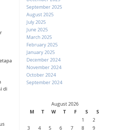
September 2025
August 2025
July 2025
June 2025
r
March 2025
February 2025
January 2025
December 2024
betapa
November 2024
October 2024
m
September 2024
 di
August 2026
M
T
W
T
F
S
S
1
2
us
3
4
5
6
7
8
9