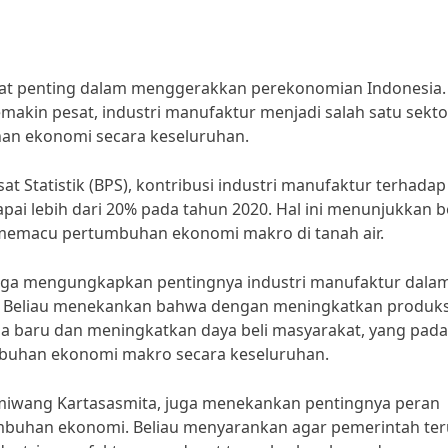
gat penting dalam menggerakkan perekonomian Indonesia.
in pesat, industri manufaktur menjadi salah satu sekto
an ekonomi secara keseluruhan.
t Statistik (BPS), kontribusi industri manufaktur terhadap
ai lebih dari 20% pada tahun 2020. Hal ini menunjukkan 
 memacu pertumbuhan ekonomi makro di tanah air.
i, juga mengungkapkan pentingnya industri manufaktur dala
Beliau menekankan bahwa dengan meningkatkan produksi
rja baru dan meningkatkan daya beli masyarakat, yang pada
mbuhan ekonomi makro secara keseluruhan.
Gumiwang Kartasasmita, juga menekankan pentingnya peran
buhan ekonomi. Beliau menyarankan agar pemerintah ter