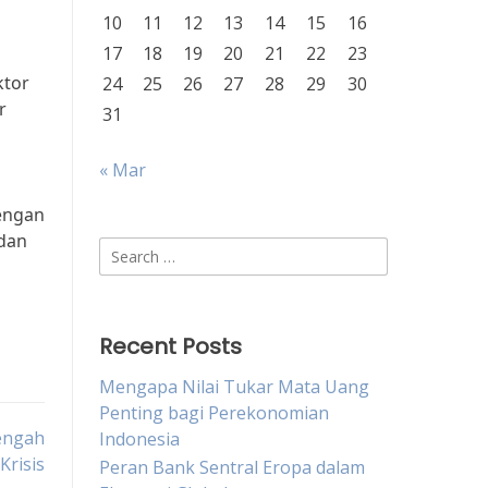
10
11
12
13
14
15
16
17
18
19
20
21
22
23
ktor
24
25
26
27
28
29
30
r
31
« Mar
engan
 dan
Search
for:
Recent Posts
Mengapa Nilai Tukar Mata Uang
Penting bagi Perekonomian
Tengah
Indonesia
Krisis
Peran Bank Sentral Eropa dalam