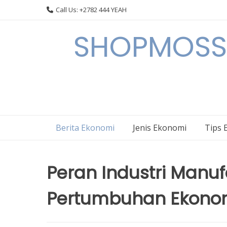
Skip
Call Us: +2782 444 YEAH
to
content
SHOPMOSSI 
Berita Ekonomi
Jenis Ekonomi
Tips 
Peran Industri Manu
Pertumbuhan Ekonom