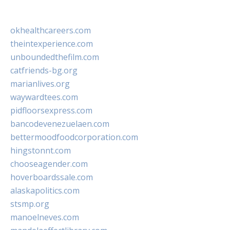
okhealthcareers.com
theintexperience.com
unboundedthefilm.com
catfriends-bg.org
marianlives.org
waywardtees.com
pidfloorsexpress.com
bancodevenezuelaen.com
bettermoodfoodcorporation.com
hingstonnt.com
chooseagender.com
hoverboardssale.com
alaskapolitics.com
stsmp.org
manoelneves.com