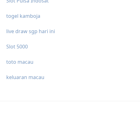
Slot Pulsa Indosat
togel kamboja
live draw sgp hari ini
Slot 5000
toto macau
keluaran macau