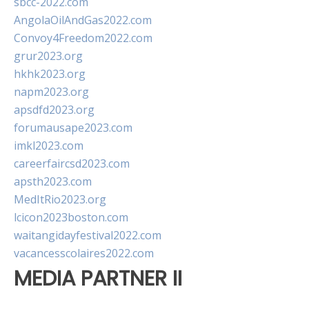
sbcc-2022.com
AngolaOilAndGas2022.com
Convoy4Freedom2022.com
grur2023.org
hkhk2023.org
napm2023.org
apsdfd2023.org
forumausape2023.com
imkl2023.com
careerfaircsd2023.com
apsth2023.com
MedItRio2023.org
lcicon2023boston.com
waitangidayfestival2022.com
vacancesscolaires2022.com
MEDIA PARTNER II