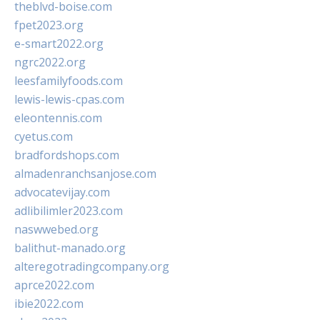
theblvd-boise.com
fpet2023.org
e-smart2022.org
ngrc2022.org
leesfamilyfoods.com
lewis-lewis-cpas.com
eleontennis.com
cyetus.com
bradfordshops.com
almadenranchsanjose.com
advocatevijay.com
adlibilimler2023.com
naswwebed.org
balithut-manado.org
alteregotradingcompany.org
aprce2022.com
ibie2022.com