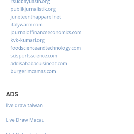
rsudbayuasih.org
publikjurnalistik.org
juneteenthapparel.net
italywarm.com
journaloffinanceeconomics.com
kvk-kumari.org
foodscienceandtechnology.com
scisportsscience.com
addisababacuisineaz.com
burgerimcamas.com
ADS
live draw taiwan
Live Draw Macau