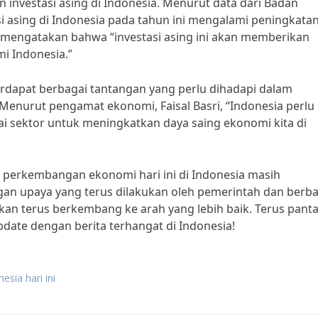
ngan investasi asing di Indonesia. Menurut data dari Badan
 asing di Indonesia pada tahun ini mengalami peningkata
a, mengatakan bahwa “investasi asing ini akan memberikan
i Indonesia.”
rdapat berbagai tantangan yang perlu dihadapi dalam
enurut pengamat ekonomi, Faisal Basri, “Indonesia perlu
i sektor untuk meningkatkan daya saing ekonomi kita di
 perkembangan ekonomi hari ini di Indonesia masih
gan upaya yang terus dilakukan oleh pemerintah dan berba
akan terus berkembang ke arah yang lebih baik. Terus pant
date dengan berita terhangat di Indonesia!
esia hari ini