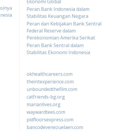
Ekonomi Global
nsinya
Peran Bank Indonesia dalam
onesia
Stabilitas Keuangan Negara
Peran dan Kebijakan Bank Sentral
Federal Reserve dalam
Perekonomian Amerika Serikat
Peran Bank Sentral dalam
Stabilitas Ekonomi Indonesia
okhealthcareers.com
theintexperience.com
unboundedthefilm.com
catfriends-bg.org
marianlives.org
waywardtees.com
pidfloorsexpress.com
bancodevenezuelaen.com