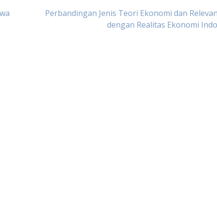
swa
Perbandingan Jenis Teori Ekonomi dan Releva
dengan Realitas Ekonomi Ind