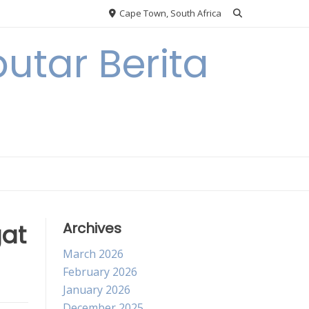
Cape Town, South Africa
utar Berita
gat
Archives
March 2026
February 2026
January 2026
December 2025