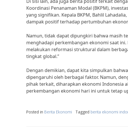
Di sisi lain, ada juga berita positif terkait de
Koordinasi Penanaman Modal (BKPM), investasi
yang signifikan. Kepala BKPM, Bahlil Lahadali
dampak positif terhadap pertumbuhan ekonom
Namun, tidak dapat dipungkiri bahwa masih te
menghadapi perkembangan ekonomi saat ini. M
melakukan reformasi struktural dalam berbaga
tingkat global.”
Dengan demikian, dapat kita simpulkan bahwa
dipengaruhi oleh berbagai faktor. Namun, den
pihak terkait, diharapkan ekonomi Indonesia 
perkembangan ekonomi hari ini untuk tetap up
Posted in
Berita Ekonomi
Tagged
berita ekonomi indon