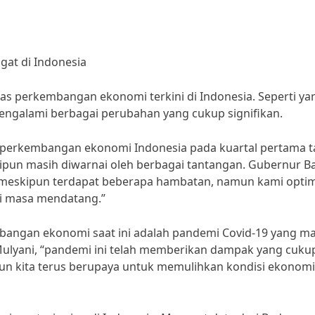
gat di Indonesia
has perkembangan ekonomi terkini di Indonesia. Seperti ya
 mengalami berbagai perubahan yang cukup signifikan.
, perkembangan ekonomi Indonesia pada kuartal pertama 
ipun masih diwarnai oleh berbagai tantangan. Gubernur B
 “meskipun terdapat beberapa hambatan, namun kami optim
i masa mendatang.”
bangan ekonomi saat ini adalah pandemi Covid-19 yang ma
ulyani, “pandemi ini telah memberikan dampak yang cuku
un kita terus berupaya untuk memulihkan kondisi ekonomi