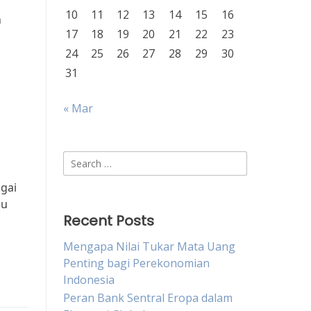
10
11
12
13
14
15
16
n
17
18
19
20
21
22
23
24
25
26
27
28
29
30
31
« Mar
Search
for:
gai
au
Recent Posts
Mengapa Nilai Tukar Mata Uang
Penting bagi Perekonomian
Indonesia
Peran Bank Sentral Eropa dalam