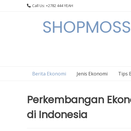
Skip
Call Us: +2782 444 YEAH
to
content
SHOPMOSSI 
Berita Ekonomi
Jenis Ekonomi
Tips 
Perkembangan Ekonom
di Indonesia