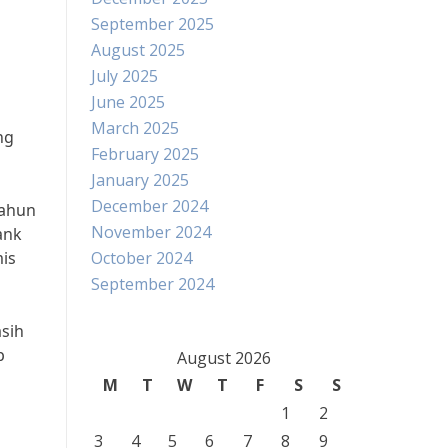
September 2025
August 2025
July 2025
June 2025
March 2025
ng
February 2025
January 2025
December 2024
tahun
November 2024
ank
is
October 2024
September 2024
sih
p
August 2026
M
T
W
T
F
S
S
1
2
3
4
5
6
7
8
9