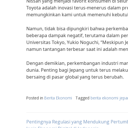
Nissan yang menjadi favorit konsumen di selu
Toyota adalah inovasi terus-menerus dalam p
memungkinkan kami untuk memenuhi kebutuhan
Namun, tidak bisa dipungkiri bahwa perkemba
beberapa dampak negatif, terutama dalam per
Universitas Tokyo, Yukio Noguchi, “Meskipun 
namun tantangan terbesar saat ini adalah men
Dengan demikian, perkembangan industri manu
dunia. Penting bagi Jepang untuk terus melaku
bersaing di pasar global yang terus berubah.
Posted in
Berita Ekonomi
Tagged
berita ekonomi jepan
Post
Pentingnya Regulasi yang Mendukung Pertu