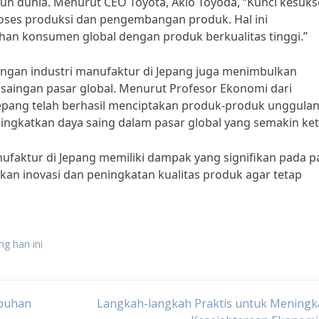
ruh dunia. Menurut CEO Toyota, Akio Toyoda, “Kunci kesuk
roses produksi dan pengembangan produk. Hal ini
 konsumen global dengan produk berkualitas tinggi.”
ngan industri manufaktur di Jepang juga menimbulkan
saingan pasar global. Menurut Profesor Ekonomi dari
Jepang telah berhasil menciptakan produk-produk unggulan
ingkatkan daya saing dalam pasar global yang semakin ket
faktur di Jepang memiliki dampak yang signifikan pada p
kan inovasi dan peningkatan kualitas produk agar tetap
g hari ini
mbuhan
Langkah-langkah Praktis untuk Meningk