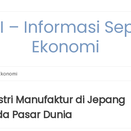
– Informasi Sep
Ekonomi
Ekonomi
ri Manufaktur di Jepang
a Pasar Dunia