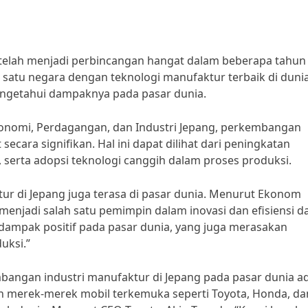
telah menjadi perbincangan hangat dalam beberapa tahun
h satu negara dengan teknologi manufaktur terbaik di dunia
mengetahui dampaknya pada pasar dunia.
Ekonomi, Perdagangan, dan Industri Jepang, perkembangan
ecara signifikan. Hal ini dapat dilihat dari peningkatan
 serta adopsi teknologi canggih dalam proses produksi.
r di Jepang juga terasa di pasar dunia. Menurut Ekonom
 menjadi salah satu pemimpin dalam inovasi dan efisiensi 
 dampak positif pada pasar dunia, yang juga merasakan
uksi.”
bangan industri manufaktur di Jepang pada pasar dunia a
an merek-merek mobil terkemuka seperti Toyota, Honda, da