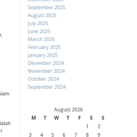
September 2025
August 2025
July 2025
June 2025
,
March 2025
February 2025
January 2025
December 2024
November 2024
October 2024
September 2024
dalam
August 2026
M
T
W
T
F
S
S
dalah
1
2
n
3
4
5
6
7
8
9