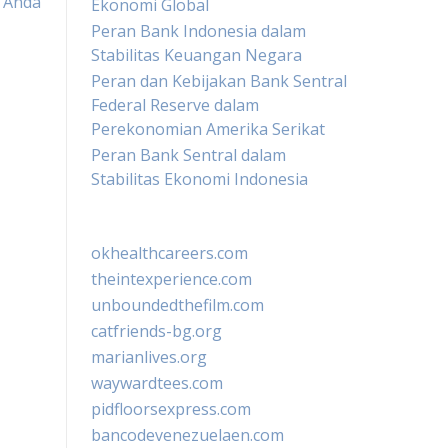
 Anda
Ekonomi Global
Peran Bank Indonesia dalam
Stabilitas Keuangan Negara
Peran dan Kebijakan Bank Sentral
Federal Reserve dalam
Perekonomian Amerika Serikat
Peran Bank Sentral dalam
Stabilitas Ekonomi Indonesia
okhealthcareers.com
theintexperience.com
unboundedthefilm.com
catfriends-bg.org
marianlives.org
waywardtees.com
pidfloorsexpress.com
bancodevenezuelaen.com