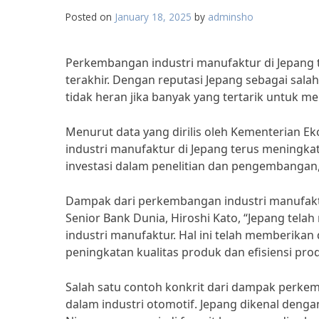
Posted on
January 18, 2025
by
adminsho
Perkembangan industri manufaktur di Jepang 
terakhir. Dengan reputasi Jepang sebagai sala
tidak heran jika banyak yang tertarik untuk 
Menurut data yang dirilis oleh Kementerian 
industri manufaktur di Jepang terus meningkat s
investasi dalam penelitian dan pengembangan,
Dampak dari perkembangan industri manufaktu
Senior Bank Dunia, Hiroshi Kato, “Jepang telah
industri manufaktur. Hal ini telah memberikan
peningkatan kualitas produk dan efisiensi prod
Salah satu contoh konkrit dari dampak perkem
dalam industri otomotif. Jepang dikenal deng