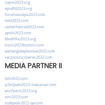
napm2023.org
apsdfd2023.org
forumausape2023.com
imkl2023.com
careerfaircsd2023.com
apsth2023.com
MedItRio2023.org
lcicon2023boston.com
waitangidayfestival2022.com
vacancesscolaires2022.com
MEDIA PARTNER II
isth2022.com
p2b2pabi2023-makassar.com
wocfparis2023.org
sinc2023.com
scdlqatar2022-qa.com