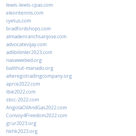
lewis-lewis-cpas.com
eleontennis.com
cyetus.com
bradfordshops.com
almadenranchsanjose.com
advocatevijay.com
adlibilimler2023.com
naswwebed.org
balithut-manado.org
alteregotradingcompany.org
aprce2022.com
ibie2022.com
sbcc-2022.com
AngolaOilAndGas2022.com
Convoy4Freedom2022.com
grur2023.org
hkhk2023.org