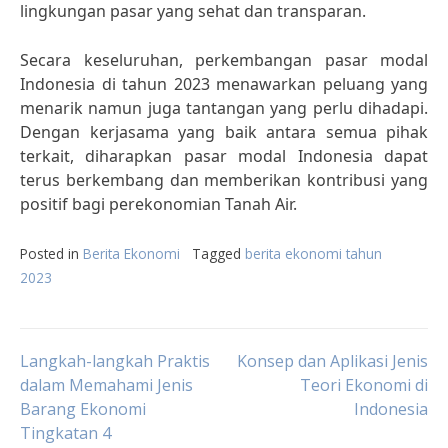
lingkungan pasar yang sehat dan transparan.
Secara keseluruhan, perkembangan pasar modal
Indonesia di tahun 2023 menawarkan peluang yang
menarik namun juga tantangan yang perlu dihadapi.
Dengan kerjasama yang baik antara semua pihak
terkait, diharapkan pasar modal Indonesia dapat
terus berkembang dan memberikan kontribusi yang
positif bagi perekonomian Tanah Air.
Posted in
Berita Ekonomi
Tagged
berita ekonomi tahun
2023
Post
Langkah-langkah Praktis
Konsep dan Aplikasi Jenis
dalam Memahami Jenis
Teori Ekonomi di
Barang Ekonomi
Indonesia
navigation
Tingkatan 4