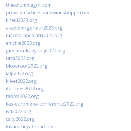
thecolumbiagrill.com
provisionscheeseandwineshoppe.com
khedi2023.org
akademikgeriatri2023.org
marmarapediatri2023.org
emchie2023.org
girisimselradyoloji2022.org
utcd2022.org
biosensor2022.org
ialp2022.org
klivet2022.org
ifac-hms2022.org
taoms2022.org
iias-euromena-conference2022.org
ivd2022.org
csity2022.org
ibsarstudyabroad.com