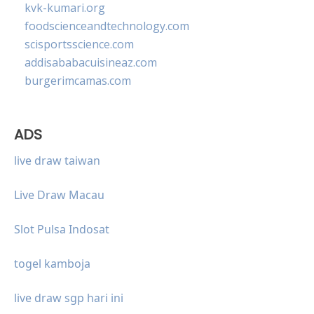
kvk-kumari.org
foodscienceandtechnology.com
scisportsscience.com
addisababacuisineaz.com
burgerimcamas.com
ADS
live draw taiwan
Live Draw Macau
Slot Pulsa Indosat
togel kamboja
live draw sgp hari ini