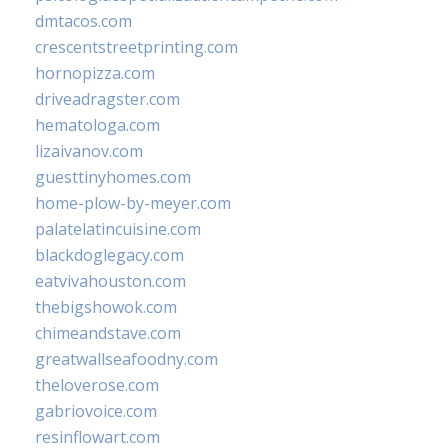
dmtacos.com
crescentstreetprinting.com
hornopizza.com
driveadragster.com
hematologa.com
lizaivanov.com
guesttinyhomes.com
home-plow-by-meyer.com
palatelatincuisine.com
blackdoglegacy.com
eatvivahouston.com
thebigshowok.com
chimeandstave.com
greatwallseafoodny.com
theloverose.com
gabriovoice.com
resinflowart.com