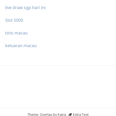
live draw sgp hari ini
Slot 5000
toto macau
keluaran macau
Theme: Overlay by
Kaira
.
Extra Text