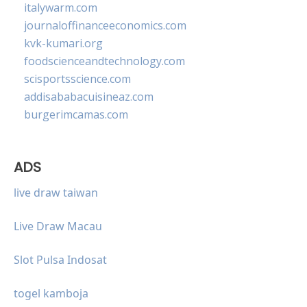
italywarm.com
journaloffinanceeconomics.com
kvk-kumari.org
foodscienceandtechnology.com
scisportsscience.com
addisababacuisineaz.com
burgerimcamas.com
ADS
live draw taiwan
Live Draw Macau
Slot Pulsa Indosat
togel kamboja