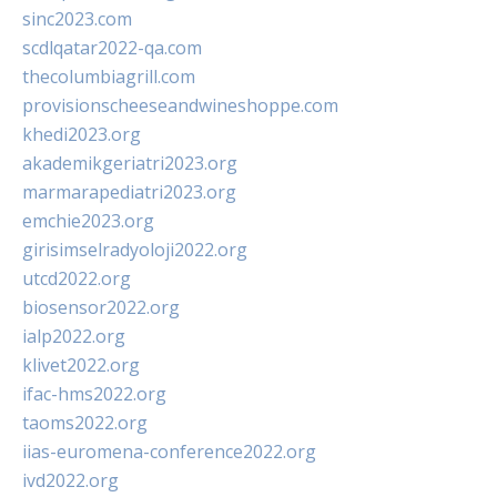
sinc2023.com
scdlqatar2022-qa.com
thecolumbiagrill.com
provisionscheeseandwineshoppe.com
khedi2023.org
akademikgeriatri2023.org
marmarapediatri2023.org
emchie2023.org
girisimselradyoloji2022.org
utcd2022.org
biosensor2022.org
ialp2022.org
klivet2022.org
ifac-hms2022.org
taoms2022.org
iias-euromena-conference2022.org
ivd2022.org