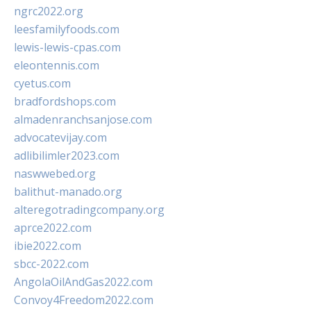
ngrc2022.org
leesfamilyfoods.com
lewis-lewis-cpas.com
eleontennis.com
cyetus.com
bradfordshops.com
almadenranchsanjose.com
advocatevijay.com
adlibilimler2023.com
naswwebed.org
balithut-manado.org
alteregotradingcompany.org
aprce2022.com
ibie2022.com
sbcc-2022.com
AngolaOilAndGas2022.com
Convoy4Freedom2022.com