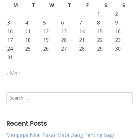
M
T
W
T
F
S
S
1
2
3
4
5
6
7
8
9
10
11
12
13
14
15
16
17
18
19
20
21
22
23
24
25
26
27
28
29
30
31
« Mar
Search
for:
Recent Posts
Mengapa Nilai Tukar Mata Uang Penting bagi