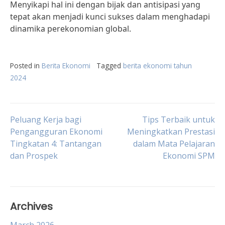
Menyikapi hal ini dengan bijak dan antisipasi yang
tepat akan menjadi kunci sukses dalam menghadapi
dinamika perekonomian global.
Posted in
Berita Ekonomi
Tagged
berita ekonomi tahun
2024
Post
Peluang Kerja bagi
Tips Terbaik untuk
Pengangguran Ekonomi
Meningkatkan Prestasi
Tingkatan 4: Tantangan
dalam Mata Pelajaran
navigation
dan Prospek
Ekonomi SPM
Archives