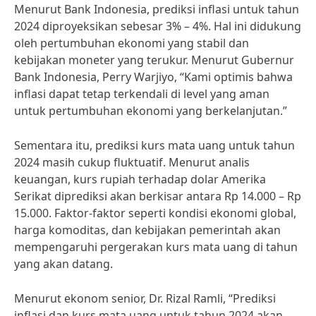
Menurut Bank Indonesia, prediksi inflasi untuk tahun
2024 diproyeksikan sebesar 3% – 4%. Hal ini didukung
oleh pertumbuhan ekonomi yang stabil dan
kebijakan moneter yang terukur. Menurut Gubernur
Bank Indonesia, Perry Warjiyo, “Kami optimis bahwa
inflasi dapat tetap terkendali di level yang aman
untuk pertumbuhan ekonomi yang berkelanjutan.”
Sementara itu, prediksi kurs mata uang untuk tahun
2024 masih cukup fluktuatif. Menurut analis
keuangan, kurs rupiah terhadap dolar Amerika
Serikat diprediksi akan berkisar antara Rp 14.000 – Rp
15.000. Faktor-faktor seperti kondisi ekonomi global,
harga komoditas, dan kebijakan pemerintah akan
mempengaruhi pergerakan kurs mata uang di tahun
yang akan datang.
Menurut ekonom senior, Dr. Rizal Ramli, “Prediksi
inflasi dan kurs mata uang untuk tahun 2024 akan