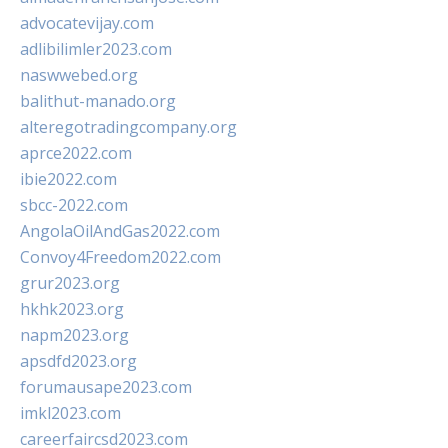
advocatevijay.com
adlibilimler2023.com
naswwebed.org
balithut-manado.org
alteregotradingcompany.org
aprce2022.com
ibie2022.com
sbcc-2022.com
AngolaOilAndGas2022.com
Convoy4Freedom2022.com
grur2023.org
hkhk2023.org
napm2023.org
apsdfd2023.org
forumausape2023.com
imkl2023.com
careerfaircsd2023.com