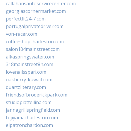
callahansautoservicecenter.com
georgiascornermarket.com
perfectfit24-7.com
portugalprivatedriver.com
von-racer.com
coffeeshopcharleston.com
salon104mainstreet.com
alkaspringswater.com
318mainstreet8h.com
lovenailsspari.com
oakberry-kuwait.com
quartzliterary.com
friendsofbroderickpark.com
studiopiattellina.com
jannagrillspringfield.com
fujiyamacharleston.com
elpatronchardon.com