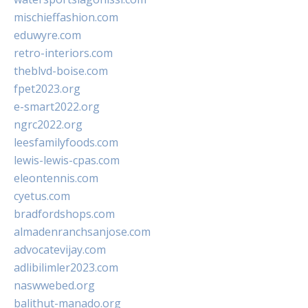
mischieffashion.com
eduwyre.com
retro-interiors.com
theblvd-boise.com
fpet2023.org
e-smart2022.org
ngrc2022.org
leesfamilyfoods.com
lewis-lewis-cpas.com
eleontennis.com
cyetus.com
bradfordshops.com
almadenranchsanjose.com
advocatevijay.com
adlibilimler2023.com
naswwebed.org
balithut-manado.org