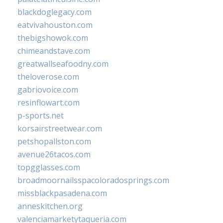
blackdoglegacy.com
eatvivahouston.com
thebigshowok.com
chimeandstave.com
greatwallseafoodny.com
theloverose.com
gabriovoice.com
resinflowart.com
p-sports.net
korsairstreetwear.com
petshopallston.com
avenue26tacos.com
topgglasses.com
broadmoornailsspacoloradosprings.com
missblackpasadena.com
anneskitchen.org
valenciamarketytaqueria.com