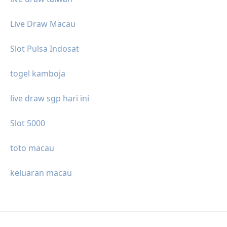
Live Draw Macau
Slot Pulsa Indosat
togel kamboja
live draw sgp hari ini
Slot 5000
toto macau
keluaran macau