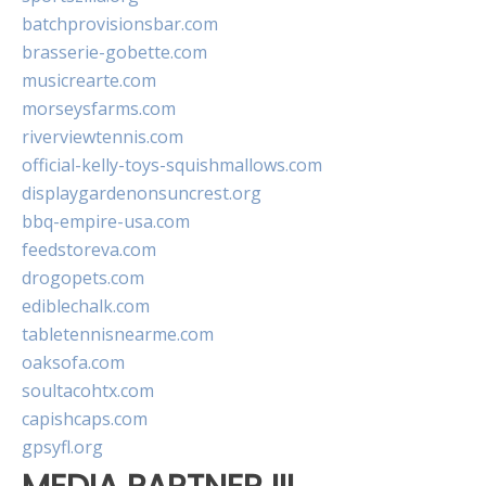
batchprovisionsbar.com
brasserie-gobette.com
musicrearte.com
morseysfarms.com
riverviewtennis.com
official-kelly-toys-squishmallows.com
displaygardenonsuncrest.org
bbq-empire-usa.com
feedstoreva.com
drogopets.com
ediblechalk.com
tabletennisnearme.com
oaksofa.com
soultacohtx.com
capishcaps.com
gpsyfl.org