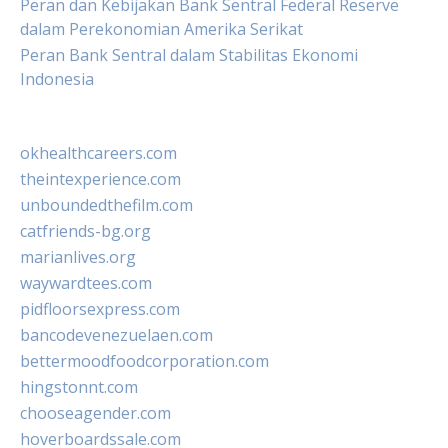
Peran dan Kebijakan Bank Sentral Federal Reserve
dalam Perekonomian Amerika Serikat
Peran Bank Sentral dalam Stabilitas Ekonomi
Indonesia
okhealthcareers.com
theintexperience.com
unboundedthefilm.com
catfriends-bg.org
marianlives.org
waywardtees.com
pidfloorsexpress.com
bancodevenezuelaen.com
bettermoodfoodcorporation.com
hingstonnt.com
chooseagender.com
hoverboardssale.com