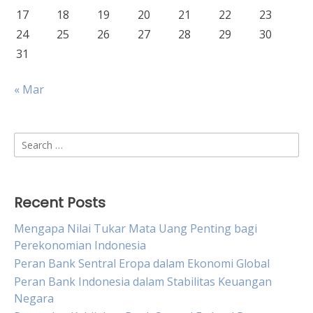
17
18
19
20
21
22
23
24
25
26
27
28
29
30
31
« Mar
Search
for:
Recent Posts
Mengapa Nilai Tukar Mata Uang Penting bagi
Perekonomian Indonesia
Peran Bank Sentral Eropa dalam Ekonomi Global
Peran Bank Indonesia dalam Stabilitas Keuangan
Negara