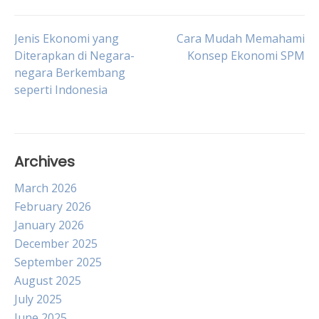
Post
Jenis Ekonomi yang
Cara Mudah Memahami
Diterapkan di Negara-
Konsep Ekonomi SPM
negara Berkembang
navigation
seperti Indonesia
Archives
March 2026
February 2026
January 2026
December 2025
September 2025
August 2025
July 2025
June 2025