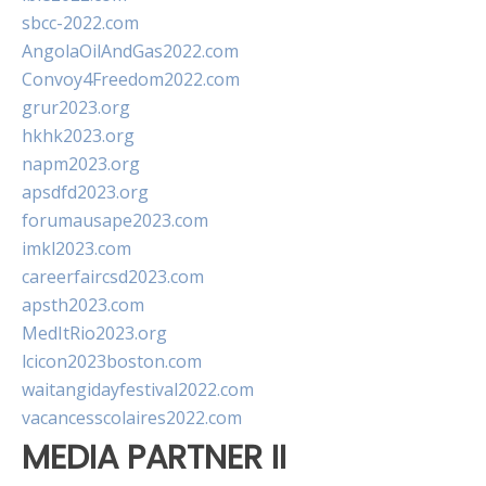
sbcc-2022.com
AngolaOilAndGas2022.com
Convoy4Freedom2022.com
grur2023.org
hkhk2023.org
napm2023.org
apsdfd2023.org
forumausape2023.com
imkl2023.com
careerfaircsd2023.com
apsth2023.com
MedItRio2023.org
lcicon2023boston.com
waitangidayfestival2022.com
vacancesscolaires2022.com
MEDIA PARTNER II