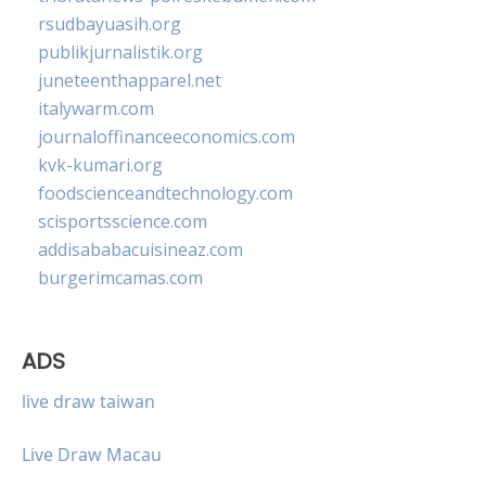
rsudbayuasih.org
publikjurnalistik.org
juneteenthapparel.net
italywarm.com
journaloffinanceeconomics.com
kvk-kumari.org
foodscienceandtechnology.com
scisportsscience.com
addisababacuisineaz.com
burgerimcamas.com
ADS
live draw taiwan
Live Draw Macau