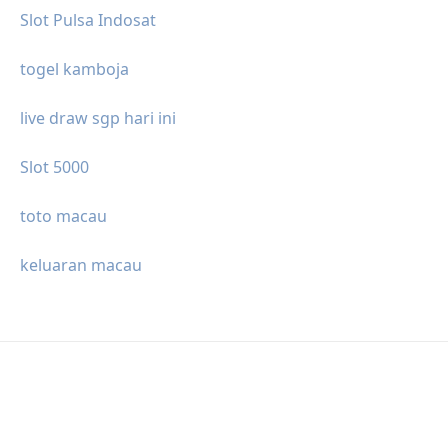
Slot Pulsa Indosat
togel kamboja
live draw sgp hari ini
Slot 5000
toto macau
keluaran macau