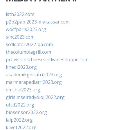
isth2022.com
p2b2pabi2023-makassar.com
wocfparis2023.org
sinc2023.com
scdlqatar2022-qa.com
thecolumbiagrill.com
provisionscheeseandwineshoppe.com
khedi2023.org
akademikgeriatri2023.org
marmarapediatri2023.org
emchie2023.org
girisimselradyoloji2022.org
utcd2022.org
biosensor2022.org
ialp2022.org
klivet2022.org