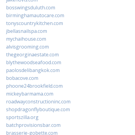
bosswingsduluth.com
birminghamautocare.com
tonyscountrykitchen.com
jbellasnailspa.com
mychaihouse.com
alvisgrooming.com
thegeorginaestate.com
blythewoodseafood.com
paolosdelibangkok.com
bobacove.com
phoone24brookfield.com
mickeybarmama.com
roadwayconstructioninc.com
shopdragonflyboutique.com
sportszilla.org
batchprovisionsbar.com
brasserie-gobette.com