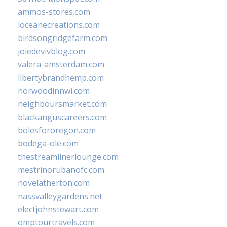
ammos-stores.com
loceanecreations.com
birdsongridgefarm.com
joiedevivblog.com
valera-amsterdam.com
libertybrandhemp.com
norwoodinnwi.com
neighboursmarket.com
blackanguscareers.com
bolesfororegon.com
bodega-ole.com
thestreamlinerlounge.com
mestrinorubanofc.com
novelatherton.com
nassvalleygardens.net
electjohnstewart.com
omptourtravels.com