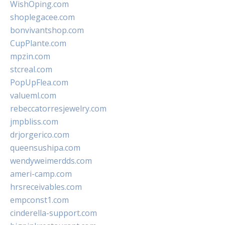
WishOping.com
shoplegacee.com
bonvivantshop.com
CupPlante.com
mpzin.com
stcreal.com
PopUpFlea.com
valueml.com
rebeccatorresjewelry.com
jmpbliss.com
drjorgerico.com
queensushipa.com
wendyweimerdds.com
ameri-camp.com
hrsreceivables.com
empconst1.com
cinderella-support.com