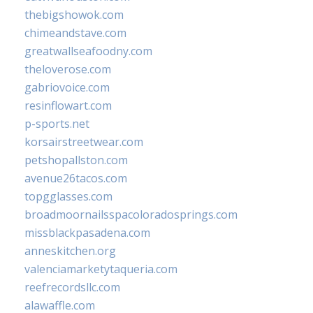
thebigshowok.com
chimeandstave.com
greatwallseafoodny.com
theloverose.com
gabriovoice.com
resinflowart.com
p-sports.net
korsairstreetwear.com
petshopallston.com
avenue26tacos.com
topgglasses.com
broadmoornailsspacoloradosprings.com
missblackpasadena.com
anneskitchen.org
valenciamarketytaqueria.com
reefrecordsllc.com
alawaffle.com