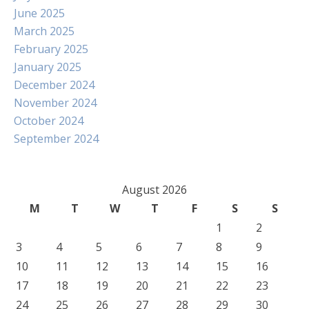
June 2025
March 2025
February 2025
January 2025
December 2024
November 2024
October 2024
September 2024
August 2026
M
T
W
T
F
S
S
1
2
3
4
5
6
7
8
9
10
11
12
13
14
15
16
17
18
19
20
21
22
23
24
25
26
27
28
29
30