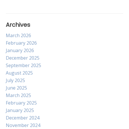
Archives
March 2026
February 2026
January 2026
December 2025
September 2025
August 2025
July 2025
June 2025
March 2025
February 2025
January 2025
December 2024
November 2024