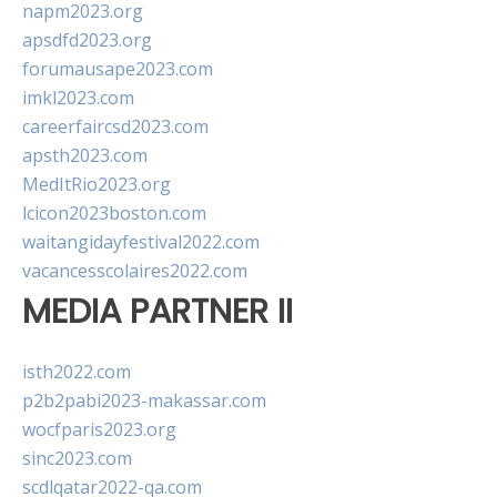
napm2023.org
apsdfd2023.org
forumausape2023.com
imkl2023.com
careerfaircsd2023.com
apsth2023.com
MedItRio2023.org
lcicon2023boston.com
waitangidayfestival2022.com
vacancesscolaires2022.com
MEDIA PARTNER II
isth2022.com
p2b2pabi2023-makassar.com
wocfparis2023.org
sinc2023.com
scdlqatar2022-qa.com