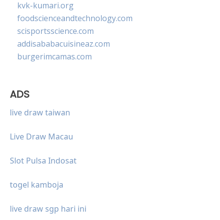
kvk-kumari.org
foodscienceandtechnology.com
scisportsscience.com
addisababacuisineaz.com
burgerimcamas.com
ADS
live draw taiwan
Live Draw Macau
Slot Pulsa Indosat
togel kamboja
live draw sgp hari ini