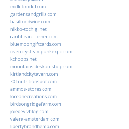
midletontkd.com
gardensandgrills.com
basilfoodwine.com
nikko-tochigi.net
caribbean-corner.com
bluemoongiftcards.com
rivercitysteampunkexpo.com
kchoops.net
mountainsideskateshop.com
kirtlandcitytavern.com
301nutritionspot.com
ammos-stores.com
loceanecreations.com
birdsongridgefarm.com
joiedevivblog.com
valera-amsterdam.com
libertybrandhemp.com