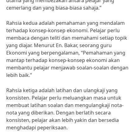
utama yang membezakan antara pelajar yang
cemerlang dan yang biasa-biasa sahaja.”
Rahsia kedua adalah pemahaman yang mendalam
terhadap konsep-konsep ekonomi. Pelajar perlu
membaca dengan teliti dan memahami setiap topik
yang diajar. Menurut En. Bakar, seorang guru
Ekonomi yang berpengalaman, “Pemahaman yang
mantap terhadap konsep-konsep ekonomi akan
membantu pelajar menjawab soalan-soalan dengan
lebih baik.”
Rahsia ketiga adalah latihan dan ulangkaji yang
konsisten. Pelajar perlu meluangkan masa untuk
membuat latihan soalan dan mengulangkaji nota-
nota yang diberikan. Dengan berlatih secara
konsisten, pelajar akan lebih yakin dan bersedia
menghadapi peperiksaan.