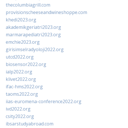
thecolumbiagrill.com
provisionscheeseandwineshoppe.com
khedi2023.org
akademikgeriatri2023.org
marmarapediatri2023.org
emchie2023.org
girisimselradyoloji2022.org
utcd2022.org
biosensor2022.org
ialp2022.org
klivet2022.org
ifac-hms2022.org
taoms2022.org
iias-euromena-conference2022.org
ivd2022.org
csity2022.org
ibsarstudyabroad.com