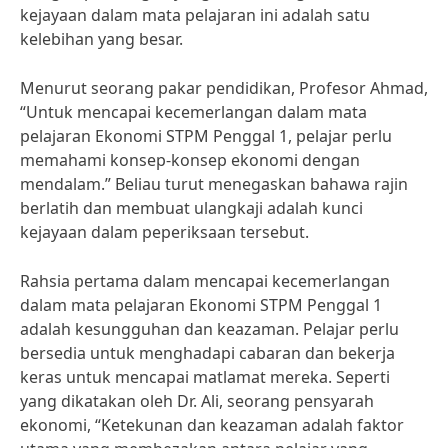
kejayaan dalam mata pelajaran ini adalah satu
kelebihan yang besar.
Menurut seorang pakar pendidikan, Profesor Ahmad,
“Untuk mencapai kecemerlangan dalam mata
pelajaran Ekonomi STPM Penggal 1, pelajar perlu
memahami konsep-konsep ekonomi dengan
mendalam.” Beliau turut menegaskan bahawa rajin
berlatih dan membuat ulangkaji adalah kunci
kejayaan dalam peperiksaan tersebut.
Rahsia pertama dalam mencapai kecemerlangan
dalam mata pelajaran Ekonomi STPM Penggal 1
adalah kesungguhan dan keazaman. Pelajar perlu
bersedia untuk menghadapi cabaran dan bekerja
keras untuk mencapai matlamat mereka. Seperti
yang dikatakan oleh Dr. Ali, seorang pensyarah
ekonomi, “Ketekunan dan keazaman adalah faktor