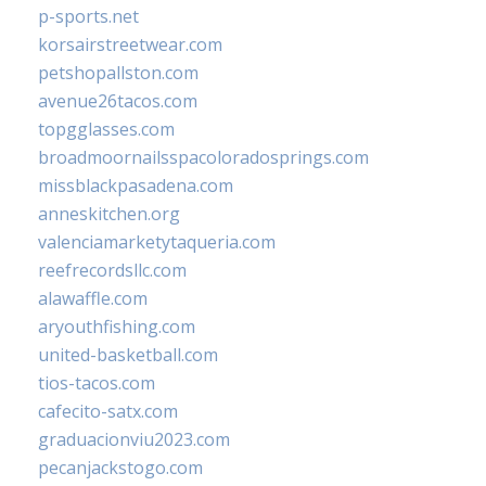
p-sports.net
korsairstreetwear.com
petshopallston.com
avenue26tacos.com
topgglasses.com
broadmoornailsspacoloradosprings.com
missblackpasadena.com
anneskitchen.org
valenciamarketytaqueria.com
reefrecordsllc.com
alawaffle.com
aryouthfishing.com
united-basketball.com
tios-tacos.com
cafecito-satx.com
graduacionviu2023.com
pecanjackstogo.com