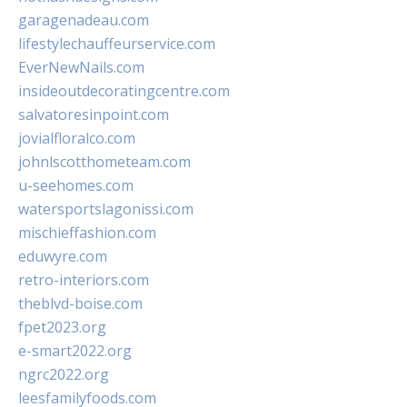
garagenadeau.com
lifestylechauffeurservice.com
EverNewNails.com
insideoutdecoratingcentre.com
salvatoresinpoint.com
jovialfloralco.com
johnlscotthometeam.com
u-seehomes.com
watersportslagonissi.com
mischieffashion.com
eduwyre.com
retro-interiors.com
theblvd-boise.com
fpet2023.org
e-smart2022.org
ngrc2022.org
leesfamilyfoods.com