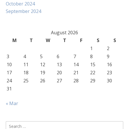
October 2024
September 2024
August 2026
M
T
W
T
F
S
S
1
2
3
4
5
6
7
8
9
10
11
12
13
14
15
16
17
18
19
20
21
22
23
24
25
26
27
28
29
30
31
« Mar
Search