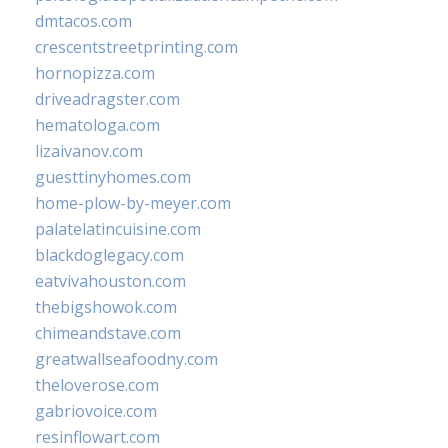
dmtacos.com
crescentstreetprinting.com
hornopizza.com
driveadragster.com
hematologa.com
lizaivanov.com
guesttinyhomes.com
home-plow-by-meyer.com
palatelatincuisine.com
blackdoglegacy.com
eatvivahouston.com
thebigshowok.com
chimeandstave.com
greatwallseafoodny.com
theloverose.com
gabriovoice.com
resinflowart.com