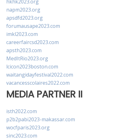
hkhk2023.org
napm2023.org
apsdfd2023.org
forumausape2023.com
imkl2023.com
careerfaircsd2023.com
apsth2023.com
MedItRio2023.org
lcicon2023boston.com
waitangidayfestival2022.com
vacancesscolaires2022.com
MEDIA PARTNER II
isth2022.com
p2b2pabi2023-makassar.com
wocfparis2023.org
sinc2023.com