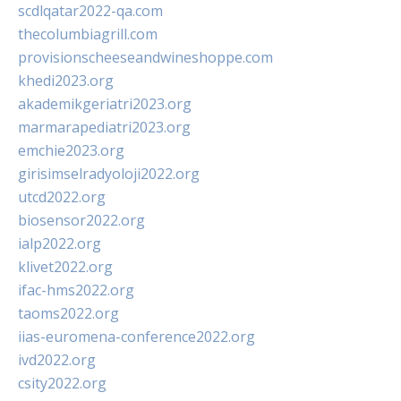
scdlqatar2022-qa.com
thecolumbiagrill.com
provisionscheeseandwineshoppe.com
khedi2023.org
akademikgeriatri2023.org
marmarapediatri2023.org
emchie2023.org
girisimselradyoloji2022.org
utcd2022.org
biosensor2022.org
ialp2022.org
klivet2022.org
ifac-hms2022.org
taoms2022.org
iias-euromena-conference2022.org
ivd2022.org
csity2022.org