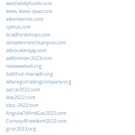
leesfamilyfoods.com
lewis-lewis-cpas.com
eleontennis.com
cyetus.com
bradfordshops.com
almadenranchsanjose.com
advocatevijay.com
adlibilimler2023.com
naswwebed.org
balithut-manado.org
alteregotradingcompany.org
aprce2022.com
ibie2022.com
sbcc-2022.com
AngolaOilAndGas2022.com
Convoy4Freedom2022.com
grur2023.org