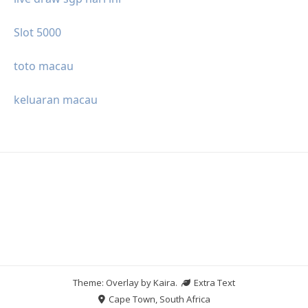
Slot 5000
toto macau
keluaran macau
Theme: Overlay by
Kaira
.
Extra Text
Cape Town, South Africa