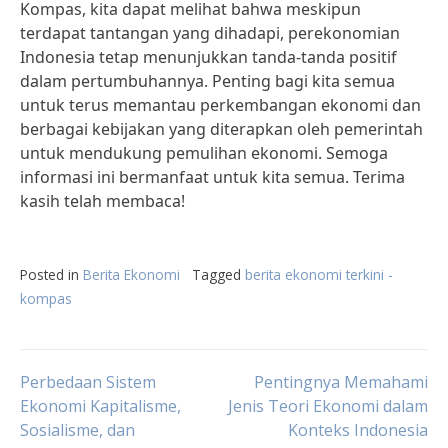
Kompas, kita dapat melihat bahwa meskipun
terdapat tantangan yang dihadapi, perekonomian
Indonesia tetap menunjukkan tanda-tanda positif
dalam pertumbuhannya. Penting bagi kita semua
untuk terus memantau perkembangan ekonomi dan
berbagai kebijakan yang diterapkan oleh pemerintah
untuk mendukung pemulihan ekonomi. Semoga
informasi ini bermanfaat untuk kita semua. Terima
kasih telah membaca!
Posted in
Berita Ekonomi
Tagged
berita ekonomi terkini -
kompas
Post
Perbedaan Sistem
Pentingnya Memahami
Ekonomi Kapitalisme,
Jenis Teori Ekonomi dalam
Sosialisme, dan
Konteks Indonesia
navigation