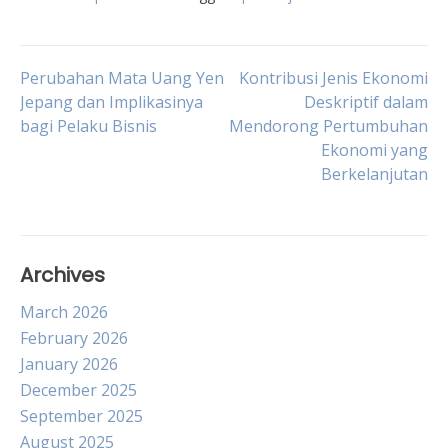
Post
Perubahan Mata Uang Yen
Kontribusi Jenis Ekonomi
Jepang dan Implikasinya
Deskriptif dalam
bagi Pelaku Bisnis
Mendorong Pertumbuhan
navigation
Ekonomi yang
Berkelanjutan
Archives
March 2026
February 2026
January 2026
December 2025
September 2025
August 2025