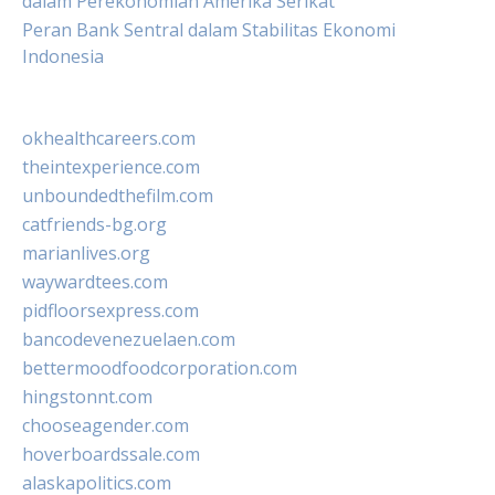
dalam Perekonomian Amerika Serikat
Peran Bank Sentral dalam Stabilitas Ekonomi
Indonesia
okhealthcareers.com
theintexperience.com
unboundedthefilm.com
catfriends-bg.org
marianlives.org
waywardtees.com
pidfloorsexpress.com
bancodevenezuelaen.com
bettermoodfoodcorporation.com
hingstonnt.com
chooseagender.com
hoverboardssale.com
alaskapolitics.com