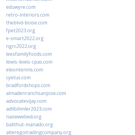
eduwyre.com
retro-interiors.com
theblvd-boise.com
fpet2023.org
e-smart2022.org
ngrc2022.org
leesfamilyfoods.com
lewis-lewis-cpas.com
eleontennis.com
cyetus.com
bradfordshops.com
almadenranchsanjose.com
advocatevijay.com
adlibilimler2023.com
naswwebed.org
balithut-manado.org
alteregotradingcompany.org