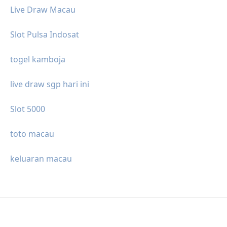
Live Draw Macau
Slot Pulsa Indosat
togel kamboja
live draw sgp hari ini
Slot 5000
toto macau
keluaran macau