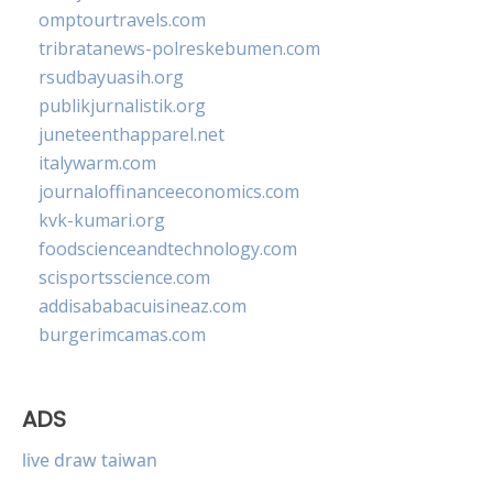
omptourtravels.com
tribratanews-polreskebumen.com
rsudbayuasih.org
publikjurnalistik.org
juneteenthapparel.net
italywarm.com
journaloffinanceeconomics.com
kvk-kumari.org
foodscienceandtechnology.com
scisportsscience.com
addisababacuisineaz.com
burgerimcamas.com
ADS
live draw taiwan