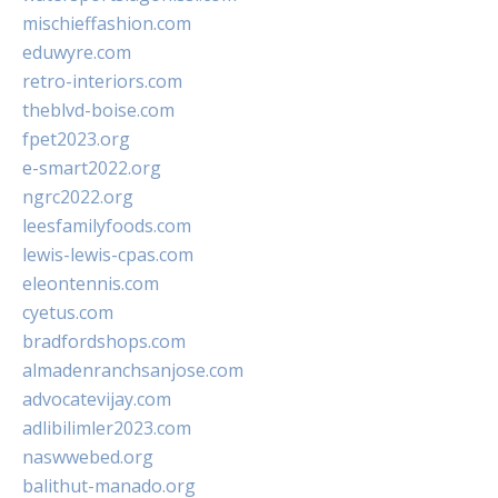
mischieffashion.com
eduwyre.com
retro-interiors.com
theblvd-boise.com
fpet2023.org
e-smart2022.org
ngrc2022.org
leesfamilyfoods.com
lewis-lewis-cpas.com
eleontennis.com
cyetus.com
bradfordshops.com
almadenranchsanjose.com
advocatevijay.com
adlibilimler2023.com
naswwebed.org
balithut-manado.org