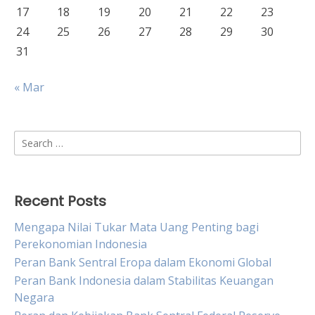
17
18
19
20
21
22
23
24
25
26
27
28
29
30
31
« Mar
Search
for:
Recent Posts
Mengapa Nilai Tukar Mata Uang Penting bagi
Perekonomian Indonesia
Peran Bank Sentral Eropa dalam Ekonomi Global
Peran Bank Indonesia dalam Stabilitas Keuangan
Negara