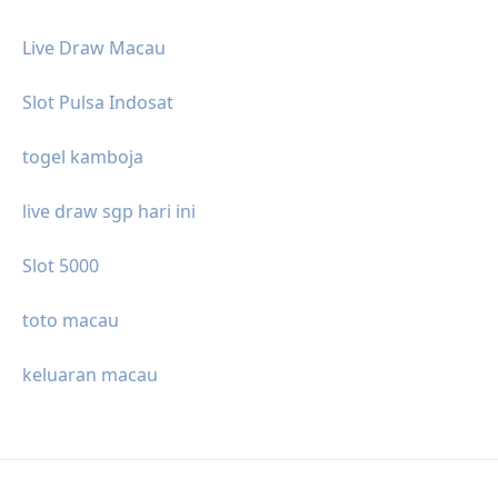
Live Draw Macau
Slot Pulsa Indosat
togel kamboja
live draw sgp hari ini
Slot 5000
toto macau
keluaran macau