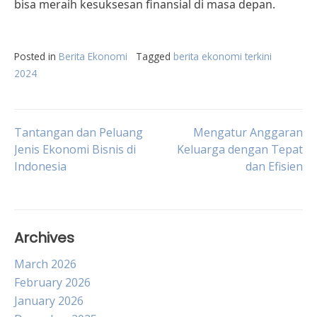
bisa meraih kesuksesan finansial di masa depan.
Posted in
Berita Ekonomi
Tagged
berita ekonomi terkini
2024
Post
Tantangan dan Peluang
Mengatur Anggaran
Jenis Ekonomi Bisnis di
Keluarga dengan Tepat
Indonesia
dan Efisien
navigation
Archives
March 2026
February 2026
January 2026