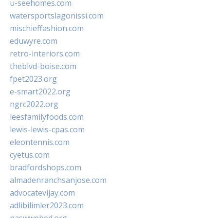
u-seehomes.com
watersportslagonissi.com
mischieffashion.com
eduwyre.com
retro-interiors.com
theblvd-boise.com
fpet2023.org
e-smart2022.org
ngrc2022.org
leesfamilyfoods.com
lewis-lewis-cpas.com
eleontennis.com
cyetus.com
bradfordshops.com
almadenranchsanjose.com
advocatevijay.com
adlibilimler2023.com