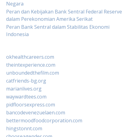
Negara
Peran dan Kebijakan Bank Sentral Federal Reserve
dalam Perekonomian Amerika Serikat
Peran Bank Sentral dalam Stabilitas Ekonomi
Indonesia
okhealthcareers.com
theintexperience.com
unboundedthefilm.com
catfriends-bg.org
marianlives.org
waywardtees.com
pidfloorsexpress.com
bancodevenezuelaen.com
bettermoodfoodcorporation.com
hingstonnt.com
chooseagender.com