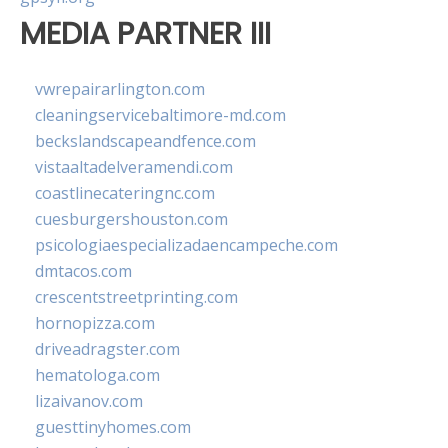
MEDIA PARTNER III
vwrepairarlington.com
cleaningservicebaltimore-md.com
beckslandscapeandfence.com
vistaaltadelveramendi.com
coastlinecateringnc.com
cuesburgershouston.com
psicologiaespecializadaencampeche.com
dmtacos.com
crescentstreetprinting.com
hornopizza.com
driveadragster.com
hematologa.com
lizaivanov.com
guesttinyhomes.com