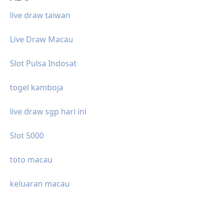
live draw taiwan
Live Draw Macau
Slot Pulsa Indosat
togel kamboja
live draw sgp hari ini
Slot 5000
toto macau
keluaran macau