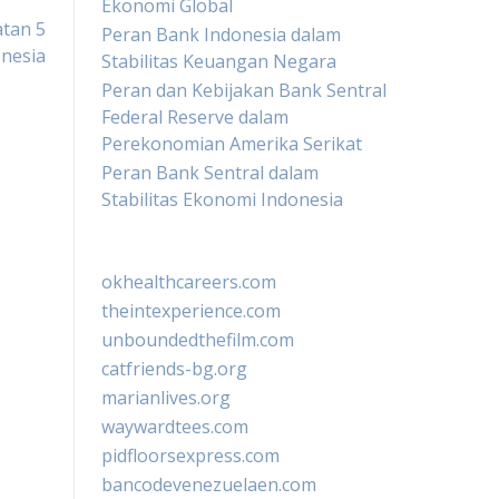
Ekonomi Global
tan 5
Peran Bank Indonesia dalam
onesia
Stabilitas Keuangan Negara
Peran dan Kebijakan Bank Sentral
Federal Reserve dalam
Perekonomian Amerika Serikat
Peran Bank Sentral dalam
Stabilitas Ekonomi Indonesia
okhealthcareers.com
theintexperience.com
unboundedthefilm.com
catfriends-bg.org
marianlives.org
waywardtees.com
pidfloorsexpress.com
bancodevenezuelaen.com