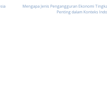
sia
Mengapa Jenis Pengangguran Ekonomi Tingka
Penting dalam Konteks Ind