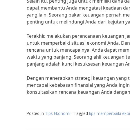
Selain itu, penting juga untuk memiliki dana d
dapat membantu Anda mengatasi keadaan da
yang lain. Seorang pakar keuangan pernah me
penting untuk melindungi Anda dari kejutan ya
Terakhir, melakukan perencanaan keuangan ja
untuk memperbaiki situasi ekonomi Anda. De
rencana untuk mencapainya, Anda dapat mema
waktu yang panjang. Seorang ahli keuangan 
panjang adalah kunci kesuksesan keuangan An
Dengan menerapkan strategi keuangan yang t
mencapai kebebasan finansial yang Anda ingin
konsultasikan rencana keuangan Anda dengan 
Posted in
Tips Ekonomi
Tagged
tips memperbaiki ek