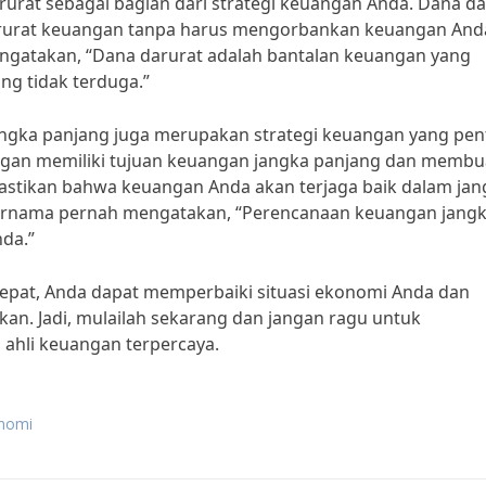
arurat sebagai bagian dari strategi keuangan Anda. Dana d
rurat keuangan tanpa harus mengorbankan keuangan And
ngatakan, “Dana darurat adalah bantalan keuangan yang
ng tidak terduga.”
ngka panjang juga merupakan strategi keuangan yang pen
ngan memiliki tujuan keuangan jangka panjang dan membu
stikan bahwa keuangan Anda akan terjaga baik dalam jan
ternama pernah mengatakan, “Perencanaan keuangan jang
da.”
epat, Anda dapat memperbaiki situasi ekonomi Anda dan
kan. Jadi, mulailah sekarang dan jangan ragu untuk
ahli keuangan terpercaya.
onomi