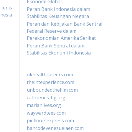
Ekonomi Global
 Jenis
Peran Bank Indonesia dalam
onesia
Stabilitas Keuangan Negara
Peran dan Kebijakan Bank Sentral
Federal Reserve dalam
Perekonomian Amerika Serikat
Peran Bank Sentral dalam
Stabilitas Ekonomi Indonesia
okhealthcareers.com
theintexperience.com
unboundedthefilm.com
catfriends-bg.org
marianlives.org
waywardtees.com
pidfloorsexpress.com
bancodevenezuelaen.com