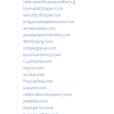
takecareofbusinessdfw.org
HamadaOfJapan.com
VersifyLifestyle.com
kingscreekadventures.com
antaeuslabs.com
purelycleanchemdry.com
WishOping.com
shoplegacee.com
bonvivantshop.com
CupPlante.com
mpzin.com
stcreal.com
PopUpFlea.com
valueml.com
rebeccatorresjewelry.com
jmpbliss.com
drjorgerico.com