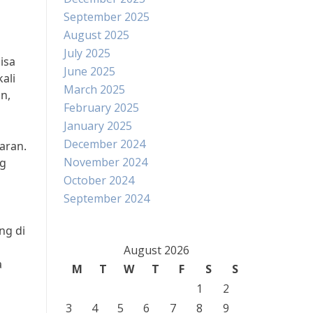
September 2025
August 2025
July 2025
isa
June 2025
ali
March 2025
n,
February 2025
January 2025
December 2024
aran.
November 2024
ng
October 2024
September 2024
ng di
August 2026
a
M
T
W
T
F
S
S
n
1
2
3
4
5
6
7
8
9