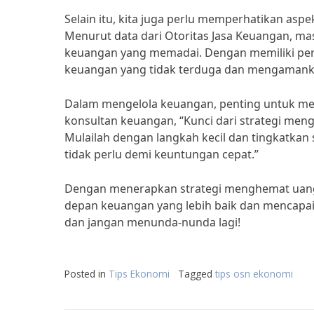
Selain itu, kita juga perlu memperhatikan asp
Menurut data dari Otoritas Jasa Keuangan, m
keuangan yang memadai. Dengan memiliki perl
keuangan yang tidak terduga dan mengamank
Dalam mengelola keuangan, penting untuk memi
konsultan keuangan, “Kunci dari strategi meng
Mulailah dengan langkah kecil dan tingkatkan
tidak perlu demi keuntungan cepat.”
Dengan menerapkan strategi menghemat uang d
depan keuangan yang lebih baik dan mencapai k
dan jangan menunda-nunda lagi!
Posted in
Tips Ekonomi
Tagged
tips osn ekonomi