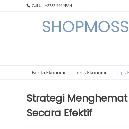
Skip
Call Us: +2782 444 YEAH
to
content
SHOPMOSSI 
Berita Ekonomi
Jenis Ekonomi
Tips 
Strategi Menghemat 
Secara Efektif