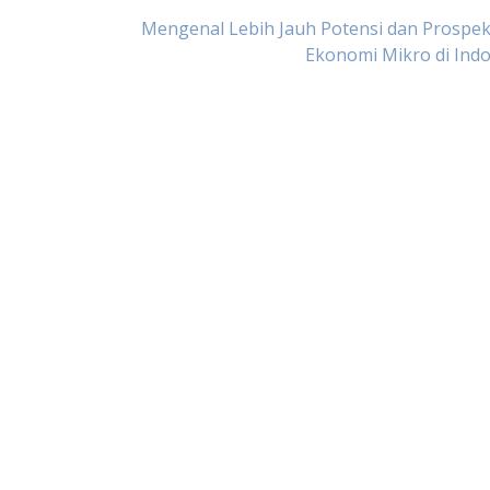
Mengenal Lebih Jauh Potensi dan Prospek
Ekonomi Mikro di Ind