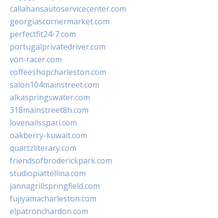
callahansautoservicecenter.com
georgiascornermarket.com
perfectfit24-7.com
portugalprivatedriver.com
von-racer.com
coffeeshopcharleston.com
salon104mainstreet.com
alkaspringswater.com
318mainstreet8h.com
lovenailsspari.com
oakberry-kuwait.com
quartzliterary.com
friendsofbroderickpark.com
studiopiattellina.com
jannagrillspringfield.com
fujiyamacharleston.com
elpatronchardon.com