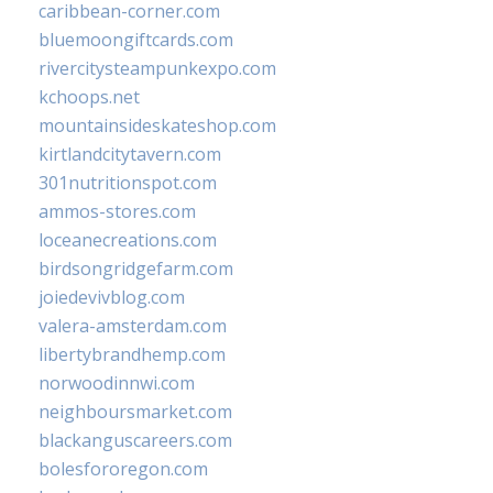
caribbean-corner.com
bluemoongiftcards.com
rivercitysteampunkexpo.com
kchoops.net
mountainsideskateshop.com
kirtlandcitytavern.com
301nutritionspot.com
ammos-stores.com
loceanecreations.com
birdsongridgefarm.com
joiedevivblog.com
valera-amsterdam.com
libertybrandhemp.com
norwoodinnwi.com
neighboursmarket.com
blackanguscareers.com
bolesfororegon.com