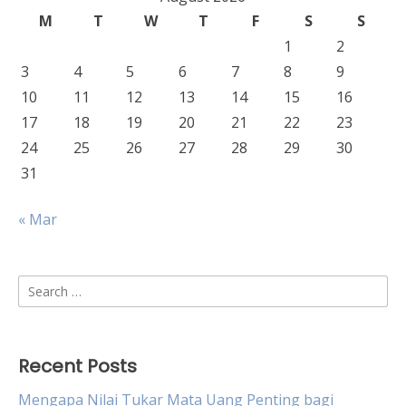
M
T
W
T
F
S
S
1
2
3
4
5
6
7
8
9
10
11
12
13
14
15
16
17
18
19
20
21
22
23
24
25
26
27
28
29
30
31
« Mar
Search
for:
Recent Posts
Mengapa Nilai Tukar Mata Uang Penting bagi