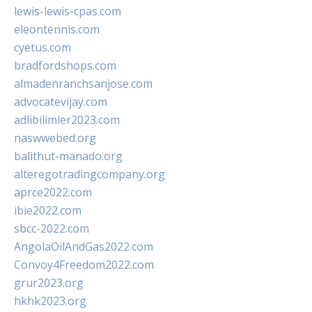
lewis-lewis-cpas.com
eleontennis.com
cyetus.com
bradfordshops.com
almadenranchsanjose.com
advocatevijay.com
adlibilimler2023.com
naswwebed.org
balithut-manado.org
alteregotradingcompany.org
aprce2022.com
ibie2022.com
sbcc-2022.com
AngolaOilAndGas2022.com
Convoy4Freedom2022.com
grur2023.org
hkhk2023.org