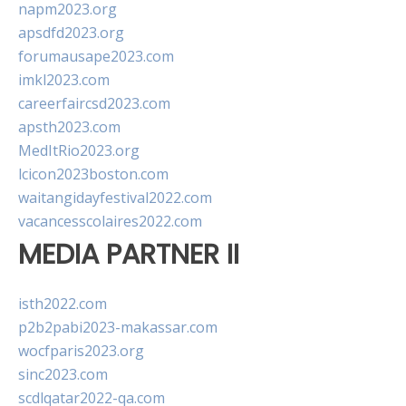
napm2023.org
apsdfd2023.org
forumausape2023.com
imkl2023.com
careerfaircsd2023.com
apsth2023.com
MedItRio2023.org
lcicon2023boston.com
waitangidayfestival2022.com
vacancesscolaires2022.com
MEDIA PARTNER II
isth2022.com
p2b2pabi2023-makassar.com
wocfparis2023.org
sinc2023.com
scdlqatar2022-qa.com