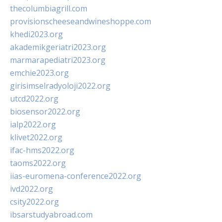
thecolumbiagrill.com
provisionscheeseandwineshoppe.com
khedi2023.org
akademikgeriatri2023.org
marmarapediatri2023.org
emchie2023.org
girisimselradyoloji2022.org
utcd2022.org
biosensor2022.org
ialp2022.org
klivet2022.org
ifac-hms2022.org
taoms2022.org
iias-euromena-conference2022.org
ivd2022.org
csity2022.org
ibsarstudyabroad.com