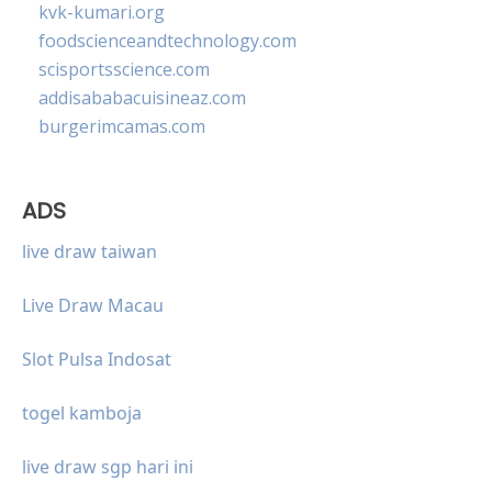
kvk-kumari.org
foodscienceandtechnology.com
scisportsscience.com
addisababacuisineaz.com
burgerimcamas.com
ADS
live draw taiwan
Live Draw Macau
Slot Pulsa Indosat
togel kamboja
live draw sgp hari ini