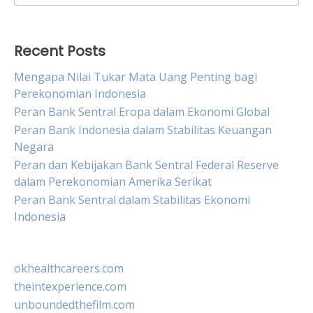
for:
Recent Posts
Mengapa Nilai Tukar Mata Uang Penting bagi
Perekonomian Indonesia
Peran Bank Sentral Eropa dalam Ekonomi Global
Peran Bank Indonesia dalam Stabilitas Keuangan
Negara
Peran dan Kebijakan Bank Sentral Federal Reserve
dalam Perekonomian Amerika Serikat
Peran Bank Sentral dalam Stabilitas Ekonomi
Indonesia
okhealthcareers.com
theintexperience.com
unboundedthefilm.com