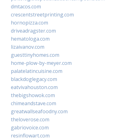
dmtacos.com
crescentstreetprinting.com
hornopizza.com
driveadragster.com
hematologa.com
lizaivanov.com
guesttinyhomes.com
home-plow-by-meyer.com
palatelatincuisine.com
blackdoglegacy.com
eatvivahouston.com
thebigshowok.com
chimeandstave.com
greatwallseafoodny.com
theloverose.com
gabriovoice.com
resinflowart.com