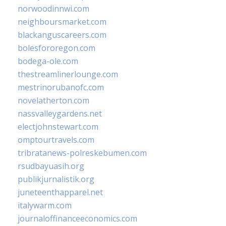
norwoodinnwi.com
neighboursmarket.com
blackanguscareers.com
bolesfororegon.com
bodega-ole.com
thestreamlinerlounge.com
mestrinorubanofc.com
novelatherton.com
nassvalleygardens.net
electjohnstewart.com
omptourtravels.com
tribratanews-polreskebumen.com
rsudbayuasih.org
publikjurnalistik.org
juneteenthapparel.net
italywarm.com
journaloffinanceeconomics.com