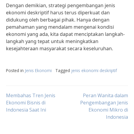
Dengan demikian, strategi pengembangan jenis
ekonomi deskriptif harus terus diperkuat dan
didukung oleh berbagai pihak. Hanya dengan
pemahaman yang mendalam mengenai kondisi
ekonomi yang ada, kita dapat menciptakan langkah-
langkah yang tepat untuk meningkatkan
kesejahteraan masyarakat secara keseluruhan.
Posted in
Jenis Ekonomi
Tagged
jenis ekonomi deskriptif
Post
Membahas Tren Jenis
Peran Wanita dalam
Ekonomi Bisnis di
Pengembangan Jenis
Indonesia Saat Ini
Ekonomi Mikro di
navigation
Indonesia