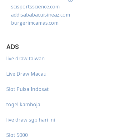
scisportsscience.com
addisababacuisineaz.com
burgerimcamas.com
ADS
live draw taiwan
Live Draw Macau
Slot Pulsa Indosat
togel kamboja
live draw sgp hari ini
Slot 5000