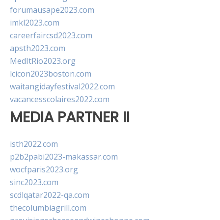
forumausape2023.com
imkl2023.com
careerfaircsd2023.com
apsth2023.com
MedItRio2023.org
lcicon2023boston.com
waitangidayfestival2022.com
vacancesscolaires2022.com
MEDIA PARTNER II
isth2022.com
p2b2pabi2023-makassar.com
wocfparis2023.org
sinc2023.com
scdlqatar2022-qa.com
thecolumbiagrill.com