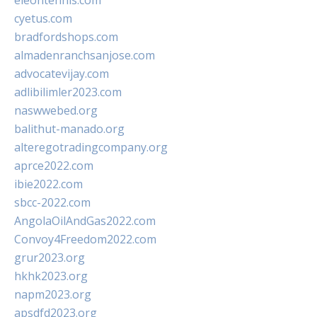
eleontennis.com
cyetus.com
bradfordshops.com
almadenranchsanjose.com
advocatevijay.com
adlibilimler2023.com
naswwebed.org
balithut-manado.org
alteregotradingcompany.org
aprce2022.com
ibie2022.com
sbcc-2022.com
AngolaOilAndGas2022.com
Convoy4Freedom2022.com
grur2023.org
hkhk2023.org
napm2023.org
apsdfd2023.org