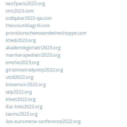
wocfparis2023.org
sinc2023.com
scdlqatar2022-qa.com
thecolumbiagrill.com
provisionscheeseandwineshoppe.com
khedi2023.org
akademikgeriatri2023.org
marmarapediatri2023.org
emchie2023.org
girisimselradyoloji2022.org
utcd2022.org
biosensor2022.org
ialp2022.org
klivet2022.org
ifac-hms2022.org
taoms2022.org
iias-euromena-conference2022.org