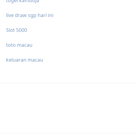
togel kamboja
live draw sgp hari ini
Slot 5000
toto macau
keluaran macau