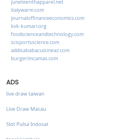
juneteenthapparel.net
italywarm.com
journaloffinanceeconomics.com
kvk-kumari.org
foodscienceandtechnology.com
scisportsscience.com
addisababacuisineaz.com
burgerimcamas.com
ADS
live draw taiwan
Live Draw Macau
Slot Pulsa Indosat