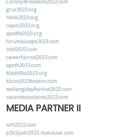
Convoy4Freedom2022.com
grur2023.org
hkhk2023.org
napm2023.org
apsdfd2023.org
forumausape2023.com
imkl2023.com
careerfaircsd2023.com
apsth2023.com
MedItRio2023.org
lcicon2023boston.com
waitangidayfestival2022.com
vacancesscolaires2022.com
MEDIA PARTNER II
isth2022.com
p2b2pabi2023-makassar.com