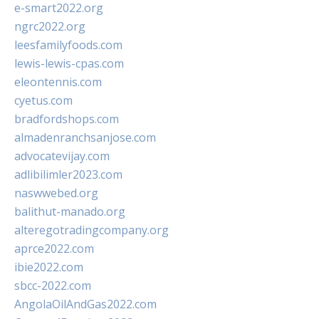
e-smart2022.org
ngrc2022.org
leesfamilyfoods.com
lewis-lewis-cpas.com
eleontennis.com
cyetus.com
bradfordshops.com
almadenranchsanjose.com
advocatevijay.com
adlibilimler2023.com
naswwebed.org
balithut-manado.org
alteregotradingcompany.org
aprce2022.com
ibie2022.com
sbcc-2022.com
AngolaOilAndGas2022.com