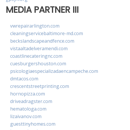
MEDIA PARTNER III
vwrepairarlington.com
cleaningservicebaltimore-md.com
beckslandscapeandfence.com
vistaaltadelveramendi.com
coastlinecateringnc.com
cuesburgershouston.com
psicologiaespecializadaencampeche.com
dmtacos.com
crescentstreetprinting.com
hornopizza.com
driveadragster.com
hematologa.com
lizaivanov.com
guesttinyhomes.com