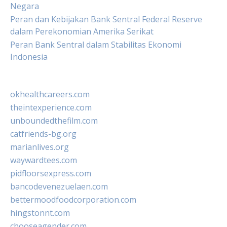
Negara
Peran dan Kebijakan Bank Sentral Federal Reserve
dalam Perekonomian Amerika Serikat
Peran Bank Sentral dalam Stabilitas Ekonomi
Indonesia
okhealthcareers.com
theintexperience.com
unboundedthefilm.com
catfriends-bg.org
marianlives.org
waywardtees.com
pidfloorsexpress.com
bancodevenezuelaen.com
bettermoodfoodcorporation.com
hingstonnt.com
chooseagender.com