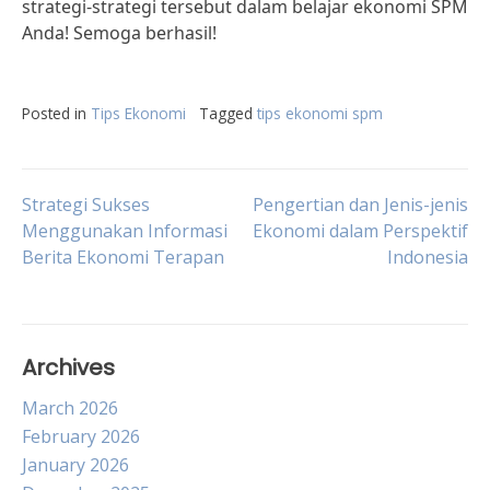
strategi-strategi tersebut dalam belajar ekonomi SPM
Anda! Semoga berhasil!
Posted in
Tips Ekonomi
Tagged
tips ekonomi spm
Post
Strategi Sukses
Pengertian dan Jenis-jenis
Menggunakan Informasi
Ekonomi dalam Perspektif
Berita Ekonomi Terapan
Indonesia
navigation
Archives
March 2026
February 2026
January 2026