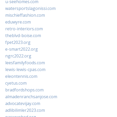
u-seehomes.com
watersportslagonissi.com
mischieffashion.com
eduwyre.com
retro-interiors.com
theblvd-boise.com
fpet2023.org
e-smart2022.org
ngrc2022.org
leesfamilyfoods.com
lewis-lewis-cpas.com
eleontennis.com
cyetus.com
bradfordshops.com
almadenranchsanjose.com
advocatevijay.com
adlibilimler2023.com