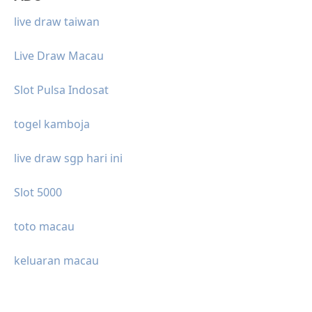
live draw taiwan
Live Draw Macau
Slot Pulsa Indosat
togel kamboja
live draw sgp hari ini
Slot 5000
toto macau
keluaran macau