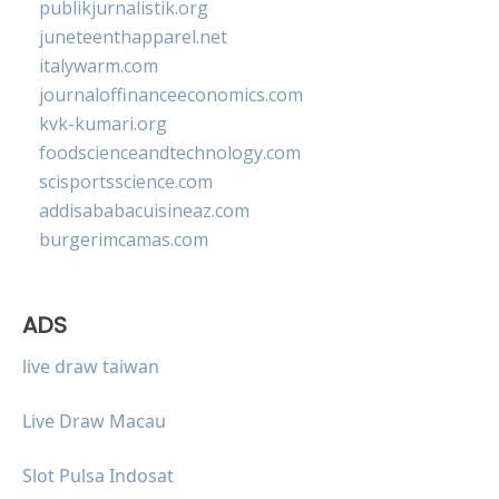
publikjurnalistik.org
juneteenthapparel.net
italywarm.com
journaloffinanceeconomics.com
kvk-kumari.org
foodscienceandtechnology.com
scisportsscience.com
addisababacuisineaz.com
burgerimcamas.com
ADS
live draw taiwan
Live Draw Macau
Slot Pulsa Indosat