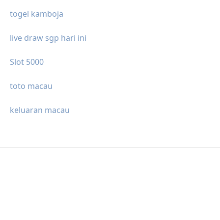
togel kamboja
live draw sgp hari ini
Slot 5000
toto macau
keluaran macau