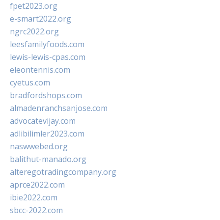
fpet2023.org
e-smart2022.org
ngrc2022.org
leesfamilyfoods.com
lewis-lewis-cpas.com
eleontennis.com
cyetus.com
bradfordshops.com
almadenranchsanjose.com
advocatevijay.com
adlibilimler2023.com
naswwebed.org
balithut-manado.org
alteregotradingcompany.org
aprce2022.com
ibie2022.com
sbcc-2022.com