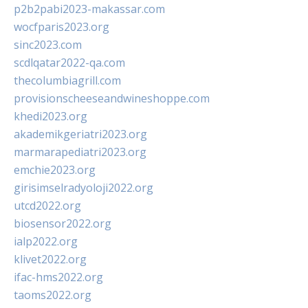
p2b2pabi2023-makassar.com
wocfparis2023.org
sinc2023.com
scdlqatar2022-qa.com
thecolumbiagrill.com
provisionscheeseandwineshoppe.com
khedi2023.org
akademikgeriatri2023.org
marmarapediatri2023.org
emchie2023.org
girisimselradyoloji2022.org
utcd2022.org
biosensor2022.org
ialp2022.org
klivet2022.org
ifac-hms2022.org
taoms2022.org