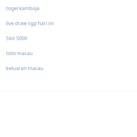
togel kamboja
live draw sgp hari ini
Slot 5000
toto macau
keluaran macau