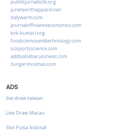
publikjurnalistik.org
juneteenthapparel.net
italywarm.com
journaloffinanceeconomics.com
kvk-kumari.org
foodscienceandtechnology.com
scisportsscience.com
addisababacuisineaz.com
burgerimcamas.com
ADS
live draw taiwan
Live Draw Macau
Slot Pulsa Indosat