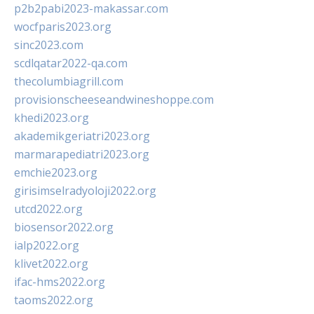
p2b2pabi2023-makassar.com
wocfparis2023.org
sinc2023.com
scdlqatar2022-qa.com
thecolumbiagrill.com
provisionscheeseandwineshoppe.com
khedi2023.org
akademikgeriatri2023.org
marmarapediatri2023.org
emchie2023.org
girisimselradyoloji2022.org
utcd2022.org
biosensor2022.org
ialp2022.org
klivet2022.org
ifac-hms2022.org
taoms2022.org