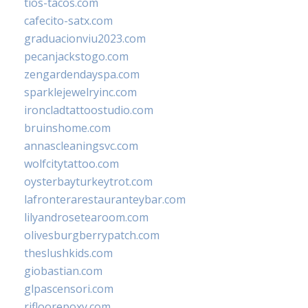
tios-tacos.com
cafecito-satx.com
graduacionviu2023.com
pecanjackstogo.com
zengardendayspa.com
sparklejewelryinc.com
ironcladtattoostudio.com
bruinshome.com
annascleaningsvc.com
wolfcitytattoo.com
oysterbayturkeytrot.com
lafronterarestauranteybar.com
lilyandrosetearoom.com
olivesburgberrypatch.com
theslushkids.com
giobastian.com
glpascensori.com
rifloorepoxy.com