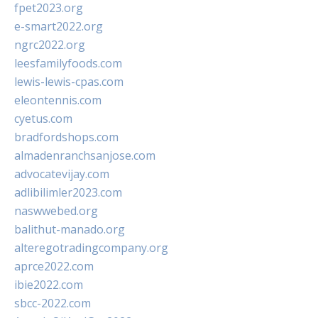
fpet2023.org
e-smart2022.org
ngrc2022.org
leesfamilyfoods.com
lewis-lewis-cpas.com
eleontennis.com
cyetus.com
bradfordshops.com
almadenranchsanjose.com
advocatevijay.com
adlibilimler2023.com
naswwebed.org
balithut-manado.org
alteregotradingcompany.org
aprce2022.com
ibie2022.com
sbcc-2022.com