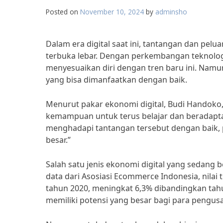
Posted on
November 10, 2024
by
adminsho
Dalam era digital saat ini, tantangan dan pel
terbuka lebar. Dengan perkembangan teknolog
menyesuaikan diri dengan tren baru ini. Namun
yang bisa dimanfaatkan dengan baik.
Menurut pakar ekonomi digital, Budi Handoko, 
kemampuan untuk terus belajar dan beradapta
menghadapi tantangan tersebut dengan baik
besar.”
Salah satu jenis ekonomi digital yang sedang
data dari Asosiasi Ecommerce Indonesia, nilai
tahun 2020, meningkat 6,3% dibandingkan ta
memiliki potensi yang besar bagi para pengusa