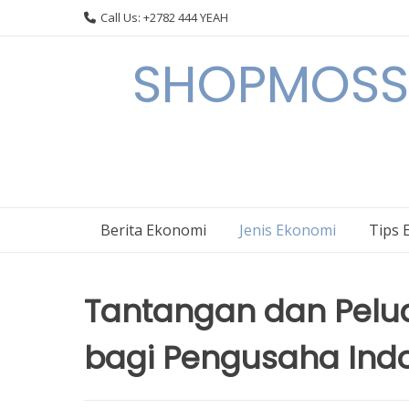
Skip
Call Us: +2782 444 YEAH
to
content
SHOPMOSSI 
Berita Ekonomi
Jenis Ekonomi
Tips 
Tantangan dan Pelua
bagi Pengusaha Ind