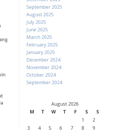
September 2025
August 2025
July 2025
n
June 2025
March 2025
uang
February 2025
January 2025
December 2024
November 2024
kin
October 2024
September 2024
ut
da
August 2026
M
T
W
T
F
S
S
1
2
3
4
5
6
7
8
9