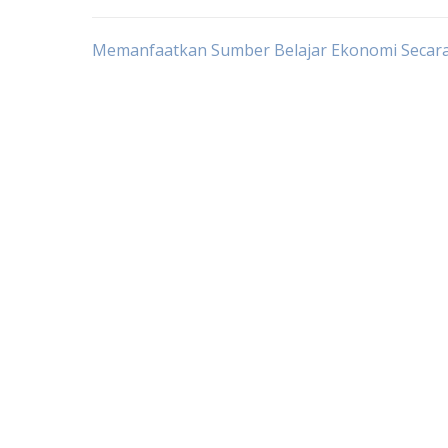
Post
Memanfaatkan Sumber Belajar Ekonomi Secara
navigation