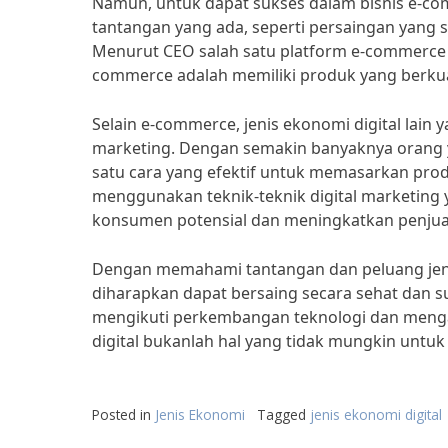
Namun, untuk dapat sukses dalam bisnis e-
tantangan yang ada, seperti persaingan yang
Menurut CEO salah satu platform e-commerce t
commerce adalah memiliki produk yang berkual
Selain e-commerce, jenis ekonomi digital lain 
marketing. Dengan semakin banyaknya orang y
satu cara yang efektif untuk memasarkan produ
menggunakan teknik-teknik digital marketing
konsumen potensial dan meningkatkan penjua
Dengan memahami tantangan dan peluang jenis
diharapkan dapat bersaing secara sehat dan
mengikuti perkembangan teknologi dan menga
digital bukanlah hal yang tidak mungkin untuk 
Posted in
Jenis Ekonomi
Tagged
jenis ekonomi digital