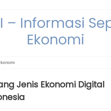
– Informasi Sep
Ekonomi
Ekonomi
ng Jenis Ekonomi Digital
onesia