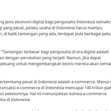
uang jenis ekonomi digital bagi pengusaha Indonesia semaki
i yang pesat, pelaku usaha di Indonesia harus mampu
, di balik tantangan yang ada, terdapat pula berbagai pel
“Tantangan terbesar bagi pengusaha di era digital adalah
si dengan perubahan yang terjadi. Namun, jika dapat
, peluang untuk mengembangkan bisnis mereka akan sema
 berkembang pesat di Indonesia adalah e-commerce. Menur
 transaksi e-commerce di Indonesia mencapai 140 triliun pa
hun sebelumnya. Hal ini menunjukkan bahwa e-commerce
ha di Indonesia.