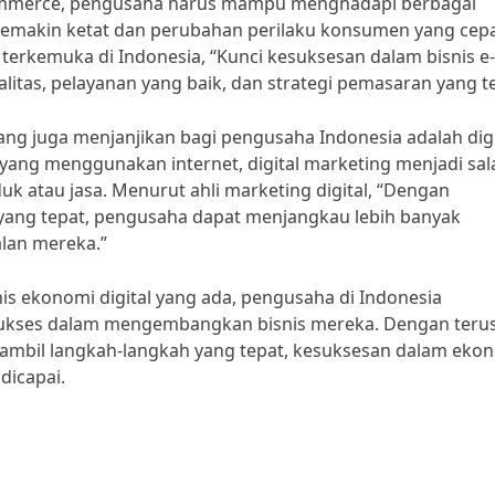
commerce, pengusaha harus mampu menghadapi berbagai
 semakin ketat dan perubahan perilaku konsumen yang cepa
erkemuka di Indonesia, “Kunci kesuksesan dalam bisnis e-
itas, pelayanan yang baik, dan strategi pemasaran yang te
yang juga menjanjikan bagi pengusaha Indonesia adalah digi
ang menggunakan internet, digital marketing menjadi sal
k atau jasa. Menurut ahli marketing digital, “Dengan
 yang tepat, pengusaha dapat menjangkau lebih banyak
lan mereka.”
 ekonomi digital yang ada, pengusaha di Indonesia
 sukses dalam mengembangkan bisnis mereka. Dengan teru
mbil langkah-langkah yang tepat, kesuksesan dalam eko
dicapai.