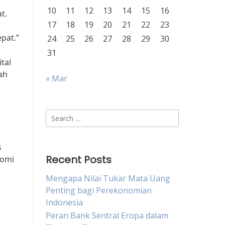
10
11
12
13
14
15
16
t.
17
18
19
20
21
22
23
pat.”
24
25
26
27
28
29
30
31
tal
ah
« Mar
Search
for:
s
Recent Posts
nomi
Mengapa Nilai Tukar Mata Uang
Penting bagi Perekonomian
Indonesia
Peran Bank Sentral Eropa dalam