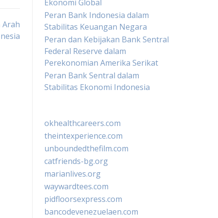
Ekonomi Global
Peran Bank Indonesia dalam
 Arah
Stabilitas Keuangan Negara
nesia
Peran dan Kebijakan Bank Sentral
Federal Reserve dalam
Perekonomian Amerika Serikat
Peran Bank Sentral dalam
Stabilitas Ekonomi Indonesia
okhealthcareers.com
theintexperience.com
unboundedthefilm.com
catfriends-bg.org
marianlives.org
waywardtees.com
pidfloorsexpress.com
bancodevenezuelaen.com