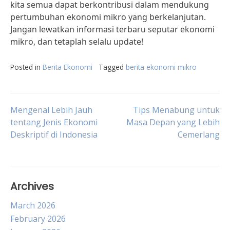
kita semua dapat berkontribusi dalam mendukung
pertumbuhan ekonomi mikro yang berkelanjutan.
Jangan lewatkan informasi terbaru seputar ekonomi
mikro, dan tetaplah selalu update!
Posted in
Berita Ekonomi
Tagged
berita ekonomi mikro
Post
Mengenal Lebih Jauh
Tips Menabung untuk
tentang Jenis Ekonomi
Masa Depan yang Lebih
Deskriptif di Indonesia
Cemerlang
navigation
Archives
March 2026
February 2026