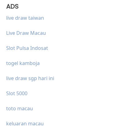
ADS
live draw taiwan
Live Draw Macau
Slot Pulsa Indosat
togel kamboja
live draw sgp hari ini
Slot 5000
toto macau
keluaran macau