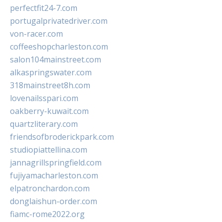
perfectfit24-7.com
portugalprivatedriver.com
von-racer.com
coffeeshopcharleston.com
salon104mainstreet.com
alkaspringswater.com
318mainstreet8h.com
lovenailsspari.com
oakberry-kuwait.com
quartzliterary.com
friendsofbroderickpark.com
studiopiattellina.com
jannagrillspringfield.com
fujiyamacharleston.com
elpatronchardon.com
donglaishun-order.com
fiamc-rome2022.org