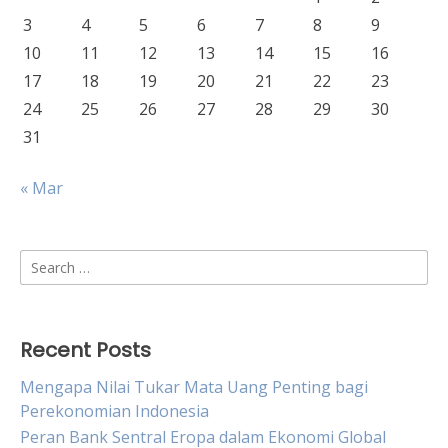
3
4
5
6
7
8
9
10
11
12
13
14
15
16
17
18
19
20
21
22
23
24
25
26
27
28
29
30
31
« Mar
Search
for:
Recent Posts
Mengapa Nilai Tukar Mata Uang Penting bagi
Perekonomian Indonesia
Peran Bank Sentral Eropa dalam Ekonomi Global