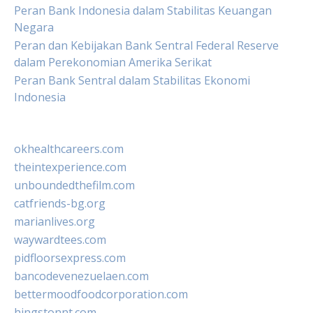
Peran Bank Indonesia dalam Stabilitas Keuangan
Negara
Peran dan Kebijakan Bank Sentral Federal Reserve
dalam Perekonomian Amerika Serikat
Peran Bank Sentral dalam Stabilitas Ekonomi
Indonesia
okhealthcareers.com
theintexperience.com
unboundedthefilm.com
catfriends-bg.org
marianlives.org
waywardtees.com
pidfloorsexpress.com
bancodevenezuelaen.com
bettermoodfoodcorporation.com
hingstonnt.com