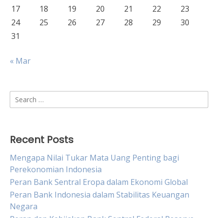
17
18
19
20
21
22
23
24
25
26
27
28
29
30
31
« Mar
Search
for:
Recent Posts
Mengapa Nilai Tukar Mata Uang Penting bagi
Perekonomian Indonesia
Peran Bank Sentral Eropa dalam Ekonomi Global
Peran Bank Indonesia dalam Stabilitas Keuangan
Negara