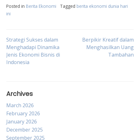
Posted in
Berita Ekonomi
Tagged
berita ekonomi dunia hari
ini
Post
Strategi Sukses dalam
Berpikir Kreatif dalam
Menghadapi Dinamika
Menghasilkan Uang
Jenis Ekonomi Bisnis di
Tambahan
navigation
Indonesia
Archives
March 2026
February 2026
January 2026
December 2025
September 2025