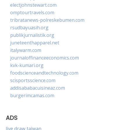
electjohnstewart.com
omptourtravels.com
tribratanews-polreskebumen.com
rsudbayuasih.org
publikjurnalistik.org
juneteenthapparel.net
italywarm.com
journaloffinanceeconomics.com
kvk-kumari.org
foodscienceandtechnology.com
scisportsscience.com
addisababacuisineaz.com
burgerimcamas.com
ADS
live draw taiwan