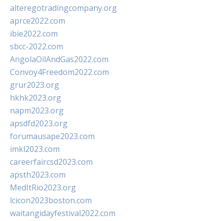
alteregotradingcompany.org
aprce2022.com
ibie2022.com
sbcc-2022.com
AngolaOilAndGas2022.com
Convoy4Freedom2022.com
grur2023.org
hkhk2023.org
napm2023.org
apsdfd2023.org
forumausape2023.com
imkl2023.com
careerfaircsd2023.com
apsth2023.com
MedItRio2023.org
lcicon2023boston.com
waitangidayfestival2022.com