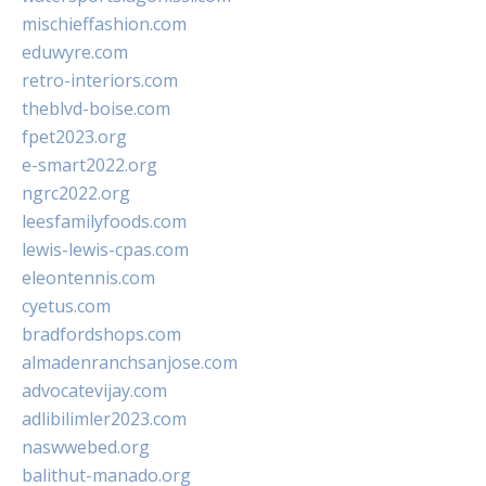
mischieffashion.com
eduwyre.com
retro-interiors.com
theblvd-boise.com
fpet2023.org
e-smart2022.org
ngrc2022.org
leesfamilyfoods.com
lewis-lewis-cpas.com
eleontennis.com
cyetus.com
bradfordshops.com
almadenranchsanjose.com
advocatevijay.com
adlibilimler2023.com
naswwebed.org
balithut-manado.org