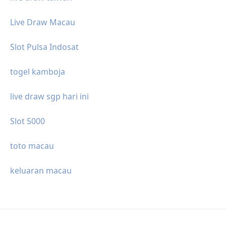
Live Draw Macau
Slot Pulsa Indosat
togel kamboja
live draw sgp hari ini
Slot 5000
toto macau
keluaran macau