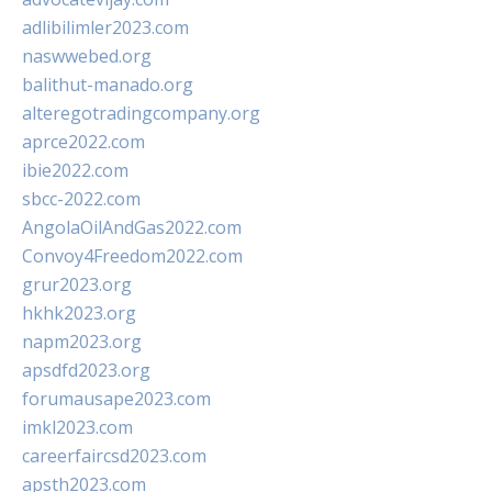
adlibilimler2023.com
naswwebed.org
balithut-manado.org
alteregotradingcompany.org
aprce2022.com
ibie2022.com
sbcc-2022.com
AngolaOilAndGas2022.com
Convoy4Freedom2022.com
grur2023.org
hkhk2023.org
napm2023.org
apsdfd2023.org
forumausape2023.com
imkl2023.com
careerfaircsd2023.com
apsth2023.com