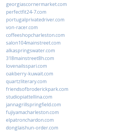
georgiascornermarket.com
perfectfit24-7.com
portugalprivatedriver.com
von-racer.com
coffeeshopcharleston.com
salon104mainstreet.com
alkaspringswater.com
318mainstreet8h.com
lovenailsspari.com
oakberry-kuwait.com
quartzliterary.com
friendsofbroderickpark.com
studiopiattellina.com
jannagrillspringfield.com
fujiyamacharleston.com
elpatronchardon.com
donglaishun-order.com