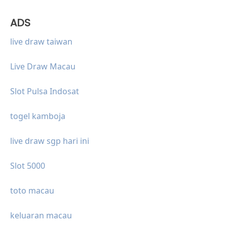
ADS
live draw taiwan
Live Draw Macau
Slot Pulsa Indosat
togel kamboja
live draw sgp hari ini
Slot 5000
toto macau
keluaran macau