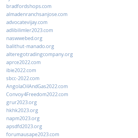
bradfordshops.com
almadenranchsanjose.com
advocatevijay.com
adlibilimler2023.com
naswwebed.org
balithut-manado.org
alteregotradingcompany.org
aprce2022.com
ibie2022.com
sbcc-2022.com
AngolaOilAndGas2022.com
Convoy4Freedom2022.com
grur2023.org
hkhk2023.org
napm2023.org
apsdfd2023.org
forumausape2023.com