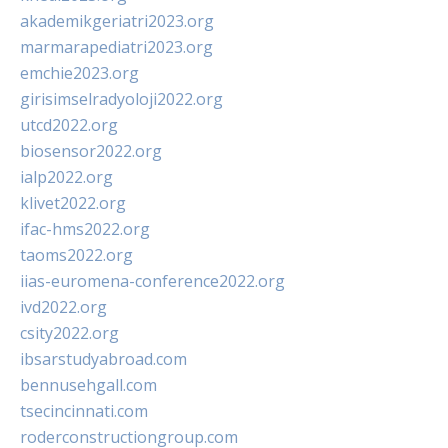
akademikgeriatri2023.org
marmarapediatri2023.org
emchie2023.org
girisimselradyoloji2022.org
utcd2022.org
biosensor2022.org
ialp2022.org
klivet2022.org
ifac-hms2022.org
taoms2022.org
iias-euromena-conference2022.org
ivd2022.org
csity2022.org
ibsarstudyabroad.com
bennusehgall.com
tsecincinnati.com
roderconstructiongroup.com