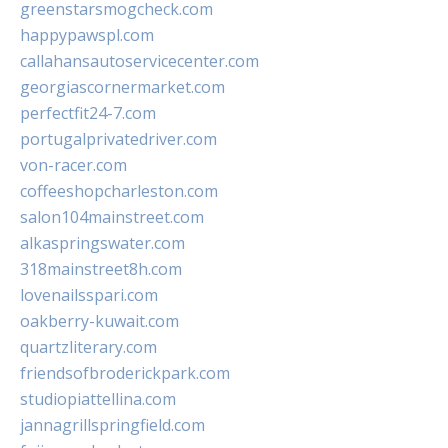
greenstarsmogcheck.com
happypawspl.com
callahansautoservicecenter.com
georgiascornermarket.com
perfectfit24-7.com
portugalprivatedriver.com
von-racer.com
coffeeshopcharleston.com
salon104mainstreet.com
alkaspringswater.com
318mainstreet8h.com
lovenailsspari.com
oakberry-kuwait.com
quartzliterary.com
friendsofbroderickpark.com
studiopiattellina.com
jannagrillspringfield.com