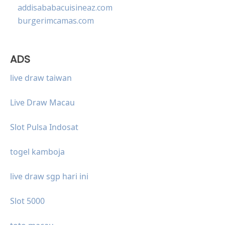
addisababacuisineaz.com
burgerimcamas.com
ADS
live draw taiwan
Live Draw Macau
Slot Pulsa Indosat
togel kamboja
live draw sgp hari ini
Slot 5000