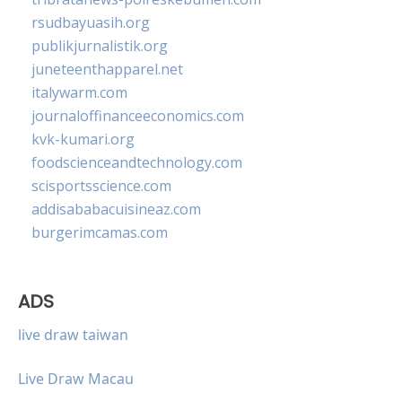
rsudbayuasih.org
publikjurnalistik.org
juneteenthapparel.net
italywarm.com
journaloffinanceeconomics.com
kvk-kumari.org
foodscienceandtechnology.com
scisportsscience.com
addisababacuisineaz.com
burgerimcamas.com
ADS
live draw taiwan
Live Draw Macau