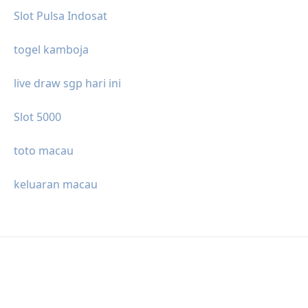
Slot Pulsa Indosat
togel kamboja
live draw sgp hari ini
Slot 5000
toto macau
keluaran macau