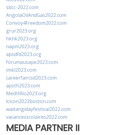
sbcc-2022.com
AngolaOilAndGas2022.com
Convoy4Freedom2022.com
grur2023.org
hkhk2023.org
napm2023.org
apsdfd2023.org
forumausape2023.com
imkl2023.com
careerfaircsd2023.com
apsth2023.com
MedItRio2023.org
lcicon2023boston.com
waitangidayfestival2022.com
vacancesscolaires2022.com
MEDIA PARTNER II