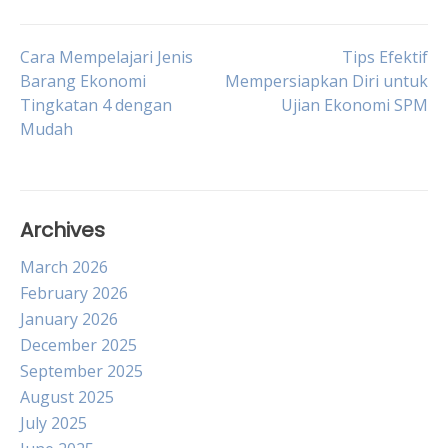
Post
Cara Mempelajari Jenis
Tips Efektif
Barang Ekonomi
Mempersiapkan Diri untuk
Tingkatan 4 dengan
Ujian Ekonomi SPM
navigation
Mudah
Archives
March 2026
February 2026
January 2026
December 2025
September 2025
August 2025
July 2025