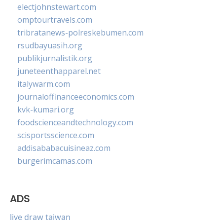
electjohnstewart.com
omptourtravels.com
tribratanews-polreskebumen.com
rsudbayuasih.org
publikjurnalistik.org
juneteenthapparel.net
italywarm.com
journaloffinanceeconomics.com
kvk-kumari.org
foodscienceandtechnology.com
scisportsscience.com
addisababacuisineaz.com
burgerimcamas.com
ADS
live draw taiwan