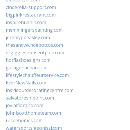
cinderella-support.com
bigpinkrestaurant.com
inspirehuahin.com
memmingerspainting.com
jeremypbeasley.com
thesandwichdepotcos.com
drgiggleshouseofpain.com
hotflashdesigns.com
garagenadeau.com
lifestylechauffeurservice.com
EverNewNails.com
insideoutdecoratingcentre.com
salvatoresinpoint.com
jovialfloralco.com
johnlscotthometeam.com
u-seehomes.com
watersportslagonissi.com