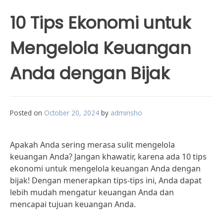
10 Tips Ekonomi untuk
Mengelola Keuangan
Anda dengan Bijak
Posted on
October 20, 2024
by
adminsho
Apakah Anda sering merasa sulit mengelola
keuangan Anda? Jangan khawatir, karena ada 10 tips
ekonomi untuk mengelola keuangan Anda dengan
bijak! Dengan menerapkan tips-tips ini, Anda dapat
lebih mudah mengatur keuangan Anda dan
mencapai tujuan keuangan Anda.