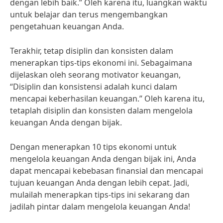
dengan lebih baik.” Oleh karena itu, luangkan waktu
untuk belajar dan terus mengembangkan
pengetahuan keuangan Anda.
Terakhir, tetap disiplin dan konsisten dalam
menerapkan tips-tips ekonomi ini. Sebagaimana
dijelaskan oleh seorang motivator keuangan,
“Disiplin dan konsistensi adalah kunci dalam
mencapai keberhasilan keuangan.” Oleh karena itu,
tetaplah disiplin dan konsisten dalam mengelola
keuangan Anda dengan bijak.
Dengan menerapkan 10 tips ekonomi untuk
mengelola keuangan Anda dengan bijak ini, Anda
dapat mencapai kebebasan finansial dan mencapai
tujuan keuangan Anda dengan lebih cepat. Jadi,
mulailah menerapkan tips-tips ini sekarang dan
jadilah pintar dalam mengelola keuangan Anda!