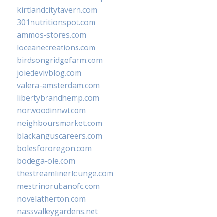
kirtlandcitytavern.com
301nutritionspot.com
ammos-stores.com
loceanecreations.com
birdsongridgefarm.com
joiedevivblog.com
valera-amsterdam.com
libertybrandhemp.com
norwoodinnwi.com
neighboursmarket.com
blackanguscareers.com
bolesfororegon.com
bodega-ole.com
thestreamlinerlounge.com
mestrinorubanofc.com
novelatherton.com
nassvalleygardens.net