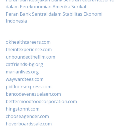
dalam Perekonomian Amerika Serikat
Peran Bank Sentral dalam Stabilitas Ekonomi
Indonesia
okhealthcareers.com
theintexperience.com
unboundedthefilm.com
catfriends-bg.org
marianlives.org
waywardtees.com
pidfloorsexpress.com
bancodevenezuelaen.com
bettermoodfoodcorporation.com
hingstonnt.com
chooseagender.com
hoverboardssale.com