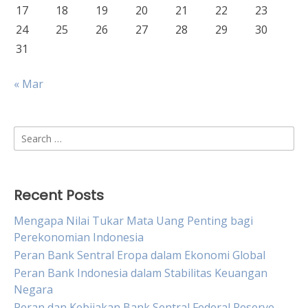
17
18
19
20
21
22
23
24
25
26
27
28
29
30
31
« Mar
Search
for:
Recent Posts
Mengapa Nilai Tukar Mata Uang Penting bagi
Perekonomian Indonesia
Peran Bank Sentral Eropa dalam Ekonomi Global
Peran Bank Indonesia dalam Stabilitas Keuangan
Negara
Peran dan Kebijakan Bank Sentral Federal Reserve