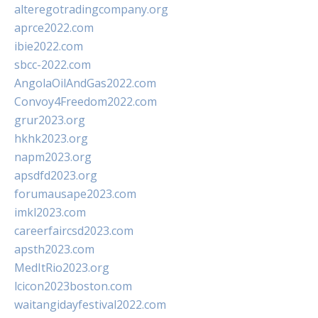
alteregotradingcompany.org
aprce2022.com
ibie2022.com
sbcc-2022.com
AngolaOilAndGas2022.com
Convoy4Freedom2022.com
grur2023.org
hkhk2023.org
napm2023.org
apsdfd2023.org
forumausape2023.com
imkl2023.com
careerfaircsd2023.com
apsth2023.com
MedItRio2023.org
lcicon2023boston.com
waitangidayfestival2022.com