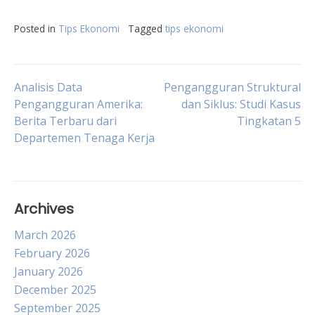
Posted in
Tips Ekonomi
Tagged
tips ekonomi
Post
Analisis Data
Pengangguran Struktural
Pengangguran Amerika:
dan Siklus: Studi Kasus
Berita Terbaru dari
Tingkatan 5
navigation
Departemen Tenaga Kerja
Archives
March 2026
February 2026
January 2026
December 2025
September 2025