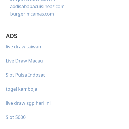
addisababacuisineaz.com
burgerimcamas.com
ADS
live draw taiwan
Live Draw Macau
Slot Pulsa Indosat
togel kamboja
live draw sgp hari ini
Slot 5000