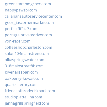
greenstarsmogcheck.com
happypawspl.com
callahansautoservicecenter.com
georgiascornermarket.com
perfectfit24-7.com
portugalprivatedriver.com
von-racer.com
coffeeshopcharleston.com
salon104mainstreet.com
alkaspringswater.com
318mainstreet8h.com
lovenailsspari.com
oakberry-kuwait.com
quartzliterary.com
friendsofbroderickpark.com
studiopiattellina.com
jannagrillspringfield.com