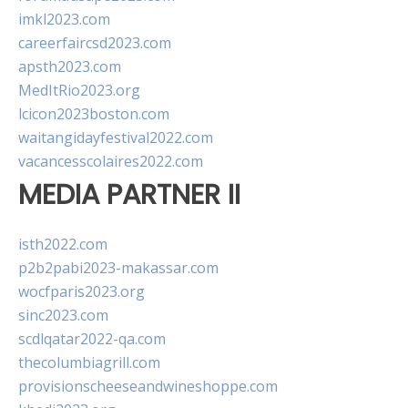
imkl2023.com
careerfaircsd2023.com
apsth2023.com
MedItRio2023.org
lcicon2023boston.com
waitangidayfestival2022.com
vacancesscolaires2022.com
MEDIA PARTNER II
isth2022.com
p2b2pabi2023-makassar.com
wocfparis2023.org
sinc2023.com
scdlqatar2022-qa.com
thecolumbiagrill.com
provisionscheeseandwineshoppe.com