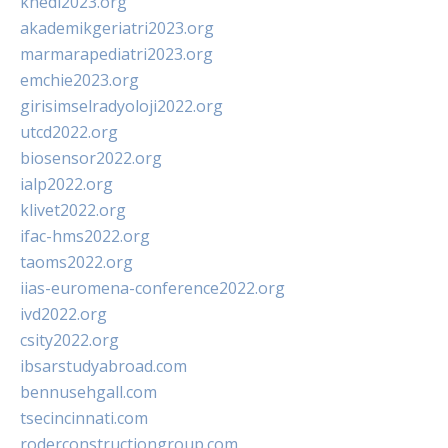
khedi2023.org
akademikgeriatri2023.org
marmarapediatri2023.org
emchie2023.org
girisimselradyoloji2022.org
utcd2022.org
biosensor2022.org
ialp2022.org
klivet2022.org
ifac-hms2022.org
taoms2022.org
iias-euromena-conference2022.org
ivd2022.org
csity2022.org
ibsarstudyabroad.com
bennusehgall.com
tsecincinnati.com
roderconstructiongroup.com