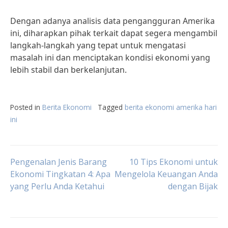
Dengan adanya analisis data pengangguran Amerika
ini, diharapkan pihak terkait dapat segera mengambil
langkah-langkah yang tepat untuk mengatasi
masalah ini dan menciptakan kondisi ekonomi yang
lebih stabil dan berkelanjutan.
Posted in
Berita Ekonomi
Tagged
berita ekonomi amerika hari
ini
Post
Pengenalan Jenis Barang
10 Tips Ekonomi untuk
Ekonomi Tingkatan 4: Apa
Mengelola Keuangan Anda
yang Perlu Anda Ketahui
dengan Bijak
navigation