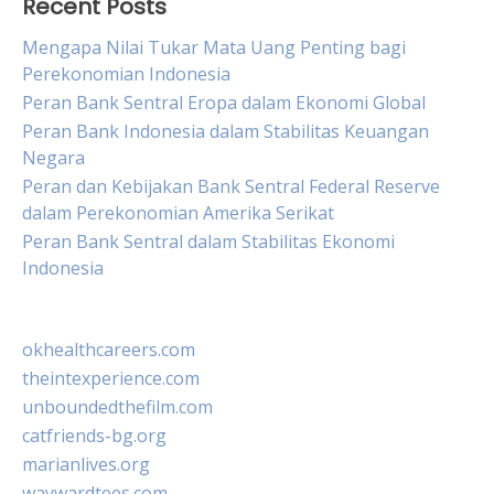
Recent Posts
Mengapa Nilai Tukar Mata Uang Penting bagi
Perekonomian Indonesia
Peran Bank Sentral Eropa dalam Ekonomi Global
Peran Bank Indonesia dalam Stabilitas Keuangan
Negara
Peran dan Kebijakan Bank Sentral Federal Reserve
dalam Perekonomian Amerika Serikat
Peran Bank Sentral dalam Stabilitas Ekonomi
Indonesia
okhealthcareers.com
theintexperience.com
unboundedthefilm.com
catfriends-bg.org
marianlives.org
waywardtees.com