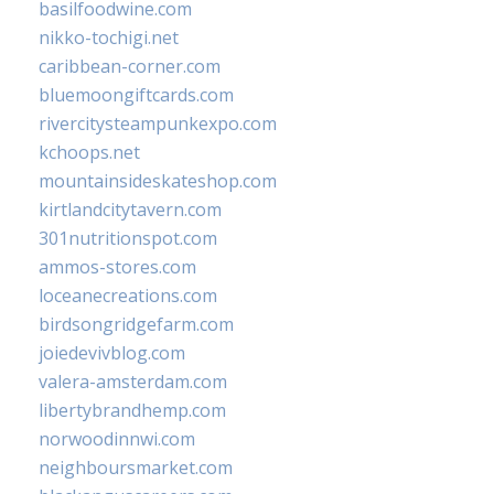
basilfoodwine.com
nikko-tochigi.net
caribbean-corner.com
bluemoongiftcards.com
rivercitysteampunkexpo.com
kchoops.net
mountainsideskateshop.com
kirtlandcitytavern.com
301nutritionspot.com
ammos-stores.com
loceanecreations.com
birdsongridgefarm.com
joiedevivblog.com
valera-amsterdam.com
libertybrandhemp.com
norwoodinnwi.com
neighboursmarket.com