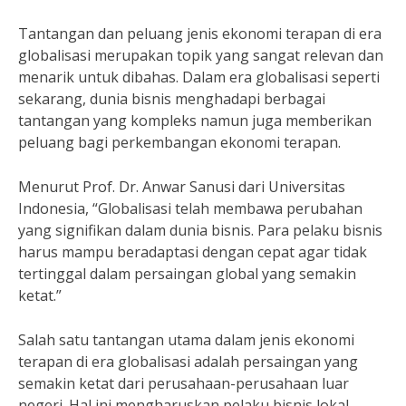
Tantangan dan peluang jenis ekonomi terapan di era
globalisasi merupakan topik yang sangat relevan dan
menarik untuk dibahas. Dalam era globalisasi seperti
sekarang, dunia bisnis menghadapi berbagai
tantangan yang kompleks namun juga memberikan
peluang bagi perkembangan ekonomi terapan.
Menurut Prof. Dr. Anwar Sanusi dari Universitas
Indonesia, “Globalisasi telah membawa perubahan
yang signifikan dalam dunia bisnis. Para pelaku bisnis
harus mampu beradaptasi dengan cepat agar tidak
tertinggal dalam persaingan global yang semakin
ketat.”
Salah satu tantangan utama dalam jenis ekonomi
terapan di era globalisasi adalah persaingan yang
semakin ketat dari perusahaan-perusahaan luar
negeri. Hal ini mengharuskan pelaku bisnis lokal