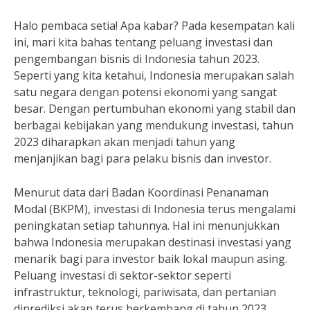
Halo pembaca setia! Apa kabar? Pada kesempatan kali
ini, mari kita bahas tentang peluang investasi dan
pengembangan bisnis di Indonesia tahun 2023.
Seperti yang kita ketahui, Indonesia merupakan salah
satu negara dengan potensi ekonomi yang sangat
besar. Dengan pertumbuhan ekonomi yang stabil dan
berbagai kebijakan yang mendukung investasi, tahun
2023 diharapkan akan menjadi tahun yang
menjanjikan bagi para pelaku bisnis dan investor.
Menurut data dari Badan Koordinasi Penanaman
Modal (BKPM), investasi di Indonesia terus mengalami
peningkatan setiap tahunnya. Hal ini menunjukkan
bahwa Indonesia merupakan destinasi investasi yang
menarik bagi para investor baik lokal maupun asing.
Peluang investasi di sektor-sektor seperti
infrastruktur, teknologi, pariwisata, dan pertanian
diprediksi akan terus berkembang di tahun 2023.