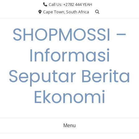
Skip
Call Us: +2782 444 YEAH
to
Cape Town, South Africa
content
SHOPMOSSI –
Informasi
Seputar Berita
Ekonomi
Menu