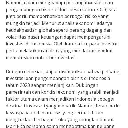
Namun, dalam menghadapi peluang investasi dan
pengembangan bisnis di Indonesia tahun 2023, kita
juga perlu memperhatikan berbagai risiko yang
mungkin terjadi. Menurut analis ekonomi, adanya
ketidakpastian global seperti perang dagang dan
volatilitas pasar keuangan dapat mempengaruhi
investasi di Indonesia. Oleh karena itu, para investor
perlu melakukan analisis yang mendalam sebelum
memutuskan untuk berinvestasi.
Dengan demikian, dapat disimpulkan bahwa peluang
investasi dan pengembangan bisnis di Indonesia
tahun 2023 sangat menjanjikan. Dukungan
pemerintah dan kondisi ekonomi yang stabil menjadi
faktor utama dalam menjadikan Indonesia sebagai
destinasi investasi yang menarik. Namun, tetap perlu
kewaspadaan dan analisis yang cermat dalam
menghadapi berbagai risiko yang mungkin timbul.
Mari kita bersama-sama mengoptimalkan peluang