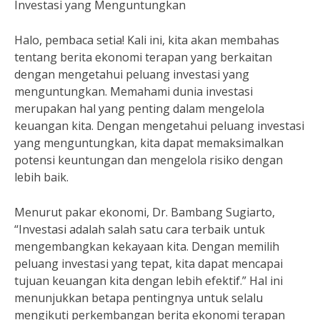
Investasi yang Menguntungkan
Halo, pembaca setia! Kali ini, kita akan membahas
tentang berita ekonomi terapan yang berkaitan
dengan mengetahui peluang investasi yang
menguntungkan. Memahami dunia investasi
merupakan hal yang penting dalam mengelola
keuangan kita. Dengan mengetahui peluang investasi
yang menguntungkan, kita dapat memaksimalkan
potensi keuntungan dan mengelola risiko dengan
lebih baik.
Menurut pakar ekonomi, Dr. Bambang Sugiarto,
“Investasi adalah salah satu cara terbaik untuk
mengembangkan kekayaan kita. Dengan memilih
peluang investasi yang tepat, kita dapat mencapai
tujuan keuangan kita dengan lebih efektif.” Hal ini
menunjukkan betapa pentingnya untuk selalu
mengikuti perkembangan berita ekonomi terapan