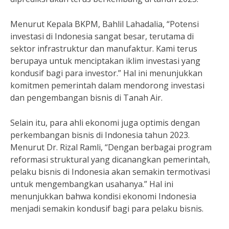
Menurut Kepala BKPM, Bahlil Lahadalia, “Potensi
investasi di Indonesia sangat besar, terutama di
sektor infrastruktur dan manufaktur. Kami terus
berupaya untuk menciptakan iklim investasi yang
kondusif bagi para investor.” Hal ini menunjukkan
komitmen pemerintah dalam mendorong investasi
dan pengembangan bisnis di Tanah Air.
Selain itu, para ahli ekonomi juga optimis dengan
perkembangan bisnis di Indonesia tahun 2023.
Menurut Dr. Rizal Ramli, “Dengan berbagai program
reformasi struktural yang dicanangkan pemerintah,
pelaku bisnis di Indonesia akan semakin termotivasi
untuk mengembangkan usahanya.” Hal ini
menunjukkan bahwa kondisi ekonomi Indonesia
menjadi semakin kondusif bagi para pelaku bisnis.