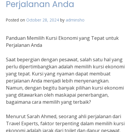
Perjalanan Anda
Posted on
October 28, 2024
by
adminsho
Panduan Memilih Kursi Ekonomi yang Tepat untuk
Perjalanan Anda
Saat bepergian dengan pesawat, salah satu hal yang
perlu dipertimbangkan adalah memilih kursi ekonomi
yang tepat. Kursi yang nyaman dapat membuat
perjalanan Anda menjadi lebih menyenangkan.
Namun, dengan begitu banyak pilihan kursi ekonomi
yang ditawarkan oleh maskapai penerbangan,
bagaimana cara memilih yang terbaik?
Menurut Sarah Ahmed, seorang ahli perjalanan dari
Travel Experts, faktor terpenting dalam memilih kursi
ekonomi adalah jarak dari toilet dan dapur pesawat.