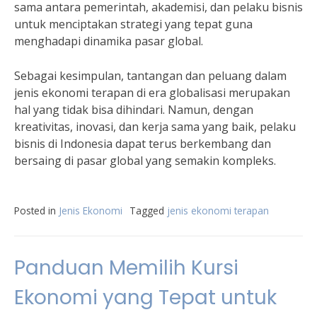
sama antara pemerintah, akademisi, dan pelaku bisnis
untuk menciptakan strategi yang tepat guna
menghadapi dinamika pasar global.
Sebagai kesimpulan, tantangan dan peluang dalam
jenis ekonomi terapan di era globalisasi merupakan
hal yang tidak bisa dihindari. Namun, dengan
kreativitas, inovasi, dan kerja sama yang baik, pelaku
bisnis di Indonesia dapat terus berkembang dan
bersaing di pasar global yang semakin kompleks.
Posted in
Jenis Ekonomi
Tagged
jenis ekonomi terapan
Panduan Memilih Kursi
Ekonomi yang Tepat untuk