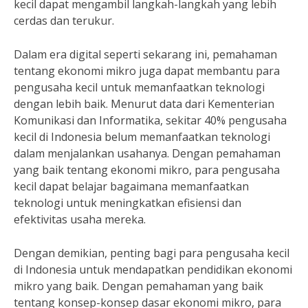
kecil dapat mengambil langkah-langkah yang lebih
cerdas dan terukur.
Dalam era digital seperti sekarang ini, pemahaman
tentang ekonomi mikro juga dapat membantu para
pengusaha kecil untuk memanfaatkan teknologi
dengan lebih baik. Menurut data dari Kementerian
Komunikasi dan Informatika, sekitar 40% pengusaha
kecil di Indonesia belum memanfaatkan teknologi
dalam menjalankan usahanya. Dengan pemahaman
yang baik tentang ekonomi mikro, para pengusaha
kecil dapat belajar bagaimana memanfaatkan
teknologi untuk meningkatkan efisiensi dan
efektivitas usaha mereka.
Dengan demikian, penting bagi para pengusaha kecil
di Indonesia untuk mendapatkan pendidikan ekonomi
mikro yang baik. Dengan pemahaman yang baik
tentang konsep-konsep dasar ekonomi mikro, para