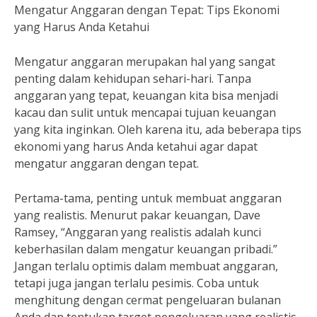
Mengatur Anggaran dengan Tepat: Tips Ekonomi
yang Harus Anda Ketahui
Mengatur anggaran merupakan hal yang sangat
penting dalam kehidupan sehari-hari. Tanpa
anggaran yang tepat, keuangan kita bisa menjadi
kacau dan sulit untuk mencapai tujuan keuangan
yang kita inginkan. Oleh karena itu, ada beberapa tips
ekonomi yang harus Anda ketahui agar dapat
mengatur anggaran dengan tepat.
Pertama-tama, penting untuk membuat anggaran
yang realistis. Menurut pakar keuangan, Dave
Ramsey, “Anggaran yang realistis adalah kunci
keberhasilan dalam mengatur keuangan pribadi.”
Jangan terlalu optimis dalam membuat anggaran,
tetapi juga jangan terlalu pesimis. Coba untuk
menghitung dengan cermat pengeluaran bulanan