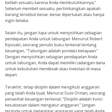
belilah sesuatu karena Anda membutuhkannya.”
Sebelum membeli sesuatu, pertimbangkan apakah
barang tersebut benar-benar diperlukan atau hanya
ingin belaka.
Selain itu, jangan lupa untuk menyisihkan sebagian
pendapatan Anda untuk tabungan. Menurut Robert
Kiyosaki, seorang penulis buku terkenal tentang
keuangan, “Tabungan adalah pondasi kekayaan.”
Dengan menyisihkan sebagian pendapatan Anda
untuk tabungan, Anda dapat memiliki cadangan dana
untuk kebutuhan mendesak atau investasi di masa
depan.
Terakhir, tetap disiplin dalam mengikuti anggaran
yang telah Anda buat. Menurut Suze Orman, seorang
penasihat keuangan terkenal, “Disiplin adalah kunci
kesuksesan dalam mengatur anggaran.” Jangan
tergoda untuk melanggar anggaran yang telah Anda