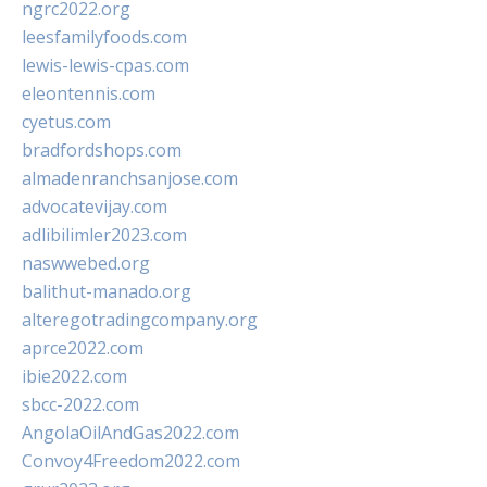
ngrc2022.org
leesfamilyfoods.com
lewis-lewis-cpas.com
eleontennis.com
cyetus.com
bradfordshops.com
almadenranchsanjose.com
advocatevijay.com
adlibilimler2023.com
naswwebed.org
balithut-manado.org
alteregotradingcompany.org
aprce2022.com
ibie2022.com
sbcc-2022.com
AngolaOilAndGas2022.com
Convoy4Freedom2022.com