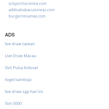
scisportsscience.com
addisababacuisineaz.com
burgerimcamas.com
ADS
live draw taiwan
Live Draw Macau
Slot Pulsa Indosat
togel kamboja
live draw sgp hari ini
Slot 5000