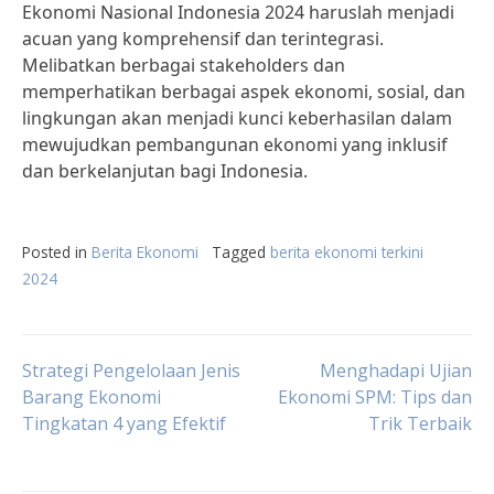
Ekonomi Nasional Indonesia 2024 haruslah menjadi
acuan yang komprehensif dan terintegrasi.
Melibatkan berbagai stakeholders dan
memperhatikan berbagai aspek ekonomi, sosial, dan
lingkungan akan menjadi kunci keberhasilan dalam
mewujudkan pembangunan ekonomi yang inklusif
dan berkelanjutan bagi Indonesia.
Posted in
Berita Ekonomi
Tagged
berita ekonomi terkini
2024
Post
Strategi Pengelolaan Jenis
Menghadapi Ujian
Barang Ekonomi
Ekonomi SPM: Tips dan
Tingkatan 4 yang Efektif
Trik Terbaik
navigation