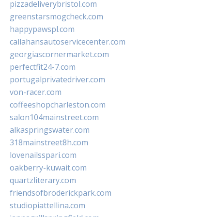
pizzadeliverybristol.com
greenstarsmogcheck.com
happypawspl.com
callahansautoservicecenter.com
georgiascornermarket.com
perfectfit24-7.com
portugalprivatedriver.com
von-racer.com
coffeeshopcharleston.com
salon104mainstreet.com
alkaspringswater.com
318mainstreet8h.com
lovenailsspari.com
oakberry-kuwait.com
quartzliterary.com
friendsofbroderickpark.com
studiopiattellina.com