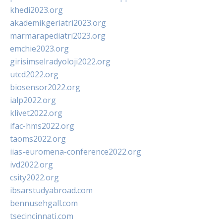
khedi2023.org
akademikgeriatri2023.org
marmarapediatri2023.org
emchie2023.org
girisimselradyoloji2022.org
utcd2022.org
biosensor2022.org
ialp2022.org
klivet2022.org
ifac-hms2022.org
taoms2022.org
iias-euromena-conference2022.org
ivd2022.org
csity2022.org
ibsarstudyabroad.com
bennusehgall.com
tsecincinnati.com