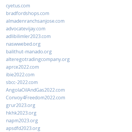
cyetus.com
bradfordshops.com
almadenranchsanjose.com
advocatevijay.com
adlibilimler2023.com
naswwebed.org
balithut-manado.org
alteregotradingcompany.org
aprce2022.com
ibie2022.com
sbcc-2022.com
AngolaOilAndGas2022.com
Convoy4Freedom2022.com
grur2023.org
hkhk2023.org
napm2023.org
apsdfd2023.org