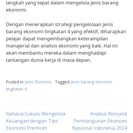
langkah yang tepat dalam mengelola jenis barang
ekonomi.
Dengan menerapkan strategi pengelolaan jenis
barang ekonomi tingkatan 4 yang efektif, diharapkan
pelajar dapat mengembangkan keterampilan
manajerial dan analisis ekonomi yang baik. Hal ini
akan membantu mereka dalam menghadapi
tantangan dunia kerja di masa depan.
Posted in
Jenis Ekonomi
Tagged
jenis barang ekonomi
tingkatan 4
Post
Rahasia Sukses Mengelola
Analisis Rencana
Keuangan dengan Tips
Pembangunan Ekonomi
Ekonomi Premium
Nasional Indonesia 2024
navigation