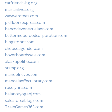
catfriends-bg.org
marianlives.org
waywardtees.com
pidfloorsexpress.com
bancodevenezuelaen.com
bettermoodfoodcorporation.com
hingstonnt.com
chooseagender.com
hoverboardssale.com
alaskapolitics.com
stsmp.org
manoelneves.com
mandelaeffectlibrary.com
roselynns.com
balanceyoganj.com
salesforceblogs.com
TrainGames365.com