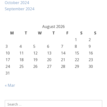
October 2024
September 2024
August 2026
M
T
W
T
F
S
S
1
2
3
4
5
6
7
8
9
10
11
12
13
14
15
16
17
18
19
20
21
22
23
24
25
26
27
28
29
30
31
« Mar
Search