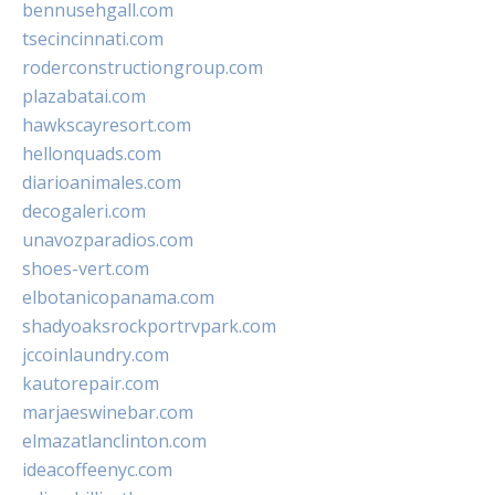
bennusehgall.com
tsecincinnati.com
roderconstructiongroup.com
plazabatai.com
hawkscayresort.com
hellonquads.com
diarioanimales.com
decogaleri.com
unavozparadios.com
shoes-vert.com
elbotanicopanama.com
shadyoaksrockportrvpark.com
jccoinlaundry.com
kautorepair.com
marjaeswinebar.com
elmazatlanclinton.com
ideacoffeenyc.com