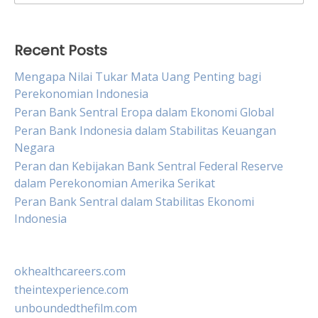
for:
Recent Posts
Mengapa Nilai Tukar Mata Uang Penting bagi
Perekonomian Indonesia
Peran Bank Sentral Eropa dalam Ekonomi Global
Peran Bank Indonesia dalam Stabilitas Keuangan
Negara
Peran dan Kebijakan Bank Sentral Federal Reserve
dalam Perekonomian Amerika Serikat
Peran Bank Sentral dalam Stabilitas Ekonomi
Indonesia
okhealthcareers.com
theintexperience.com
unboundedthefilm.com