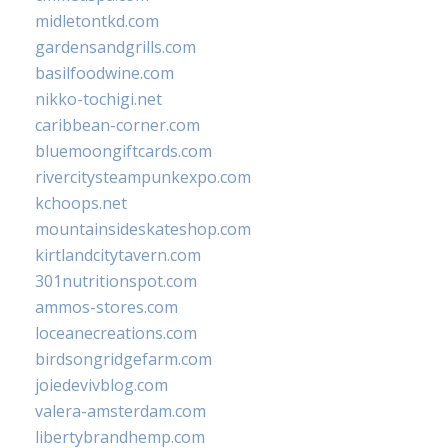
midletontkd.com
gardensandgrills.com
basilfoodwine.com
nikko-tochigi.net
caribbean-corner.com
bluemoongiftcards.com
rivercitysteampunkexpo.com
kchoops.net
mountainsideskateshop.com
kirtlandcitytavern.com
301nutritionspot.com
ammos-stores.com
loceanecreations.com
birdsongridgefarm.com
joiedevivblog.com
valera-amsterdam.com
libertybrandhemp.com