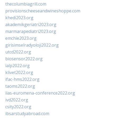
thecolumbiagrill.com
provisionscheeseandwineshoppe.com
khedi2023.org
akademikgeriatri2023.org
marmarapediatri2023.org
emchie2023.org
girisimselradyoloji2022.org
utcd2022.org
biosensor2022.org
ialp2022.org
klivet2022.org
ifac-hms2022.org
taoms2022.org
iias-euromena-conference2022.org
ivd2022.org
csity2022.org
ibsarstudyabroad.com