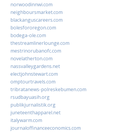
norwoodinnwi.com
neighboursmarket.com
blackanguscareers.com
bolesfororegon.com
bodega-ole.com
thestreamlinerlounge.com
mestrinorubanofc.com
novelatherton.com
nassvalleygardens.net
electjohnstewart.com
omptourtravels.com
tribratanews-polreskebumen.com
rsudbayuasih.org
publikjurnalistik.org
juneteenthapparel.net
italywarm.com
journaloffinanceeconomics.com