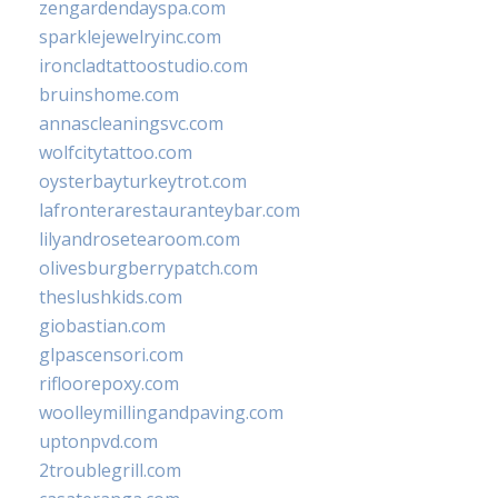
zengardendayspa.com
sparklejewelryinc.com
ironcladtattoostudio.com
bruinshome.com
annascleaningsvc.com
wolfcitytattoo.com
oysterbayturkeytrot.com
lafronterarestauranteybar.com
lilyandrosetearoom.com
olivesburgberrypatch.com
theslushkids.com
giobastian.com
glpascensori.com
rifloorepoxy.com
woolleymillingandpaving.com
uptonpvd.com
2troublegrill.com