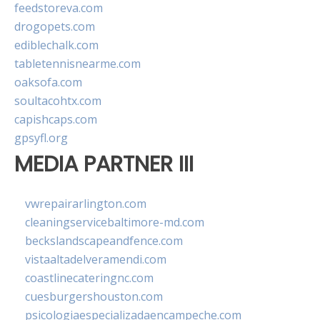
feedstoreva.com
drogopets.com
ediblechalk.com
tabletennisnearme.com
oaksofa.com
soultacohtx.com
capishcaps.com
gpsyfl.org
MEDIA PARTNER III
vwrepairarlington.com
cleaningservicebaltimore-md.com
beckslandscapeandfence.com
vistaaltadelveramendi.com
coastlinecateringnc.com
cuesburgershouston.com
psicologiaespecializadaencampeche.com