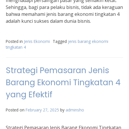
menghadapi persaingan pasar yang semakin ketat.
Sehingga, bagi para pelaku bisnis, tidak ada keraguan
bahwa memahami jenis barang ekonomi tingkatan 4
adalah kunci sukses dalam dunia bisnis.
Posted in
Jenis Ekonomi
Tagged
jenis barang ekonomi
tingkatan 4
Strategi Pemasaran Jenis
Barang Ekonomi Tingkatan 4
yang Efektif
Posted on
February 27, 2025
by
adminsho
Strategi Pemasaran Jenis Barang Ekonomi Tingkatan