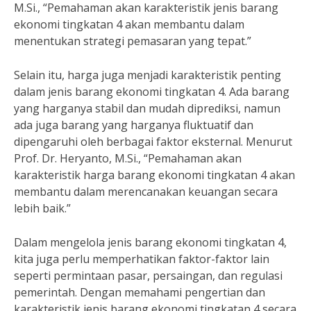
M.Si., “Pemahaman akan karakteristik jenis barang
ekonomi tingkatan 4 akan membantu dalam
menentukan strategi pemasaran yang tepat.”
Selain itu, harga juga menjadi karakteristik penting
dalam jenis barang ekonomi tingkatan 4. Ada barang
yang harganya stabil dan mudah diprediksi, namun
ada juga barang yang harganya fluktuatif dan
dipengaruhi oleh berbagai faktor eksternal. Menurut
Prof. Dr. Heryanto, M.Si., “Pemahaman akan
karakteristik harga barang ekonomi tingkatan 4 akan
membantu dalam merencanakan keuangan secara
lebih baik.”
Dalam mengelola jenis barang ekonomi tingkatan 4,
kita juga perlu memperhatikan faktor-faktor lain
seperti permintaan pasar, persaingan, dan regulasi
pemerintah. Dengan memahami pengertian dan
karakteristik jenis barang ekonomi tingkatan 4 secara