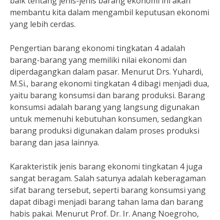
baik tentang jenis-jenis barang ekonomi ini akan
membantu kita dalam mengambil keputusan ekonomi
yang lebih cerdas.
Pengertian barang ekonomi tingkatan 4 adalah
barang-barang yang memiliki nilai ekonomi dan
diperdagangkan dalam pasar. Menurut Drs. Yuhardi,
M.Si., barang ekonomi tingkatan 4 dibagi menjadi dua,
yaitu barang konsumsi dan barang produksi. Barang
konsumsi adalah barang yang langsung digunakan
untuk memenuhi kebutuhan konsumen, sedangkan
barang produksi digunakan dalam proses produksi
barang dan jasa lainnya.
Karakteristik jenis barang ekonomi tingkatan 4 juga
sangat beragam. Salah satunya adalah keberagaman
sifat barang tersebut, seperti barang konsumsi yang
dapat dibagi menjadi barang tahan lama dan barang
habis pakai. Menurut Prof. Dr. Ir. Anang Noegroho,