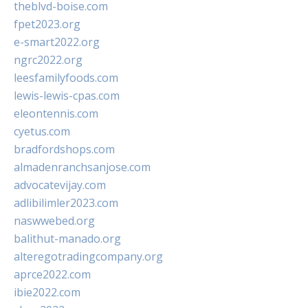
theblvd-boise.com
fpet2023.org
e-smart2022.org
ngrc2022.org
leesfamilyfoods.com
lewis-lewis-cpas.com
eleontennis.com
cyetus.com
bradfordshops.com
almadenranchsanjose.com
advocatevijay.com
adlibilimler2023.com
naswwebed.org
balithut-manado.org
alteregotradingcompany.org
aprce2022.com
ibie2022.com