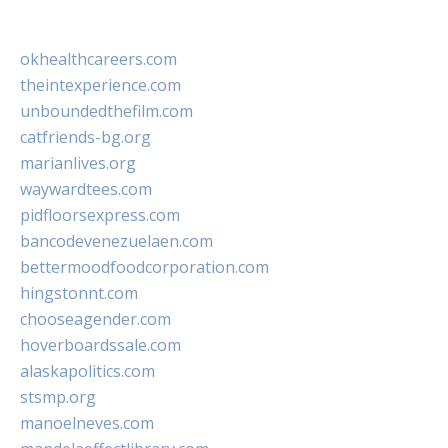
okhealthcareers.com
theintexperience.com
unboundedthefilm.com
catfriends-bg.org
marianlives.org
waywardtees.com
pidfloorsexpress.com
bancodevenezuelaen.com
bettermoodfoodcorporation.com
hingstonnt.com
chooseagender.com
hoverboardssale.com
alaskapolitics.com
stsmp.org
manoelneves.com