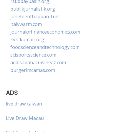
rsudbayuasih.org
publikjurnalistik.org
juneteenthapparel.net
italywarm.com
journaloffinanceeconomics.com
kvk-kumari.org
foodscienceandtechnology.com
scisportsscience.com
addisababacuisineaz.com
burgerimcamas.com
ADS
live draw taiwan
Live Draw Macau