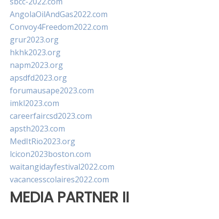
sbcc-2022.com
AngolaOilAndGas2022.com
Convoy4Freedom2022.com
grur2023.org
hkhk2023.org
napm2023.org
apsdfd2023.org
forumausape2023.com
imkl2023.com
careerfaircsd2023.com
apsth2023.com
MedItRio2023.org
lcicon2023boston.com
waitangidayfestival2022.com
vacancesscolaires2022.com
MEDIA PARTNER II