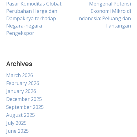
Post
Pasar Komoditas Global:
Mengenal Potensi
Perubahan Harga dan
Ekonomi Mikro di
Dampaknya terhadap
Indonesia: Peluang dan
navigation
Negara-negara
Tantangan
Pengekspor
Archives
March 2026
February 2026
January 2026
December 2025
September 2025
August 2025
July 2025
June 2025