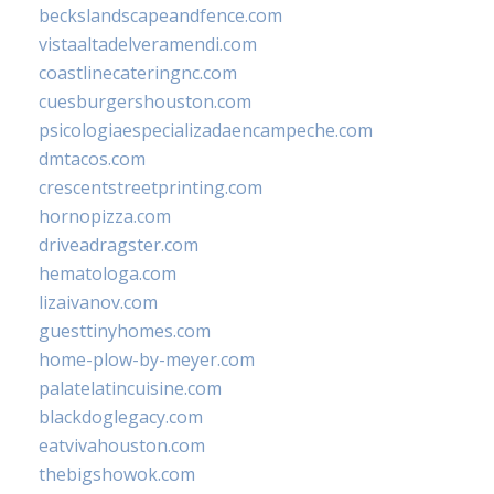
beckslandscapeandfence.com
vistaaltadelveramendi.com
coastlinecateringnc.com
cuesburgershouston.com
psicologiaespecializadaencampeche.com
dmtacos.com
crescentstreetprinting.com
hornopizza.com
driveadragster.com
hematologa.com
lizaivanov.com
guesttinyhomes.com
home-plow-by-meyer.com
palatelatincuisine.com
blackdoglegacy.com
eatvivahouston.com
thebigshowok.com