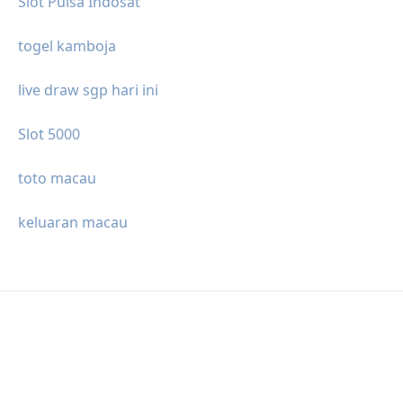
Slot Pulsa Indosat
togel kamboja
live draw sgp hari ini
Slot 5000
toto macau
keluaran macau