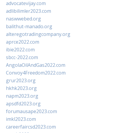
advocatevijay.com
adlibilimler2023.com
naswwebed.org
balithut-manado.org
alteregotradingcompany.org
aprce2022.com
ibie2022.com
sbcc-2022.com
AngolaOilAndGas2022.com
Convoy4Freedom2022.com
grur2023.org
hkhk2023.org
napm2023.org
apsdfd2023.org
forumausape2023.com
imkl2023.com
careerfaircsd2023.com