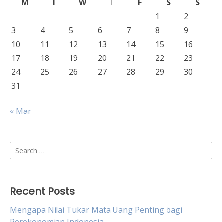
M
T
W
T
F
S
S
1
2
3
4
5
6
7
8
9
10
11
12
13
14
15
16
17
18
19
20
21
22
23
24
25
26
27
28
29
30
31
« Mar
Search
for:
Recent Posts
Mengapa Nilai Tukar Mata Uang Penting bagi
Perekonomian Indonesia