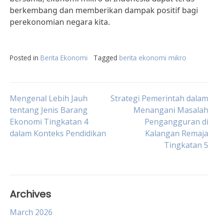
berkembang dan memberikan dampak positif bagi
perekonomian negara kita.
Posted in
Berita Ekonomi
Tagged
berita ekonomi mikro
Post
Mengenal Lebih Jauh
Strategi Pemerintah dalam
tentang Jenis Barang
Menangani Masalah
Ekonomi Tingkatan 4
Pengangguran di
navigation
dalam Konteks Pendidikan
Kalangan Remaja
Tingkatan 5
Archives
March 2026