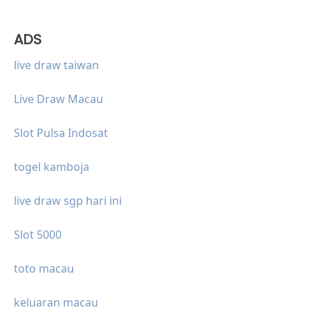
ADS
live draw taiwan
Live Draw Macau
Slot Pulsa Indosat
togel kamboja
live draw sgp hari ini
Slot 5000
toto macau
keluaran macau