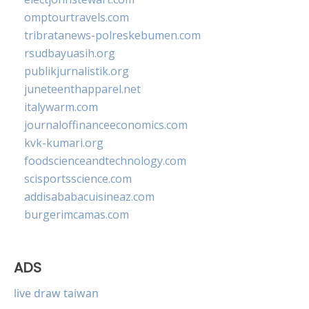
omptourtravels.com
tribratanews-polreskebumen.com
rsudbayuasih.org
publikjurnalistik.org
juneteenthapparel.net
italywarm.com
journaloffinanceeconomics.com
kvk-kumari.org
foodscienceandtechnology.com
scisportsscience.com
addisababacuisineaz.com
burgerimcamas.com
ADS
live draw taiwan