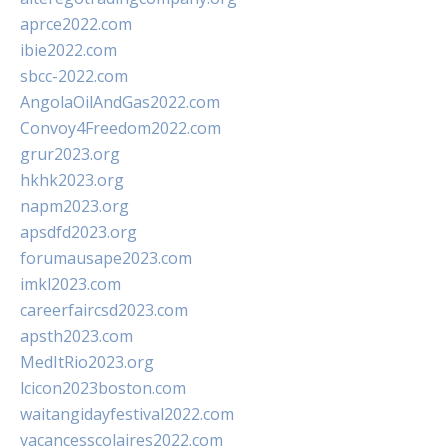
aprce2022.com
ibie2022.com
sbcc-2022.com
AngolaOilAndGas2022.com
Convoy4Freedom2022.com
grur2023.org
hkhk2023.org
napm2023.org
apsdfd2023.org
forumausape2023.com
imkl2023.com
careerfaircsd2023.com
apsth2023.com
MedItRio2023.org
lcicon2023boston.com
waitangidayfestival2022.com
vacancesscolaires2022.com