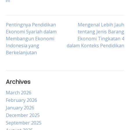
ini
Post
Pentingnya Pendidikan
Mengenal Lebih Jauh
Ekonomi Syariah dalam
tentang Jenis Barang
Membangun Ekonomi
Ekonomi Tingkatan 4
navigation
Indonesia yang
dalam Konteks Pendidikan
Berkelanjutan
Archives
March 2026
February 2026
January 2026
December 2025
September 2025