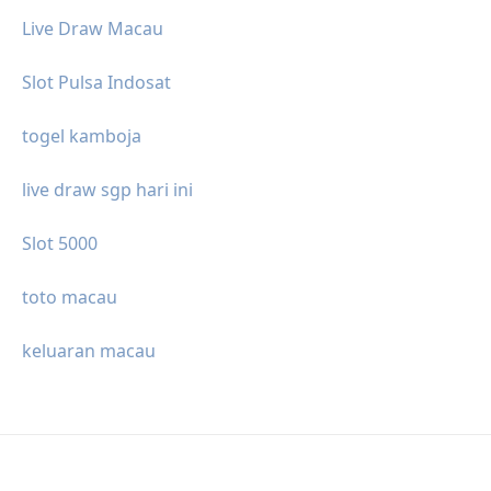
Live Draw Macau
Slot Pulsa Indosat
togel kamboja
live draw sgp hari ini
Slot 5000
toto macau
keluaran macau