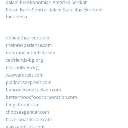
dalam Perekonomian Amerika Serikat
Peran Bank Sentral dalam Stabilitas Ekonomi
Indonesia
okhealthcareers.com
theintexperience.com
unboundedthefilm.com
catfriends-bg.org
marianlives.org
waywardtees.com
pidfloorsexpress.com
bancodevenezuelaen.com
bettermoodfoodcorporation.com
hingstonnt.com
chooseagender.com
hoverboardssale.com
alaskapolitics.com