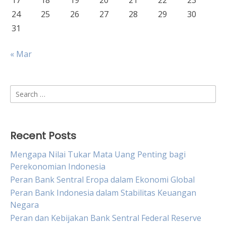
17
18
19
20
21
22
23
24
25
26
27
28
29
30
31
« Mar
Search
for:
Recent Posts
Mengapa Nilai Tukar Mata Uang Penting bagi
Perekonomian Indonesia
Peran Bank Sentral Eropa dalam Ekonomi Global
Peran Bank Indonesia dalam Stabilitas Keuangan
Negara
Peran dan Kebijakan Bank Sentral Federal Reserve