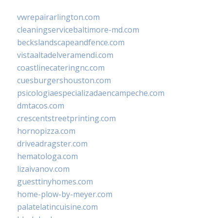
vwrepairarlington.com
cleaningservicebaltimore-md.com
beckslandscapeandfence.com
vistaaltadelveramendi.com
coastlinecateringnc.com
cuesburgershouston.com
psicologiaespecializadaencampeche.com
dmtacos.com
crescentstreetprinting.com
hornopizza.com
driveadragster.com
hematologa.com
lizaivanov.com
guesttinyhomes.com
home-plow-by-meyer.com
palatelatincuisine.com