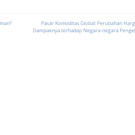
caman?
Pasar Komoditas Global: Perubahan Harg
Dampaknya terhadap Negara-negara Penge