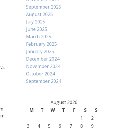
September 2025
August 2025
July 2025
June 2025
March 2025
February 2025
January 2025
December 2024
November 2024
a.
October 2024
September 2024
August 2026
mi
M
T
W
T
F
S
S
em
1
2
3
4
5
6
7
8
9