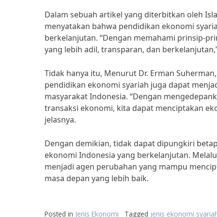
Dalam sebuah artikel yang diterbitkan oleh Isla
menyatakan bahwa pendidikan ekonomi syari
berkelanjutan. “Dengan memahami prinsip-pri
yang lebih adil, transparan, dan berkelanjutan,
Tidak hanya itu, Menurut Dr. Erman Suherman,
pendidikan ekonomi syariah juga dapat menja
masyarakat Indonesia. “Dengan mengedepankan
transaksi ekonomi, kita dapat menciptakan ek
jelasnya.
Dengan demikian, tidak dapat dipungkiri be
ekonomi Indonesia yang berkelanjutan. Melalu
menjadi agen perubahan yang mampu menciptak
masa depan yang lebih baik.
Posted in
Jenis Ekonomi
Tagged
jenis ekonomi syaria