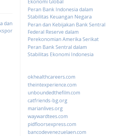
Ekonomi Global
Peran Bank Indonesia dalam
Stabilitas Keuangan Negara
a dan
Peran dan Kebijakan Bank Sentral
kspor
Federal Reserve dalam
Perekonomian Amerika Serikat
Peran Bank Sentral dalam
Stabilitas Ekonomi Indonesia
okhealthcareers.com
theintexperience.com
unboundedthefilm.com
catfriends-bg.org
marianlives.org
waywardtees.com
pidfloorsexpress.com
bancodevenezuelaen.com