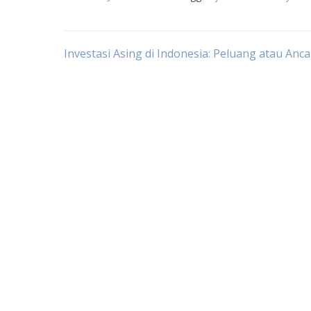
Post
Investasi Asing di Indonesia: Peluang atau An
navigation