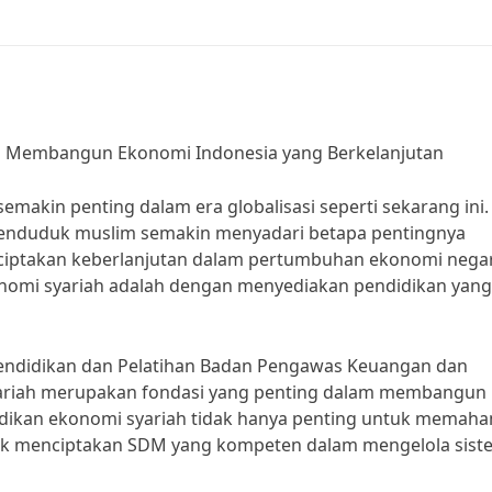
m Membangun Ekonomi Indonesia yang Berkelanjutan
emakin penting dalam era globalisasi seperti sekarang ini.
penduduk muslim semakin menyadari betapa pentingnya
ptakan keberlanjutan dalam pertumbuhan ekonomi negar
nomi syariah adalah dengan menyediakan pendidikan yang
 Pendidikan dan Pelatihan Badan Pengawas Keuangan dan
ariah merupakan fondasi yang penting dalam membangun
idikan ekonomi syariah tidak hanya penting untuk memaha
untuk menciptakan SDM yang kompeten dalam mengelola sist