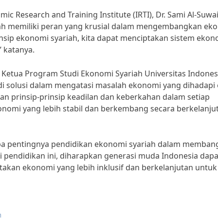
mic Research and Training Institute (IRTI), Dr. Sami Al-Suwa
ah memiliki peran yang krusial dalam mengembangkan ek
nsip ekonomi syariah, kita dapat menciptakan sistem ekon
” katanya.
 Ketua Program Studi Ekonomi Syariah Universitas Indones
di solusi dalam mengatasi masalah ekonomi yang dihadapi 
 prinsip-prinsip keadilan dan keberkahan dalam setiap
onomi yang lebih stabil dan berkembang secara berkelanjut
tapa pentingnya pendidikan ekonomi syariah dalam memba
i pendidikan ini, diharapkan generasi muda Indonesia dapa
an ekonomi yang lebih inklusif dan berkelanjutan untuk
h