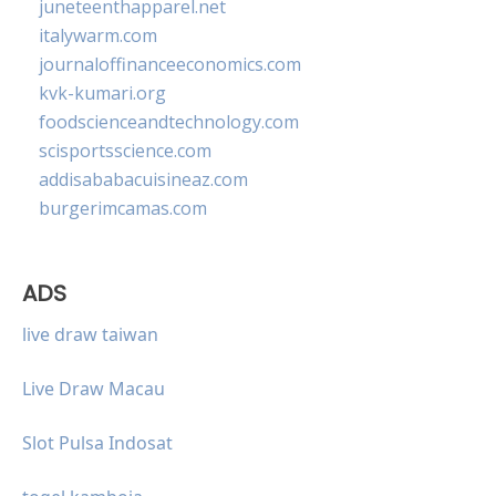
juneteenthapparel.net
italywarm.com
journaloffinanceeconomics.com
kvk-kumari.org
foodscienceandtechnology.com
scisportsscience.com
addisababacuisineaz.com
burgerimcamas.com
ADS
live draw taiwan
Live Draw Macau
Slot Pulsa Indosat