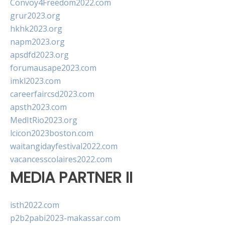
Convoy4Freedom2022.com
grur2023.org
hkhk2023.org
napm2023.org
apsdfd2023.org
forumausape2023.com
imkl2023.com
careerfaircsd2023.com
apsth2023.com
MedItRio2023.org
lcicon2023boston.com
waitangidayfestival2022.com
vacancesscolaires2022.com
MEDIA PARTNER II
isth2022.com
p2b2pabi2023-makassar.com