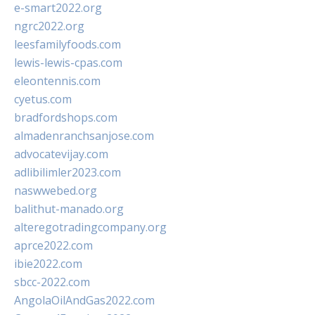
e-smart2022.org
ngrc2022.org
leesfamilyfoods.com
lewis-lewis-cpas.com
eleontennis.com
cyetus.com
bradfordshops.com
almadenranchsanjose.com
advocatevijay.com
adlibilimler2023.com
naswwebed.org
balithut-manado.org
alteregotradingcompany.org
aprce2022.com
ibie2022.com
sbcc-2022.com
AngolaOilAndGas2022.com