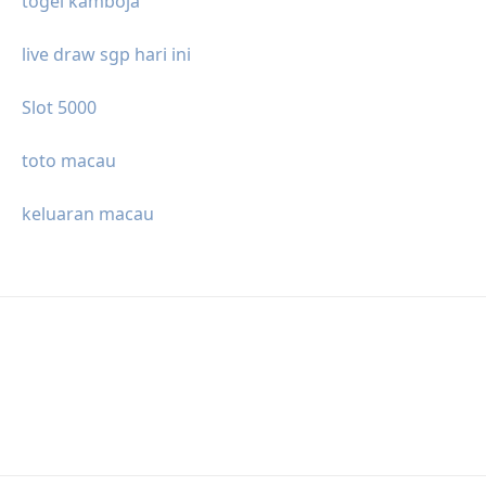
togel kamboja
live draw sgp hari ini
Slot 5000
toto macau
keluaran macau