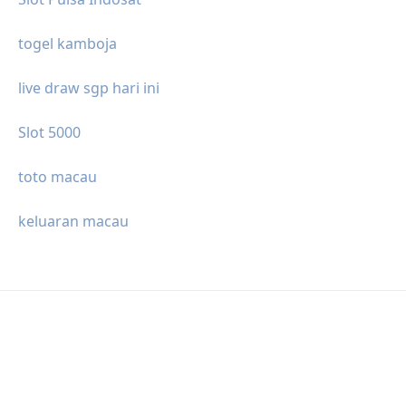
togel kamboja
live draw sgp hari ini
Slot 5000
toto macau
keluaran macau