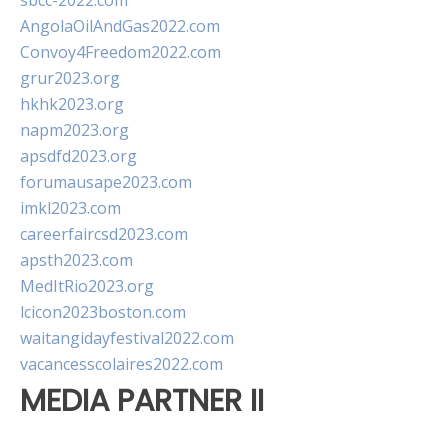
sbcc-2022.com
AngolaOilAndGas2022.com
Convoy4Freedom2022.com
grur2023.org
hkhk2023.org
napm2023.org
apsdfd2023.org
forumausape2023.com
imkl2023.com
careerfaircsd2023.com
apsth2023.com
MedItRio2023.org
lcicon2023boston.com
waitangidayfestival2022.com
vacancesscolaires2022.com
MEDIA PARTNER II