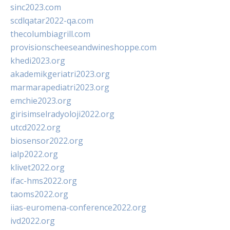
sinc2023.com
scdlqatar2022-qa.com
thecolumbiagrill.com
provisionscheeseandwineshoppe.com
khedi2023.org
akademikgeriatri2023.org
marmarapediatri2023.org
emchie2023.org
girisimselradyoloji2022.org
utcd2022.org
biosensor2022.org
ialp2022.org
klivet2022.org
ifac-hms2022.org
taoms2022.org
iias-euromena-conference2022.org
ivd2022.org