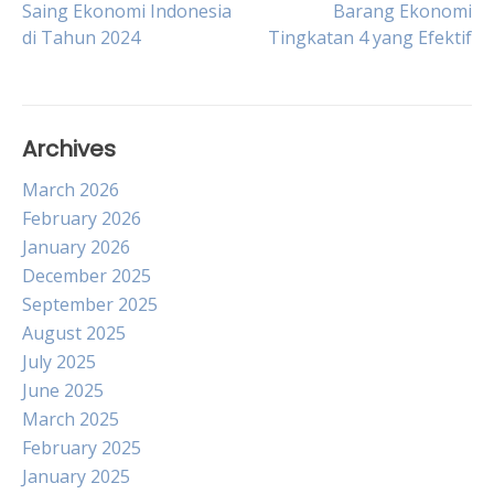
Saing Ekonomi Indonesia
Barang Ekonomi
di Tahun 2024
Tingkatan 4 yang Efektif
navigation
Archives
March 2026
February 2026
January 2026
December 2025
September 2025
August 2025
July 2025
June 2025
March 2025
February 2025
January 2025