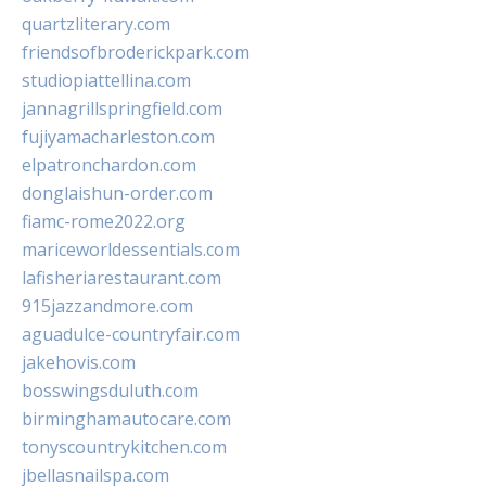
quartzliterary.com
friendsofbroderickpark.com
studiopiattellina.com
jannagrillspringfield.com
fujiyamacharleston.com
elpatronchardon.com
donglaishun-order.com
fiamc-rome2022.org
mariceworldessentials.com
lafisheriarestaurant.com
915jazzandmore.com
aguadulce-countryfair.com
jakehovis.com
bosswingsduluth.com
birminghamautocare.com
tonyscountrykitchen.com
jbellasnailspa.com