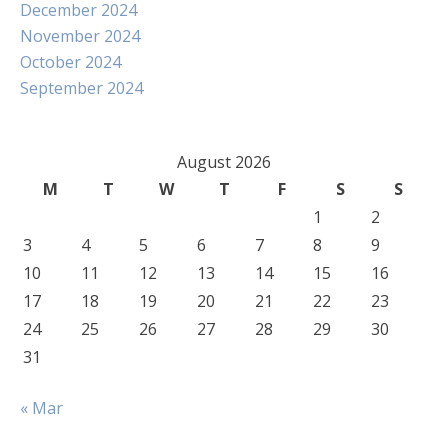
December 2024
November 2024
October 2024
September 2024
August 2026
M
T
W
T
F
S
S
1
2
3
4
5
6
7
8
9
10
11
12
13
14
15
16
17
18
19
20
21
22
23
24
25
26
27
28
29
30
31
« Mar