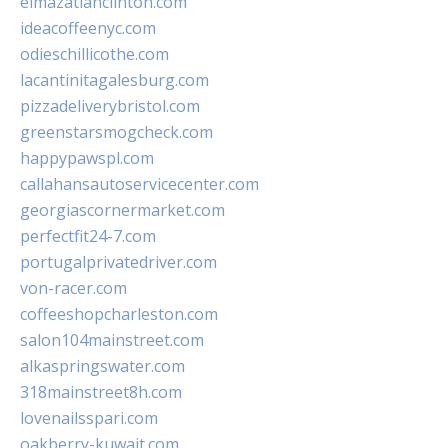
elmazatlanclinton.com
ideacoffeenyc.com
odieschillicothe.com
lacantinitagalesburg.com
pizzadeliverybristol.com
greenstarsmogcheck.com
happypawspl.com
callahansautoservicecenter.com
georgiascornermarket.com
perfectfit24-7.com
portugalprivatedriver.com
von-racer.com
coffeeshopcharleston.com
salon104mainstreet.com
alkaspringswater.com
318mainstreet8h.com
lovenailsspari.com
oakberry-kuwait.com