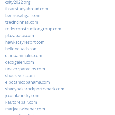
csity2022.org
ibsarstudyabroad.com
bennusehgall.com
tsecincinnati.com
roderconstructiongroup.com
plazabatai.com
hawkscayresort.com
hellonquads.com
diarioanimales.com
decogaleri.com
unavozparadios.com
shoes-vert.com
elbotanicopanama.com
shadyoaksrockportrvpark.com
jccoinlaundry.com
kautorepair.com
marjaeswinebar.com