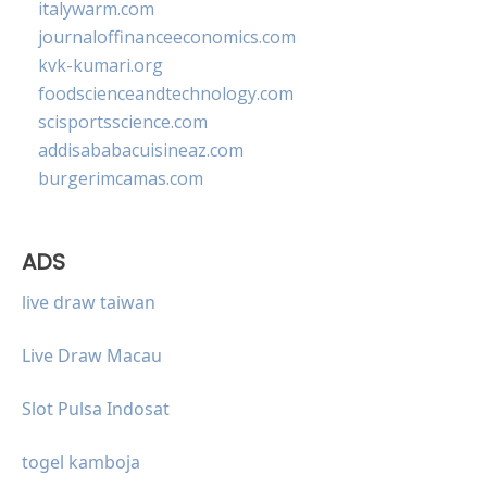
italywarm.com
journaloffinanceeconomics.com
kvk-kumari.org
foodscienceandtechnology.com
scisportsscience.com
addisababacuisineaz.com
burgerimcamas.com
ADS
live draw taiwan
Live Draw Macau
Slot Pulsa Indosat
togel kamboja