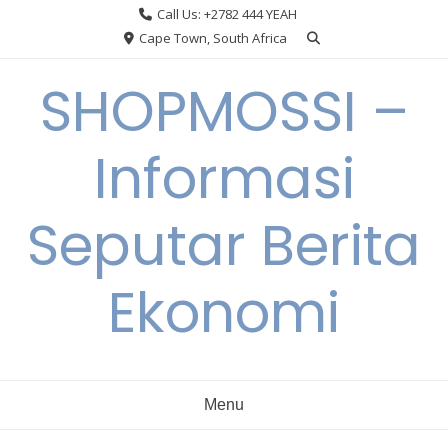
Skip
Call Us: +2782 444 YEAH
to
Cape Town, South Africa
content
SHOPMOSSI –
Informasi
Seputar Berita
Ekonomi
Menu