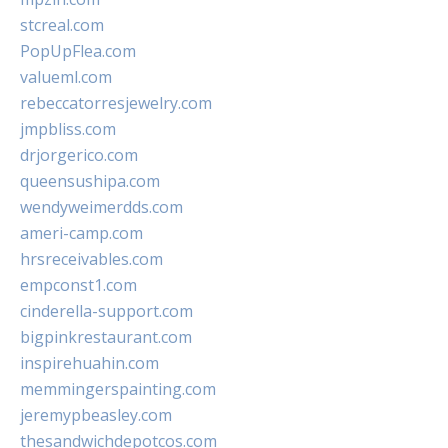
stcreal.com
PopUpFlea.com
valueml.com
rebeccatorresjewelry.com
jmpbliss.com
drjorgerico.com
queensushipa.com
wendyweimerdds.com
ameri-camp.com
hrsreceivables.com
empconst1.com
cinderella-support.com
bigpinkrestaurant.com
inspirehuahin.com
memmingerspainting.com
jeremypbeasley.com
thesandwichdepotcos.com