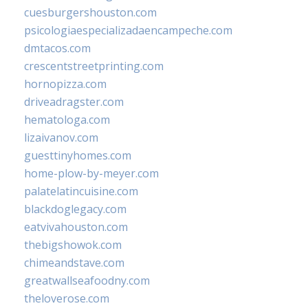
cuesburgershouston.com
psicologiaespecializadaencampeche.com
dmtacos.com
crescentstreetprinting.com
hornopizza.com
driveadragster.com
hematologa.com
lizaivanov.com
guesttinyhomes.com
home-plow-by-meyer.com
palatelatincuisine.com
blackdoglegacy.com
eatvivahouston.com
thebigshowok.com
chimeandstave.com
greatwallseafoodny.com
theloverose.com