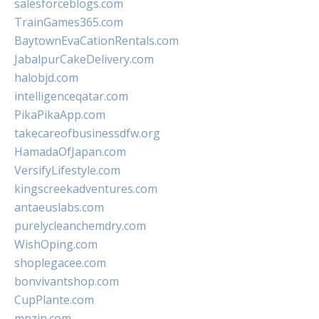
salesforceblogs.com
TrainGames365.com
BaytownEvaCationRentals.com
JabalpurCakeDelivery.com
halobjd.com
intelligenceqatar.com
PikaPikaApp.com
takecareofbusinessdfw.org
HamadaOfJapan.com
VersifyLifestyle.com
kingscreekadventures.com
antaeuslabs.com
purelycleanchemdry.com
WishOping.com
shoplegacee.com
bonvivantshop.com
CupPlante.com
mpzin.com