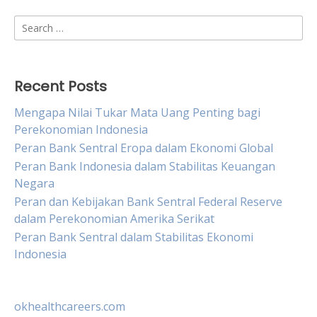
Search
for:
Recent Posts
Mengapa Nilai Tukar Mata Uang Penting bagi
Perekonomian Indonesia
Peran Bank Sentral Eropa dalam Ekonomi Global
Peran Bank Indonesia dalam Stabilitas Keuangan
Negara
Peran dan Kebijakan Bank Sentral Federal Reserve
dalam Perekonomian Amerika Serikat
Peran Bank Sentral dalam Stabilitas Ekonomi
Indonesia
okhealthcareers.com