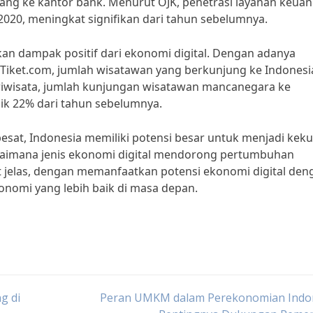
ng ke kantor bank. Menurut OJK, penetrasi layanan keua
2020, meningkat signifikan dari tahun sebelumnya.
akan dampak positif dari ekonomi digital. Dengan adanya
n Tiket.com, jumlah wisatawan yang berkunjung ke Indonesi
iwisata, jumlah kunjungan wisatawan mancanegara ke
aik 22% dari tahun sebelumnya.
sat, Indonesia memiliki potensi besar untuk menjadi kek
agaimana jenis ekonomi digital mendorong pertumbuhan
t jelas, dengan memanfaatkan potensi ekonomi digital den
nomi yang lebih baik di masa depan.
g di
Peran UMKM dalam Perekonomian Indon