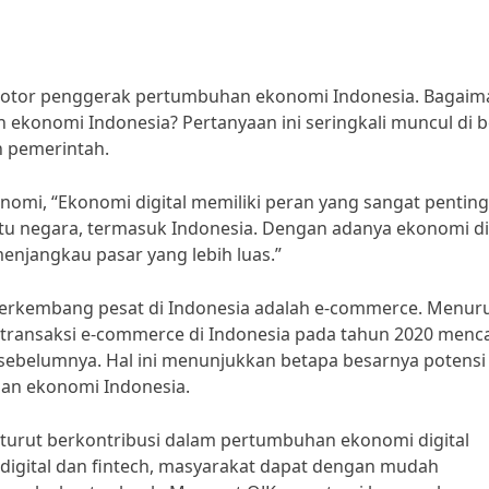
tu motor penggerak pertumbuhan ekonomi Indonesia. Bagai
ekonomi Indonesia? Pertanyaan ini seringkali muncul di 
n pemerintah.
nomi, “Ekonomi digital memiliki peran yang sangat penting
negara, termasuk Indonesia. Dengan adanya ekonomi dig
menjangkau pasar yang lebih luas.”
 berkembang pesat di Indonesia adalah e-commerce. Menur
ai transaksi e-commerce di Indonesia pada tahun 2020 menc
n sebelumnya. Hal ini menunjukkan betapa besarnya potensi
an ekonomi Indonesia.
a turut berkontribusi dalam pertumbuhan ekonomi digital
digital dan fintech, masyarakat dapat dengan mudah