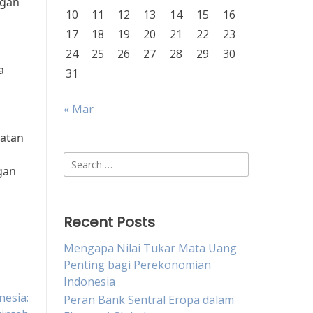
ngan
10
11
12
13
14
15
16
17
18
19
20
21
22
23
24
25
26
27
28
29
30
a
31
« Mar
uatan
Search
gan
for:
Recent Posts
Mengapa Nilai Tukar Mata Uang
Penting bagi Perekonomian
Indonesia
esia:
Peran Bank Sentral Eropa dalam