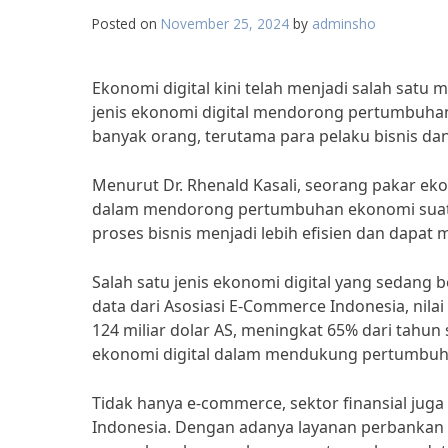
Posted on
November 25, 2024
by
adminsho
Ekonomi digital kini telah menjadi salah sa
jenis ekonomi digital mendorong pertumbuhan 
banyak orang, terutama para pelaku bisnis da
Menurut Dr. Rhenald Kasali, seorang pakar eko
dalam mendorong pertumbuhan ekonomi suatu 
proses bisnis menjadi lebih efisien dan dapat 
Salah satu jenis ekonomi digital yang sedang
data dari Asosiasi E-Commerce Indonesia, nil
124 miliar dolar AS, meningkat 65% dari tahu
ekonomi digital dalam mendukung pertumbuh
Tidak hanya e-commerce, sektor finansial jug
Indonesia. Dengan adanya layanan perbankan 