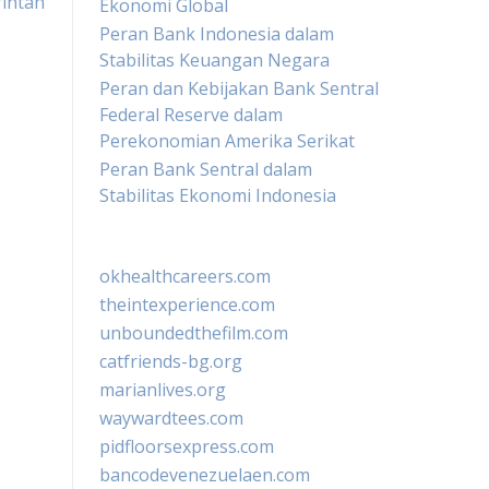
intah
Ekonomi Global
Peran Bank Indonesia dalam
Stabilitas Keuangan Negara
Peran dan Kebijakan Bank Sentral
Federal Reserve dalam
Perekonomian Amerika Serikat
Peran Bank Sentral dalam
Stabilitas Ekonomi Indonesia
okhealthcareers.com
theintexperience.com
unboundedthefilm.com
catfriends-bg.org
marianlives.org
waywardtees.com
pidfloorsexpress.com
bancodevenezuelaen.com