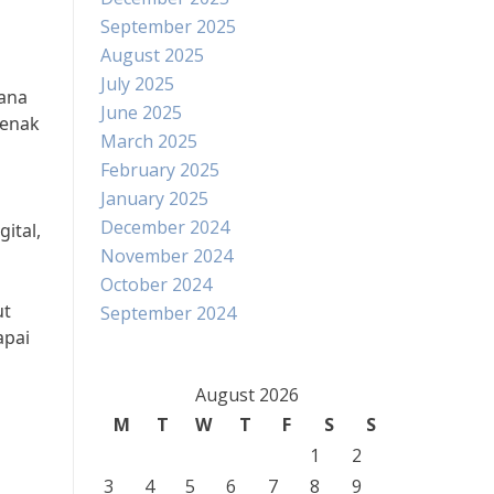
September 2025
August 2025
July 2025
mana
June 2025
benak
March 2025
February 2025
January 2025
December 2024
ital,
November 2024
October 2024
ut
September 2024
apai
August 2026
M
T
W
T
F
S
S
1
2
3
4
5
6
7
8
9